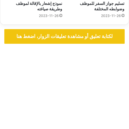
تسليم جواز السفر للموظف
نموذج إشعار بالإقالة لموظف
وضوابطه المختلفة
وطريقة صياغته
2023-11-26
2023-11-26
لكتابة تعليق أو مشاهدة تعليقات الزوار، اضغط هنا