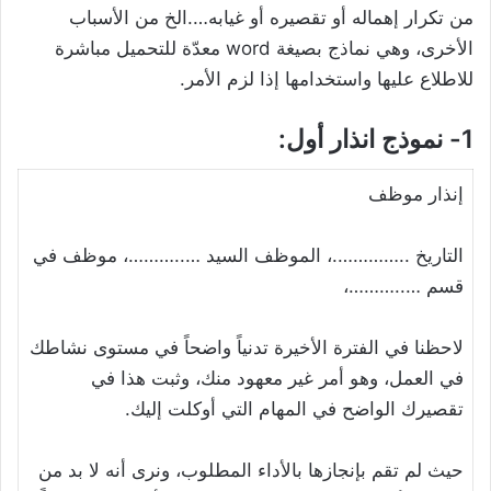
من تكرار إهماله أو تقصيره أو غيابه….الخ من الأسباب
الأخرى، وهي نماذج بصيغة word معدّة للتحميل مباشرة
للاطلاع عليها واستخدامها إذا لزم الأمر.
1- نموذج انذار أول:
إنذار موظف
التاريخ ..………….، الموظف السيد …..………، موظف في
قسم …..………،
لاحظنا في الفترة الأخيرة تدنياً واضحاً في مستوى نشاطك
في العمل، وهو أمر غير معهود منك، وثبت هذا في
تقصيرك الواضح في المهام التي أوكلت إليك.
حيث لم تقم بإنجازها بالأداء المطلوب، ونرى أنه لا بد من