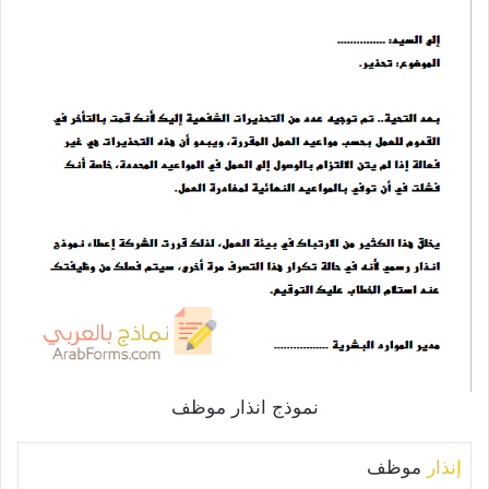
نموذج انذار موظف
إنذار
موظف