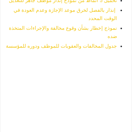
تحميل 5 أنماط من نموذج إنذار موظف جاهز للتعديل
إنذار بالفصل لخرق موعد الإجازة وعدم العودة في
الوقت المحدد
نموذج إخطار بشأن وقوع مخالفة والإجراءات المتخذة
ضده
جدول المخالفات والعقوبات للموظف ودوره للمؤسسة