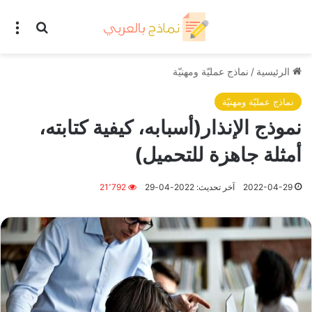
بحث عن
الق
الرئيسية
/
نماذج عمليّة ومهنيّة
نماذج عمليّة ومهنيّة
نموذج الإنذار(أسبابه، كيفية كتابته،
أمثلة جاهزة للتحميل)
2022-04-29
آخر تحديث: 2022-04-29
21٬792