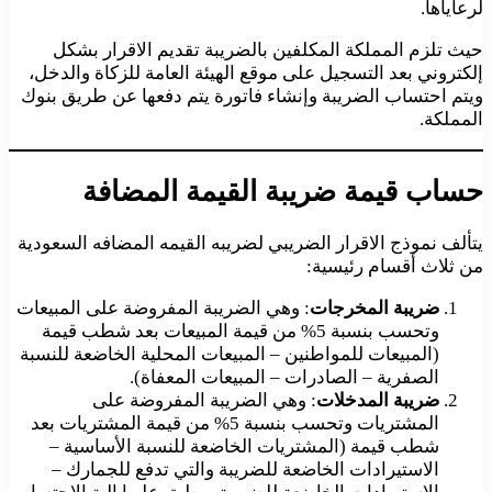
لرعاياها.
حيث تلزم المملكة المكلفين بالضريبة تقديم الاقرار بشكل
إلكتروني بعد التسجيل على موقع الهيئة العامة للزكاة والدخل،
ويتم احتساب الضريبة وإنشاء فاتورة يتم دفعها عن طريق بنوك
المملكة.
حساب قيمة ضريبة القيمة المضافة
يتألف نموذج الاقرار الضريبي لضريبه القيمه المضافه السعودية
من ثلاث أقسام رئيسية:
ضريبة المخرجات
: وهي الضريبة المفروضة على المبيعات
وتحسب بنسبة 5% من قيمة المبيعات بعد شطب قيمة
(المبيعات للمواطنين – المبيعات المحلية الخاضعة للنسبة
الصفرية – الصادرات – المبيعات المعفاة).
ضريبة المدخلات
: وهي الضريبة المفروضة على
المشتريات وتحسب بنسبة 5% من قيمة المشتريات بعد
شطب قيمة (المشتريات الخاضعة للنسبة الأساسية –
الاستيرادات الخاضعة للضريبة والتي تدفع للجمارك –