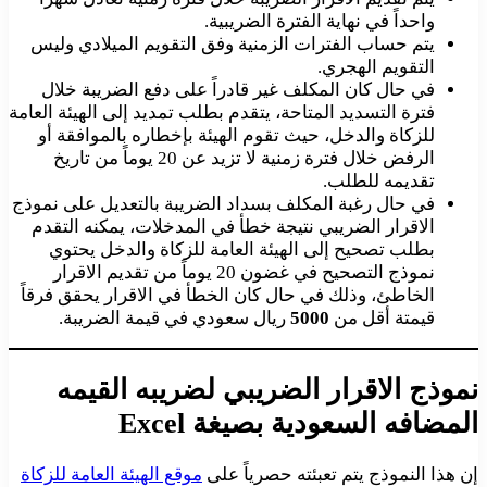
واحداً في نهاية الفترة الضريبية.
يتم حساب الفترات الزمنية وفق التقويم الميلادي وليس
التقويم الهجري.
في حال كان المكلف غير قادراً على دفع الضريبة خلال
فترة التسديد المتاحة، يتقدم بطلب تمديد إلى الهيئة العامة
للزكاة والدخل، حيث تقوم الهيئة بإخطاره بالموافقة أو
الرفض خلال فترة زمنية لا تزيد عن 20 يوماً من تاريخ
تقديمه للطلب.
في حال رغبة المكلف بسداد الضريبة بالتعديل على نموذج
الاقرار الضريبي نتيجة خطأ في المدخلات، يمكنه التقدم
بطلب تصحيح إلى الهيئة العامة للزكاة والدخل يحتوي
نموذج التصحيح في غضون 20 يوماً من تقديم الاقرار
الخاطئ، وذلك في حال كان الخطأ في الاقرار يحقق فرقاً
قيمتة أقل من
5000
ريال سعودي في قيمة الضريبة.
نموذج الاقرار الضريبي لضريبه القيمه
المضافه السعودية بصيغة Excel
إن هذا النموذج يتم تعبئته حصرياً على
موقع الهيئة العامة
للزكاة