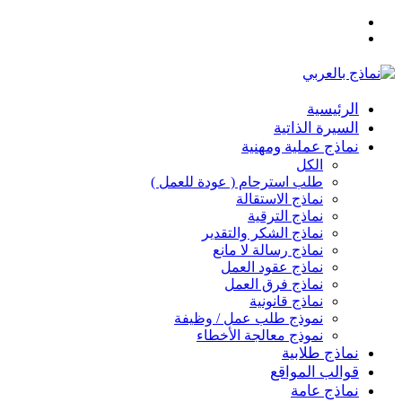
القائمة
بحث
عن
الرئيسية
السيرة الذاتية
نماذج عملية ومهنية
الكل
طلب استرحام ( عودة للعمل )
نماذج الاستقالة
نماذج الترقية
نماذج الشكر والتقدير
نماذج رسالة لا مانع
نماذج عقود العمل
نماذج فرق العمل
نماذج قانونية
نموذج طلب عمل / وظيفة
نموذج معالجة الأخطاء
نماذج طلابية
قوالب المواقع
نماذج عامة