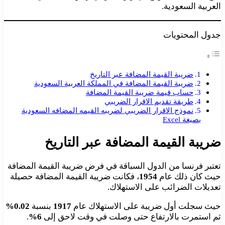
العربية السعودية.
جدول المحتويات
ضريبة القيمة المضافة عبر التاريخ
ضريبة القيمة المضافة في المملكة العربية السعودية
حساب قيمة ضريبة القيمة المضافة
طريقة تقديم الاقرار الضريبي
نموذج الاقرار الضريبي لضريبه القيمه المضافه السعودية
بصيغة Excel
ضريبة القيمة المضافة عبر التاريخ
تعتبر فرنسا من الدول السباقة في فرض ضريبة القيمة المضافة
حيث كان ذلك عام
1954
، فكانت ضريبة القيمة المضافة حصيلة
تعديلات الضرائب على الاستهلاك.
حيث سجلت أول ضريبة على الاستهلاك عام
1917
بنسبة
0.02%
ثم استمرت بالارتفاع حتى وصلت في وقت لاحق إلى
6%
.