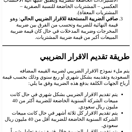
الاستيرادات الخاضعة للضريبة ويطبق عليها الية الاحتساب
العكسي – المشتريات الخاضعة للنسبة الصفرية –
المشتريات المعفاة).
صافي الضريبة المستحقة للاقرار الضريبي الحالي
: وهو
قيمة النهائية للضريبة وتحسب من الفرق بين ضريبة
المخرجات وضريبة المدخلات في حال كان قيمة ضريبة
المبيعات أكبر من قيمة ضريبة المشتريات.
طريقة تقديم الاقرار الضريبي
يتم ملء نموذج الاقرار الضريبي لضريبه القيمه المضافه
السعودية وتقديمه بشكل شهري أو ربع سنوي وذلك بحسب قيمة
أرباح الجهات الكلفة بدفع هذه الضريبة وفق ما يلي:
يتم تقديم الاقرار الضريبي بشكل شهري في حال كانت
مبيعات الشركة السنوية الخاضعة للضريبة أكثر من 40
مليون ريال سعودي.
يتم تقديم الاقرار كل ثلاثة أشهر في حال كانت مبيعات
الشركة السنوية الخاضعة للضريبة أقل من 40 مليون ريال
سعودي.
يتم تقديم الاقرار الضريبة خلال فترة زمنية تعادل شهراً