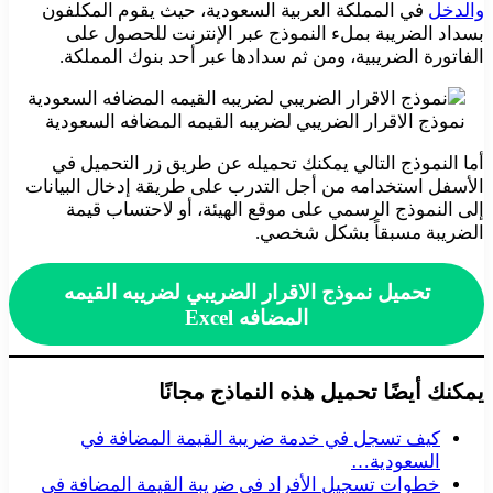
والدخل
في المملكة العربية السعودية، حيث يقوم المكلفون
بسداد الضريبة بملء النموذج عبر الإنترنت للحصول على
الفاتورة الضريبية، ومن ثم سدادها عبر أحد بنوك المملكة.
نموذج الاقرار الضريبي لضريبه القيمه المضافه السعودية
أما النموذج التالي يمكنك تحميله عن طريق زر التحميل في
الأسفل استخدامه من أجل التدرب على طريقة إدخال البيانات
إلى النموذج الرسمي على موقع الهيئة، أو لاحتساب قيمة
الضريبة مسبقاً بشكل شخصي.
تحميل نموذج الاقرار الضريبي لضريبه القيمه
المضافه Excel
يمكنك أيضًا تحميل هذه النماذج مجانًا
كيف تسجل في خدمة ضريبة القيمة المضافة في
السعودية…
خطوات تسجيل الأفراد في ضريبة القيمة المضافة في