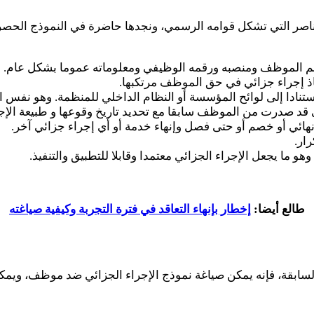
اصر التي تشكل قوامه الرسمي، ونجدها حاضرة في النموذج الحصري
 الموظف ومنصبه ورقمه الوظيفي ومعلوماته عموما بشكل عام.
ذ إجراء جزائي في حق الموظف مرتكبها.
ستنادا إلى لوائح المؤسسة أو النظام الداخلي للمنظمة. وهو نفس ا
د صدرت من الموظف سابقا مع تحديد تاريخ وقوعها و طبيعة الإجرا
 نهائي أو خصم أو حتى فصل وإنهاء خدمة أو أي إجراء جزائي آخر.
رار.
و ما يجعل الإجراء الجزائي معتمدا وقابلا للتطبيق والتنفيذ.
طالع أيضا:
إخطار بإنهاء التعاقد في فترة التجربة وكيفية صياغته
 السابقة، فإنه يمكن صياغة نموذج الإجراء الجزائي ضد موظف، ويمك