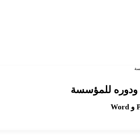
سة
 ودوره للمؤسسة