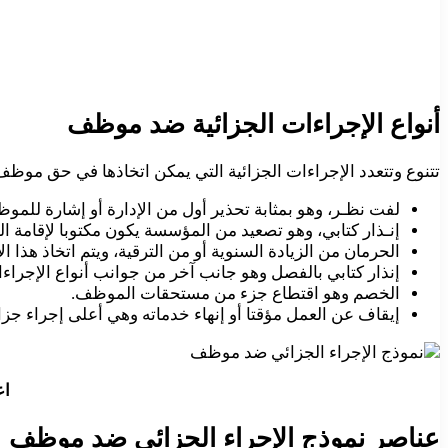
أنواع الإجراءات الجزائية ضد موظف
تتنوع وتتعدد الإجراءات الجزائية التي يمكن اتخاذها في حق موظ
لفت نظـر، وهو بمثابة تحذير أول من الإدارة أو إشارة للموظ
إنـذار كتابي، وهو تصعيد من المؤسسة يكون مكتوبا لإقامة ا
الحرمان من الزيادة السنوية أو من الترقية، ويتم اتخاذ هذا
إنذار كتابي بالفصل وهو جانب آخر من جوانب أنواع الإجراء
الخصم وهو اقتطاع جزء من مستحقات الموظف.
إيقاف عن العمل مؤقتا أو إنهاء خدماته وهي أعلى إجراء ج
اع
عناصر نموذج الإجراء الجزائي ضد موظف