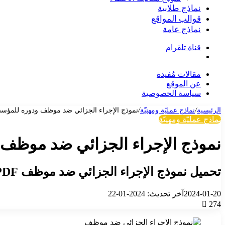
نماذج طلابية
قوالب المواقع
نماذج عامة
قناة تلقرام
بحث
عن
مقالات مُفيدة
عن الموقع
سياسة الخصوصية
الرئيسية
/
نماذج عمليّة ومهنيّة
/
نموذج الإجراء الجزائي ضد موظف ودوره للمؤس
نماذج عمليّة ومهنيّة
نموذج الإجراء الجزائي ضد موظف
تحميل نموذج الإجراء الجزائي ضد موظف PDF و Word
2024-01-20
آخر تحديث: 2024-01-22
274