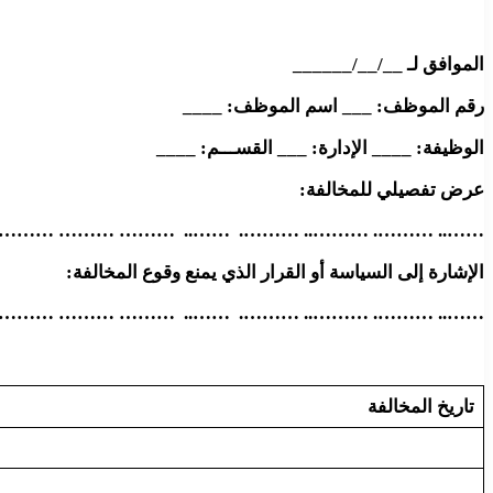
الموافق لـ __/__/______
رقم الموظف: ___ اسم الموظف: ____
الوظيفة: ____ الإدارة: ___ القســـم: ____
عرض تفصيلي للمخالفة:
 ……… ………… ……. ……….. ……… …….. …… …… ……
الإشارة إلى السياسة أو القرار الذي يمنع وقوع المخالفة:
 ……… ………… ……. ……….. ……… …….. …… …… ……
تاريخ المخالفة