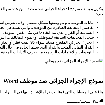
يتكون و يتألف نموذج الإجراء الجزائي ضد موظف من عدد من العن
يلي:
بيانات الموظف، ويتم وضعها بشكل مفصل، وذلك بعرض اسم
تفاصيل المخالفة الصادرة من الموظف، والتي تستدعي اتخا
السياسة أو القرار الذي يتم اتخاذها في مثل نفس الموقف ا
سجل المخالفات السابقة للموظف. و عموم المخالفات التي ق
الاجراء الجزائي المقترح مبدئيا سواء كان لفت نظر أو إنذار
القرار النهائي المتخذ والقرار الذي سيتم اتخاذه في حال التك
التوقيعات والاعتمادات الرسمية من طرف الإدارات المعنية. وه
نموذج الإجراء الجزائي ضد موظف Word
بناءً على المعطيات التي قمنا بعرضها والإشارة إليها في الفقرات
التاريخ: __/__/______