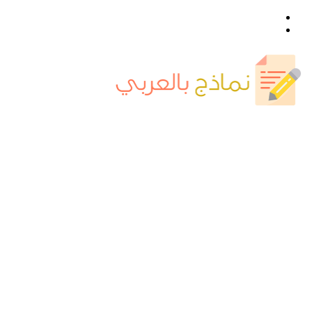
القائمة
بحث
عن