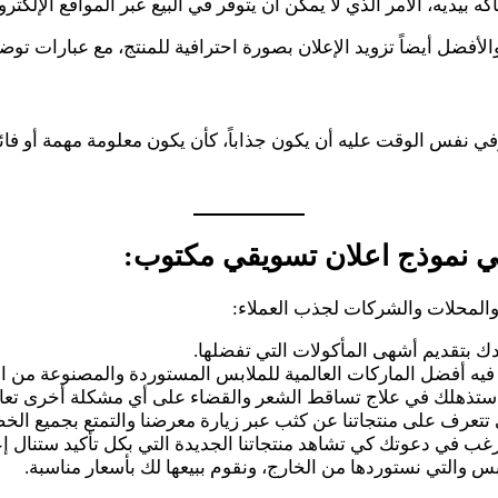
يديه، الأمر الذي لا يمكن أن يتوفر في البيع عبر المواقع الإلكترون
لأفضل أيضاً تزويد الإعلان بصورة احترافية للمنتج، مع عبارات توضح
وفي نفس الوقت عليه أن يكون جذاباً، كأن يكون معلومة مهمة أو ف
ي نموذج اعلان تسويقي مكتوب:
 والمحلات والشركات لجذب العملاء:
ك بتقديم أشهى المأكولات التي تفضلها.
ه أفضل الماركات العالمية للملابس المستوردة والمصنوعة من القطن
 ستذهلك في علاج تساقط الشعر والقضاء على أي مشكلة أخرى تعان
ي تتعرف على منتجاتنا عن كثب عبر زيارة معرضنا والتمتع بجميع الخ
نرغب في دعوتك كي تشاهد منتجاتنا الجديدة التي بكل تأكيد ستنال إ
س والتي نستوردها من الخارج، ونقوم ببيعها لك بأسعار مناسبة.