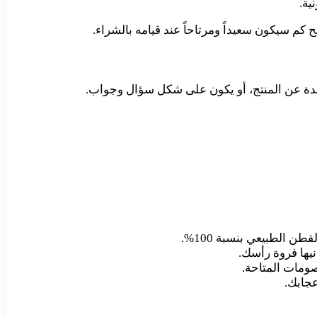
ية.
 كم سيكون سعيداً ومرتاحاً عند قيامه بالشراء.
ائدة عن المنتج، أو يكون على شكل سؤال وجواب.
 الطبيعي بنسبة 100%.
يها فروة رأسك.
صومات المتاحة.
عجابك.