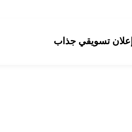
علان تسويقي جذاب