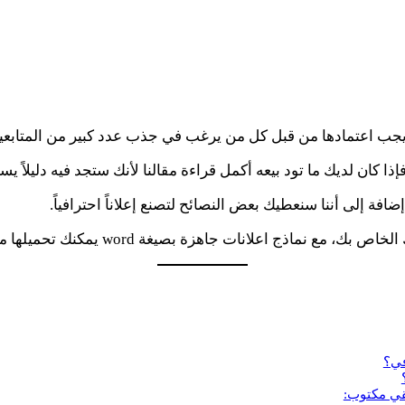
 يجب اعتمادها من قبل كل من يرغب في جذب عدد كبير من المتابعي
ذا كان لديك ما تود بيعه أكمل قراءة مقالنا لأنك ستجد فيه دليل
ضافة إلى أننا سنعطيك بعض النصائح لتصنع إعلاناً احترافياً.
ماذج اعلانات جاهزة بصيغة word يمكنك تحميلها مباشرة.
في؟
قي مكتوب: