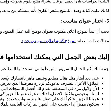
أثبتت الدراسات بأن العميل يرغب بشراء منتج يقوم بتجربته وإمساكه ب
لذلك عليك كتابة وصف للمنتج يشعر القارئ بأنه يمسكه بين يديه، وا
5- اختيار عنوان مناسب:
يجب أن تبدأ نموذج اعلان مكتوب بعنوان يوضح آلية عمل المنتج، 
مقالات ذات الصلة:
نموذج كتابة إعلان تسويقي جديد
إليك بعض الجمل التي يمكنك استخدامها ف
جمعنا لك أكثر الجمل التسويقية شيوعاً والتي تستخدمها المطاعم
على بعد أمتار منك هناك مطعم وشيف ماهر بانتظارك لإسعاد
عملاؤنا الأعزاء نتشرف بدعوتكم لزيارة معرضنا الذي نعرض في
الأن ولأول مرة في المنطقة، نقدم لك أفضل المنتجات التي
لسنا الوحيدون ولكننا الأفضل، لذلك ندعوك عميلنا العزيز ك
عميلنا العزيز.. شكراً لك على ثقتك بنا منذ سنوات عديدة، و
ستكون مميزاً إذا حصلت على أشهر الماركات العالمية للملاب