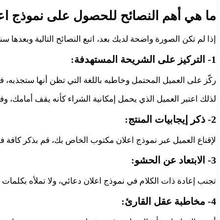
ما هي أهم النصائح للحصول على نموذج ا
إذا لم تكن الصورة واضحة لديك بعد، اتبع النصائح التالية وبعده
1- التركيز على الشريحة المستهدفة:
ركّز على العميل المحتمل وخاطبه باللغة التي تظن أنها ستجذبه، فم
لذلك اعتبر العميل الذي يحمل إمكانية الشراء كأنه يقف أمامك، وفك
2- ذكر إيجابيات المنتج:
لإقناع العميل عبر نموذج اعلان مكتوب الخاص بك، قم بذكر كافة فوا
3- الابتعاد عن الحشو:
تجنب إعادة ذات الكلام في نموذج اعلان دعائي، ولا تملأه بكلمات ل
4- مخاطبة عقل القارئ: