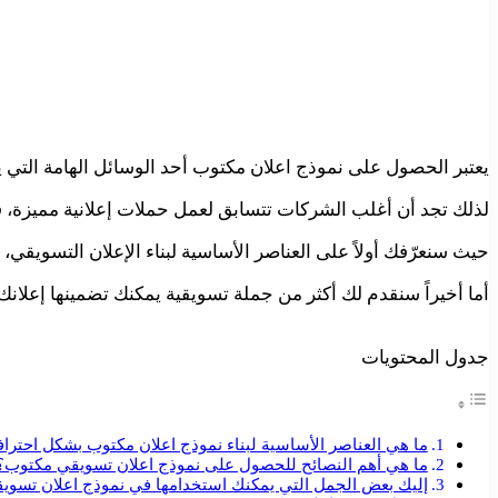
يعتبر الحصول على نموذج اعلان مكتوب أحد الوسائل الهامة التي
لذلك تجد أن أغلب الشركات تتسابق لعمل حملات إعلانية مميزة، فإ
حيث سنعرّفك أولاً على العناصر الأساسية لبناء الإعلان التسويقي، إ
أما أخيراً سنقدم لك أكثر من جملة تسويقية يمكنك تضمينها إعلانك الخاص بك، مع ن
جدول المحتويات
ما هي العناصر الأساسية لبناء نموذج اعلان مكتوب بشكل احترا
ما هي أهم النصائح للحصول على نموذج اعلان تسويقي مكتوب؟
إليك بعض الجمل التي يمكنك استخدامها في نموذج اعلان تسوي