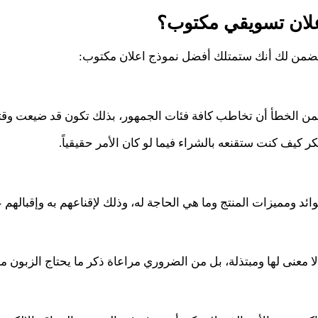
علان تسويقي مكتوب؟
ا سنضمن لك أنك ستمتلك أفضل نموذج اعلان مكتوب:
ن الخطأ أن تخاطب كافة فئات الجمهور، بذلك تكون قد ضيعت وقتاً وج
ر كيف كنت ستقنعه بالشراء فيما لو كان الأمر حقيقياً.
ئد ومميزات المنتج وما هي الحاجة له، وذلك لإقناعهم به وإقبالهم 
ا معنى لها ومبتذلة، بل من الضروري مراعاة ذكر ما يحتاج الزبون م