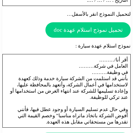
التاريخ : … / … / ….
لتحميل النموذج انقر بالأسفل…
تحميل نموذج استلام عهدة doc
نموذج استلام عهدة سيارة :
أقر أنا/………
العامل في شركة………
في وظيفة………
بأنني قد استلمت من الشركة سيارة خدمة وذلك كعهدة
لاستخدامها في أعمال الشركة، وأتعهد بالمحافظة عليها،
وإعادة تسليمها للشركة عند انتهاء الغرض من استخدامها أو
عند تركي للوظيفة.
وفي حال عدم تسليم السيارة أو وجود عطل فيها، فأنني
أفوض الشركة باتخاذ ماتراه مناسبا” وخصم القيمة التي
تقدرها من مستحقاتي مقابل هذه العهدة.