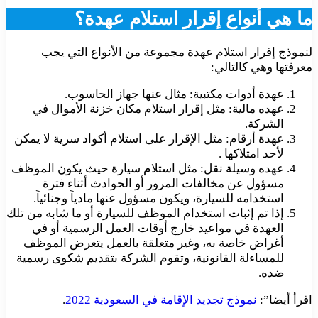
ما هي أنواع إقرار استلام عهدة؟
لنموذج إقرار استلام عهدة مجموعة من الأنواع التي يجب
معرفتها وهي كالتالي:
عهدة أدوات مكتبية: مثال عنها جهاز الحاسوب.
عهده مالية: مثل إقرار استلام مكان خزنة الأموال في
الشركة.
عهدة أرقام: مثل الإقرار على استلام أكواد سرية لا يمكن
لأحد امتلاكها .
عهده وسيلة نقل: مثل استلام سيارة حيث يكون الموظف
مسؤول عن مخالفات المرور أو الحوادث أثناء فترة
استخدامه للسيارة، ويكون مسؤول عنها مادياً وجنائياً.
إذا تم إثبات استخدام الموظف للسيارة أو ما شابه من تلك
العهدة في مواعيد خارج أوقات العمل الرسمية أو في
أغراض خاصة به، وغير متعلقة بالعمل يتعرض الموظف
للمساءلة القانونية، وتقوم الشركة بتقديم شكوى رسمية
ضده.
اقرأ أيضا”:
نموذج تجديد الإقامة في السعودية 2022
.