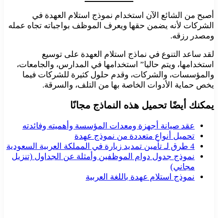
أصبح من الشائع الآن استخدام نموذج استلام العهدة في
الشركات لأنه يضمن حقها ويعرف الموظف بواجباته تجاه عمله
ومصدر رزقه.
لقد ساعد التنوع في نماذج استلام العهدة على توسيع
استخدامها، ويتم حاليا” استخدامها في المدارس، والجامعات،
والمؤسسات، والشركات، وقدم حلول كثيرة للشركات فيما
يخص حماية الأدوات الخاصة بها من التلف، والسرقة.
يمكنك أيضًا تحميل هذه النماذج مجانًا
عقد صيانة أجهزة ومعدات المؤسسة وأهميته وفائدته
تحميل أنواع متعددة من نموذج عهدة
4 طرق لـ تأمين تمديد زيارة في المملكة العربية السعودية
نموذج جدول دوام الموظفين وأمثلة عن الجداول (تنزيل
مجاني)
نموذج استلام عهدة باللغة العربية