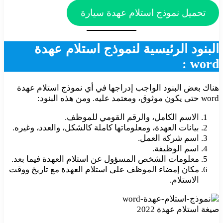
تحميل نموذج استلام عهدة سيارة
البنود الرئيسية لنموذج استلام عهدة
word :
هناك بعض البنود الواجب إدراجها في أي نموذج استلام عهدة
word حتى يكون موثوق، ومعتمد عليه. ومن هذه البنود:
الاسم الكامل، والرقم القومي للموظف.
بيانات العهدة، ومعلوماتها كاملة كالشكل، والعدد، وغيره.
اسم شركة العمل.
اسم الوظيفة.
معلومات الشخص المسؤول عن استلام العهدة فيما بعد.
مكان إمضاء الموظف على استلام العهدة مع تاريخ ووقت
الاستلام.
صيغة استلام عهدة 2022