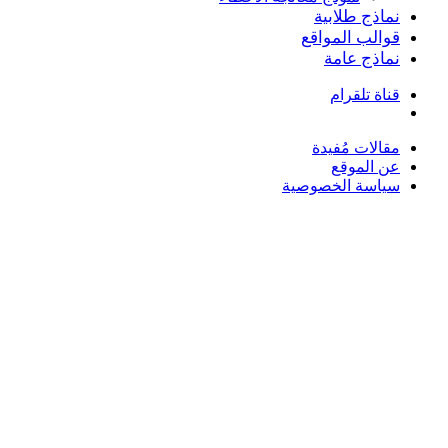
نماذج طلابية
قوالب المواقع
نماذج عامة
قناة تلقرام
بحث
عن
مقالات مُفيدة
عن الموقع
سياسة الخصوصية