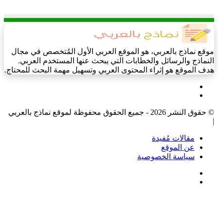
موقع نماذج بالعربي، هو الموقع العربي الأول المُتخصص في مجال
النماذج والرسائل والخطابات التي يبحث عنها المستخدم العربي.
هدف الموقع هو إثراء المحتوى العربي وتسهيل مهمة البحث للمحتاج.
فيسبوك
‫X
© حقوق النشر 2026 - جميع الحقوق محفوظة لموقع نماذج بالعربي
|
مقالات مُفيدة
عن الموقع
سياسة الخصوصية
فيسبوك
‫X
‫X
زر
تيلقرام
واتساب
فيسبوك
الذهاب
إلى