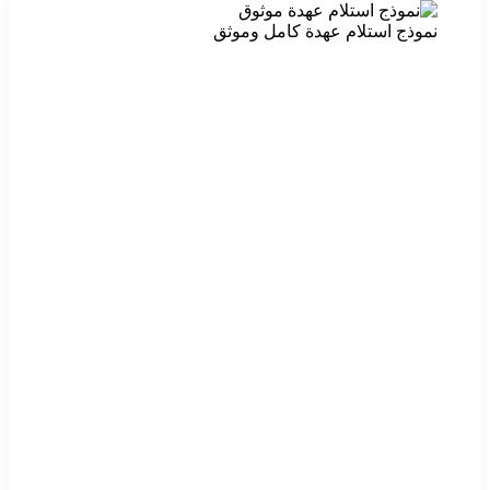
نموذج استلام عهدة كامل وموثق