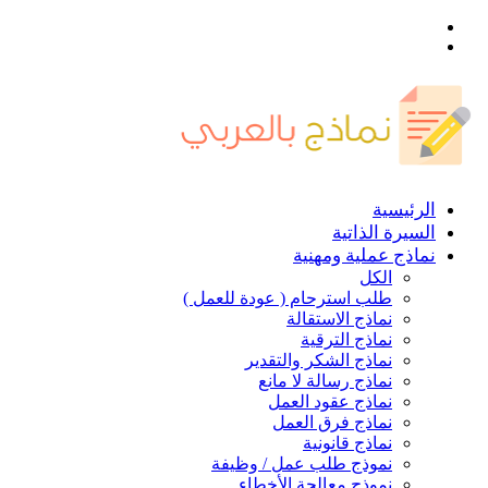
القائمة
بحث
عن
الرئيسية
السيرة الذاتية
نماذج عملية ومهنية
الكل
طلب استرحام ( عودة للعمل )
نماذج الاستقالة
نماذج الترقية
نماذج الشكر والتقدير
نماذج رسالة لا مانع
نماذج عقود العمل
نماذج فرق العمل
نماذج قانونية
نموذج طلب عمل / وظيفة
نموذج معالجة الأخطاء