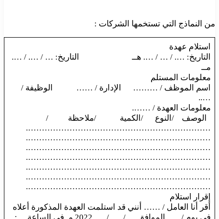
من النماذج التي تستخمها الشركات :
استلام عهدة
التاريخ: …. / … / …. هــ التاريخ: … / …. / ….
مــ
معلومات المستلم
اسم الموظف / ……… الإدارة / …… الوظيفة /
…..
معلومات العهدة / …….
الوصف /النوع /الكمية /ملاحظة /
………………………………………………………….
………………………………………………………….
………………………………………………………….
………………………………………………………….
………………………………………………………….
………………………………………………………….
………………………………………………………….
إقرار استلام
أقر أنا العامل / …… أنني قد استلمت العهدة المذكورة أعلاه
في يوم / ….. الموافق … / …. / …. 2022 مـ في الساعة …: