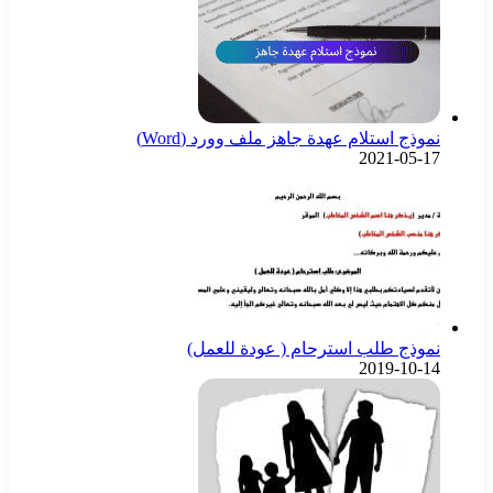
نموذج استلام عهدة جاهز ملف وورد (Word)
2021-05-17
نموذج طلب استرحام ( عودة للعمل)
2019-10-14