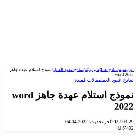
الرئيسية
/
نماذج عمليّة ومهنيّة
/
نماذج عقود العمل
/
نموذج استلام عهدة جاهز
word 2022
نماذج عقود العمل
مقالات مُفيدة
نموذج استلام عهدة جاهز word
2022
2022-03-29
آخر تحديث: 2022-04-04
5٬492