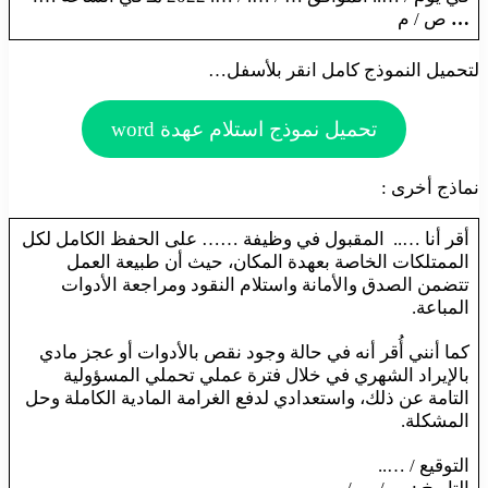
…
ص / م
لتحميل النموذج كامل انقر بلأسفل…
تحميل نموذج استلام عهدة word
نماذج أخرى :
أقر أنا ….. المقبول في وظيفة …… على الحفظ الكامل لكل
الممتلكات الخاصة بعهدة المكان، حيث أن طبيعة العمل
تتضمن الصدق والأمانة واستلام النقود ومراجعة الأدوات
المباعة.
كما أنني أُقر أنه في حالة وجود نقص بالأدوات أو عجز مادي
بالإيراد الشهري في خلال فترة عملي تحملي المسؤولية
التامة عن ذلك، واستعدادي لدفع الغرامة المادية الكاملة وحل
المشكلة.
التوقيع / …..