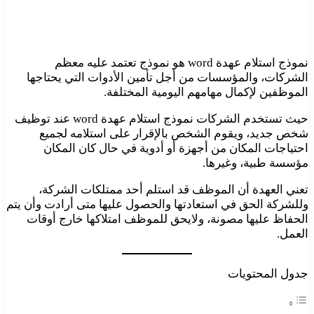
نموذج استلام عهدة word هو نموذج تعتمد عليه معظم
الشركات، والمؤسسات من أجل تأمين الأدوات التي يحتاجها
الموظفين لإكمال مهامهم اليومية المختلفة.
حيث تستخدم الشركات نموذج استلام عهدة word عند توظيف
شخص جديد، ويقوم الشخص بالإقرار على استلامه لجميع
احتياجات المكان من أجهزة أو أدوية في حال كان المكان
مؤسسة طبية، وغيرها.
تعني العهدة أن الموظف قد استلم أحد ممتلكات الشركة،
وللشركة الحق في استعادتها والحصول عليها متى أرادت وأن يتم
الحفاظ عليها مصونة، ولايحق للموظف امتلاكها خارج أوقات
العمل.
جدول المحتويات