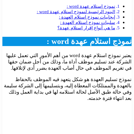
نموذج استلام عهدة word :
البنود الرئيسية لنموذج استلام عهدة word :
إيجابيات نموذج استلام العهدة :
سلبيات نموذج استلام العهدة :
ما هي أنواع إقرار استلام عهدة؟
نموذج استلام عهدة word :
يعتبر نموذج استلام عهدة word من أهم الأمور التي تعمل عليها
الشركة عند تسليم موظف أداة ما، وذلك من أجل ضمان حقها
في تغريم الموظف في حال أصاب العهدة بضرر أدى لإتلافها.
نموذج تسليم العهدة هو شكل يتعهد فيه الموظف بالحفاظ
بالعهدة والممتلكات المعطاة إليه، وبتسليمها إلى الشركة سليمة
وفي حالة طبق الأصل لحالة استلامه لها في بداية العمل وذلك
بعد انتهاء فترة خدمته.