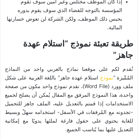
إذا كان الموظف مختلس وغير أمين سوف تقوم
المؤسسة بالتوجه للقضاء الذي سوف يقوم بدوره
بحبس ذلك الموظف، ولكن الشركة لن تعوض خسارتها
المالية.
طريقة تعبئة نموذج “استلام عهدة
جاهز”
نُقدم لكم على موقعنا نماذج بالعربي واحد من النماذج
المُمَّيزة “
نموذج
استلام عهدة جاهز” باللغة العربية على شكل
ملف وورد (Word File)، نقدم نموذج واحد مكون من صفحة
واحدة، هذا النموذج المرفق مع المقال يُمكن أن يصلح لجميع
الاستخدامات إذا قمتم بالتعديل عليه، الملف جاهز للتحميل
-تجدونه مع المُرفقات في الأسفل- استخدامه سهلٌ وبسيط
للغاية يحتوي على حقول فارغة لملئها يدويًا مع إمكانية
التعديل عليها بما يُناسب الجميع.