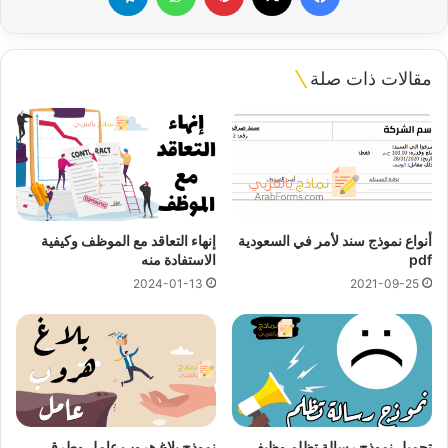
مقالات ذات صلة
أنواع نموذج سند لأمر في السعودية
إنهاء التعاقد مع الموظف وكيفية
pdf
الاستفادة منه
2024-01-13
2021-09-25
تحميل نموذج رسالة تظلم وظيفي
نموذج بلاغ هروب عامل وطرق