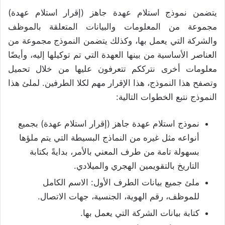
يتضمن نموذج استلام عهدة جاهز (إقرار استلام عهدة)
مجموعة من المعلومات والبيانات المتعلقة بالموظف
والشركة التي يعمل بها، وكذلك يتضمن النموذج مجموعة من
العناصر الأساسية من بينها العهدة التي تم توكيلها إليه، وأيضًا
معلومات أخرى نترككم تتعرفون عليها من خلال تحميل
وتصفح هذا النموذج، هذا الإقرار مهم لكلا الطرفين. لملئ هذا
النموذج نتبع الخطوات التالية:
نموذج استلام عهدة جاهز (إقرار استلام عهدة) بجميع
أنواعه مثل غيره من النماذج البسيطة التي يتم ملؤها
بسهولة تامة من طرف المعني بالأمر، بدايةً بكتابة
التاريخ بالتقويمين الهجري والميلادي.
ملئ جميع بيانات الطرف الأول: الاسم الكامل
للموظف، رقم الهوية، الجنسية، جهات الاتصال.
كتابة بيانات الشركة التي يعمل بها.