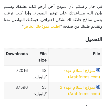
في حال رغبتكم بأي نموذج آخر، أرجو كتابة تعليقك وسيتم
بإذن الله مساعدتك على توفير النموذج، وإذا كنت ترغب
بعمل نماذج خاصّة لك بشكل احترافي، فيمكنك التواصل معنا
وتقديم طلبك من صفحة “
اطلب نموذجك الخاص
“
التحميل
Downloads
File
File
size
نموذج استلام عهدة
43
72016
(Arabforms.com)
كيلوبايت
نموذج استلام عهدة 2
55
37596
(Arabforms.com)
كيلوبايت