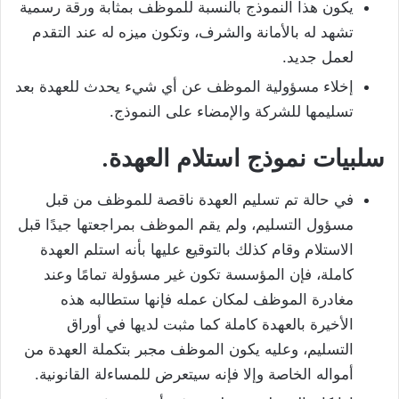
يكون هذا النموذج بالنسبة للموظف بمثابة ورقة رسمية
تشهد له بالأمانة والشرف، وتكون ميزه له عند التقدم
لعمل جديد.
إخلاء مسؤولية الموظف عن أي شيء يحدث للعهدة بعد
تسليمها للشركة والإمضاء على النموذج.
سلبيات نموذج استلام العهدة.
في حالة تم تسليم العهدة ناقصة للموظف من قبل
مسؤول التسليم، ولم يقم الموظف بمراجعتها جيدًا قبل
الاستلام وقام كذلك بالتوقيع عليها بأنه استلم العهدة
كاملة، فإن المؤسسة تكون غير مسؤولة تمامًا وعند
مغادرة الموظف لمكان عمله فإنها ستطالبه هذه
الأخيرة بالعهدة كاملة كما مثبت لديها في أوراق
التسليم، وعليه يكون الموظف مجبر بتكملة العهدة من
أمواله الخاصة وإلا فإنه سيتعرض للمساءلة القانونية.