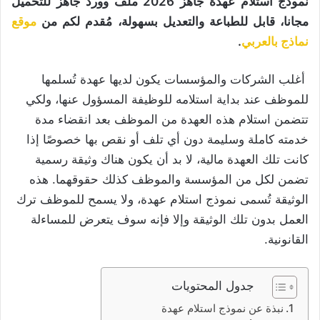
نموذج استلام عهدة جاهز 2026 ملف وورد جاهز للتحميل
مجانا، قابل للطباعة والتعديل بسهولة، مُقدم لكم من
موقع
نماذج بالعربي
.
أغلب الشركات والمؤسسات يكون لديها عهدة تُسلمها
للموظف عند بداية استلامه للوظيفة المسؤول عنها، ولكي
تتضمن استلام هذه العهدة من الموظف بعد انقضاء مدة
خدمته كاملة وسليمة دون أي تلف أو نقص بها خصوصًا إذا
كانت تلك العهدة مالية، لا بد أن يكون هناك وثيقة رسمية
تضمن لكل من المؤسسة والموظف كذلك حقوقهما. هذه
الوثيقة تُسمى نموذج استلام عهدة، ولا يسمح للموظف ترك
العمل بدون تلك الوثيقة وإلا فإنه سوف يتعرض للمساءلة
القانونية.
جدول المحتويات
نبذة عن نموذج استلام عهدة