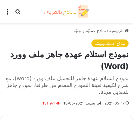
بحث عن
الق
الرئيسية
/
نماذج عمليّة ومهنيّة
نماذج عمليّة ومهنيّة
نموذج استلام عهدة جاهز ملف وورد
(Word)
نموذج استلام عهدة جاهز للتحميل ملف وورد (word)، مع
شرح لكيفية تعبئة النموذج المقدم من طرفنا، نموذج جاهز
للتعديل مجانا.
2021-05-17
آخر تحديث: 2021-05-18
131٬971