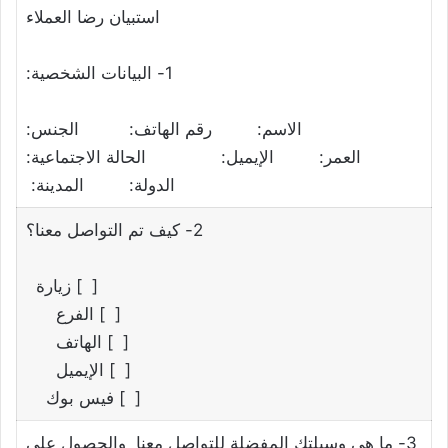
استبيان رضا العملاء
1- البيانات الشخصية:
الاسم: رقم الهاتف: الجنس:
العمر: الإيميل: الحالة الاجتماعية:
الدولة: المدينة:
2- كيف تم التواصل معنا؟
[ ] زيارة
[ ] الفرع
[ ] الهاتف
[ ] الإيميل
[ ] فيس بوك
3- ما هي وسيلتك المفضلة للتواصل معنا والحصول على