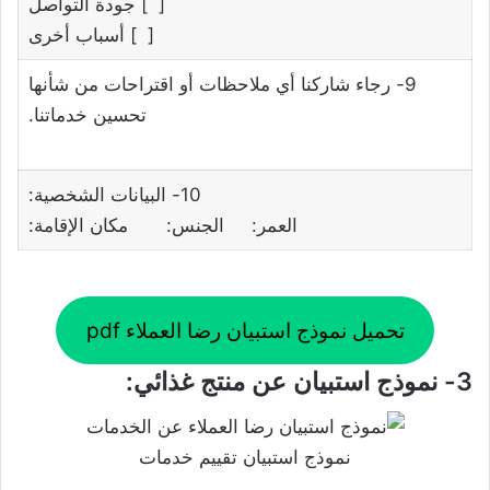
[ ] جودة التواصل
[ ] أسباب أخرى
9- رجاء شاركنا أي ملاحظات أو اقتراحات من شأنها
تحسين خدماتنا.
10- البيانات الشخصية:
العمر: الجنس: مكان الإقامة:
تحميل نموذج استبيان رضا العملاء pdf
3- نموذج استبيان عن منتج غذائي:
نموذج استبيان تقييم خدمات