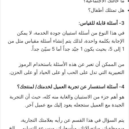
ما حالتك الاجتماعية؟
هل تمتلك أطفال؟
3- أسئلة قابلة للقياس:
في هذا النوع من أسئلة استبيان جودة الخدمة، لا يمكن
الإجابة بكلمة واحدة، لذلك يتم إنشاء أسئلة مقياس مثل من
1 إلى 5، بحيث يكون 1 جيّد جداً أما 5 سيّئ جداً.
من الممكن أن تعبر عن هذه الأسئلة باستخدام الرموز
التعبيرية التي تدل على الحب أو على الحياد أو على الحزن.
4- أسئلة استفسار عن تجربة العميل لخدمتك/ لمنتجك؟
هو أهم جزء من الاستبيان والغاية منه كله، حيث أن التجربة
الجيدة مع العميل ستجعله يعود إليك مع عميل آخر.
يتم السؤال في هذا القسم عن رأيه بعلامتك التجارية،
وبموظفيك، وباتصالاتك، وبأسعارك، وبسرعة التسليم ….الخ.