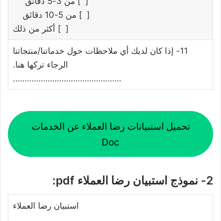
[ ] من 3-5 دقائق
[ ] من 5-10 دقائق
[ ] أكثر من ذلك
11- إذا كان لديك أي ملاحظات حول خدماتنا/منتجاتنا
الرجاء تركها هنا.
………………………………………..
تحميل استبيانات رضا العملاء عن الخدمات
Doc
2- نموذج استبيان رضا العملاء pdf:
استبيان رضا العملاء