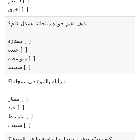
[ ] السعر
[ ] أخرى
كيف تقيم جودة منتجاتنا بشكل عام؟
[ ] ممتازة
[ ] جيدة
[ ] متوسطة
[ ] ضعيفة
ما رأيك بالتنوع في منتجاتنا؟
[ ] ممتاز
[ ] جيد
[ ] متوسط
[ ] ضعيف
كيف تقيِّم توفر المنتجات الخاصة بنا في السوق؟