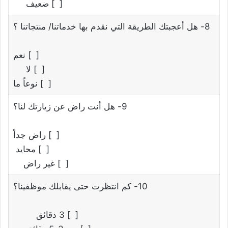
[ ] ضعيف
8- هل أعجبتك الطريقة التي نقدم بها خدماتنا/ منتجاتنا ؟
[ ] نعم
[ ] لا
[ ] نوعاً ما
9- هل أنت راض عن زيارتك لنا؟
[ ] راض جداً
[ ] محايد
[ ] غير راض
10- كم انتظرت حتى يقابلك موظفينا؟
[ ] 3 دقائق