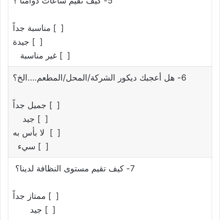
5- كيف تقيم ساعات دوامنا ؟
[ ] مناسبة جداً
[ ] جيدة
[ ] غير مناسبة
6- هل أعجبك ديكور الشركة/المحل/المطعم….الخ؟
[ ] جميل جداً
[ ] جيد
[ ] لا بأس به
[ ] سيء
7- كيف تقيم مستوى النظافة لدينا؟
[ ] ممتاز جداً
[ ] جيد