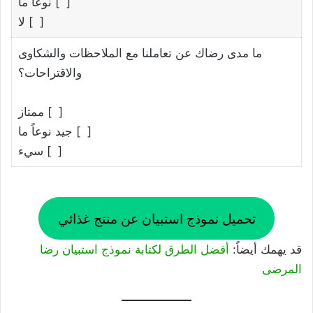
[ ] نوعاً ما
[ ] لا
ما مدى رضاك عن تعاملنا مع الملاحظات والشكاوى
والاقتراحات؟
[ ] ممتاز
[ ] جيد نوعاً ما
[ ] سيء
تحميل نموذج استبيان عن منتج غذائي
قد يهمك أيضاً:
أفضل الطرق لكتابة نموذج استبيان رضا
المرضى