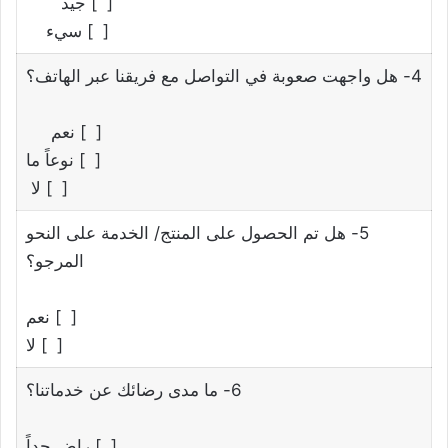
[ ] جيد
[ ] سيء
4- هل واجهت صعوبة في التواصل مع فريقنا عبر الهاتف؟
[ ] نعم
[ ] نوعاً ما
[ ] لا
5- هل تم الحصول على المنتج/ الخدمة على النحو
المرجو؟
[ ] نعم
[ ] لا
6- ما مدى رضائك عن خدماتنا؟
[ ] راضٍ جداً