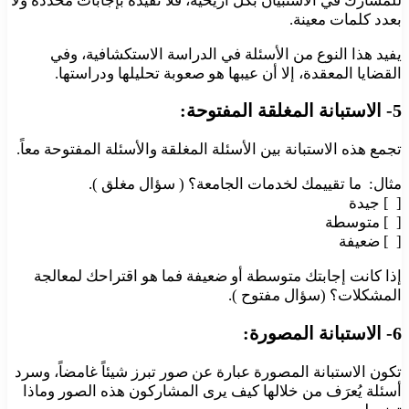
للمشارك في الاستبيان بكل أريحية، فلا تقيده بإجابات محددة ولا
بعدد كلمات معينة.
يفيد هذا النوع من الأسئلة في الدراسة الاستكشافية، وفي
القضايا المعقدة، إلا أن عيبها هو صعوبة تحليلها ودراستها.
5- الاستبانة المغلقة المفتوحة:
تجمع هذه الاستبانة بين الأسئلة المغلقة والأسئلة المفتوحة معاً.
مثال: ما تقييمك لخدمات الجامعة؟ ( سؤال مغلق ).
[ ] جيدة
[ ] متوسطة
[ ] ضعيفة
إذا كانت إجابتك متوسطة أو ضعيفة فما هو اقتراحك لمعالجة
المشكلات؟ (سؤال مفتوح ).
6- الاستبانة المصورة:
تكون الاستبانة المصورة عبارة عن صور تبرز شيئاً غامضاً، وسرد
أسئلة يُعرَف من خلالها كيف يرى المشاركون هذه الصور وماذا