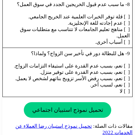
8- ما سبب عدم قبول الخريجين الجدد في سوق العمل؟
[ ] قلة توفر الخبرات العلمية عند الخريج الجامعي.
[ ] عدم إجادته للغة الإنجليزية.
[ ] مناهج تعليم الجامعات لا تتناسب مع متطلبات سوق
العمل.
[ ] أسباب أخرى.
9- هل للبطالة دور في تأخير سن الزواج؟ ولماذا؟
[ ] نعم، بسبب عدم القدرة على استيفاء التزامات الزواج.
[ ] نعم، بسبب عدم القدرة على توفير منزل.
[ ] نعم، بسبب رفض الأسر تزويج بناتهم لشخص لا يعمل.
[ ] نعم، لسبب آخر.
[ ] لا
تحميل نموذج استبيان اجتماعي
مقالات ذات الصلة:
تحميل نموذج استبيان رضا العملاء عن
الخدمات 2022