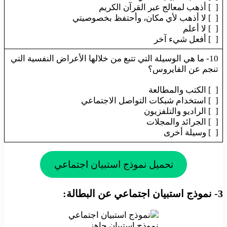
[ ] أذهب لمعالج عبر القرآن الكريم
[ ] لا أذهب لأي مكان، وأحتفظ بخصوصيتي
[ ] لا أعلم
[ ] أفعل شيء آخر
10- ما هي الوسيلة التي تتبع من خلالها الأعراض النفسية التي
تنجم عن الفايروس؟
[ ] الكتب والمطالعة
[ ] استخدام شبكات التواصل الاجتماعي
[ ] الراديو والتلفزيون
[ ] الجرائد والمجلات
[ ] وسيلة أخرى
تحميل نموذج استبيان اجتماعي
3- نموذج استبيان اجتماعي عن البطالة:
نموذج استبيان جاهز