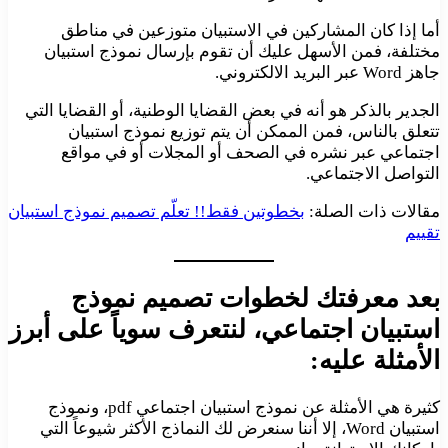
أما إذا كان المشاركين في الاستبيان متوزعين في مناطق
مختلفة، فمن الأسهل عليك أن تقوم بإرسال نموذج استبيان
جاهز Word عبر البريد الالكتروني.
الجدير بالذكر هو أنه في بعض القضايا الوطنية، أو القضايا التي
تتعلق بالناس، فمن الممكن أن يتم توزيع نموذج استبيان
اجتماعي عبر نشره في الصحف أو المجلات أو في مواقع
التواصل الاجتماعي.
مقالات ذات الصلة:
بخطوتين فقط!! تعلّم تصميم نموذج استبيان
تقييم
بعد معرفتك لخطوات تصميم نموذج
استبيان اجتماعي، لنتعرف سوياً على أبرز
الأمثلة عليه:
كثيرة هي الأمثلة عن نموذج استبيان اجتماعي pdf، ونموذج
استبيان Word، إلا أننا سنعرض لك النماذج الأكثر شيوعاً التي