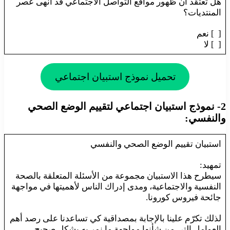
هل تعتقد أن ظهور مواقع التواصل الاجتماعي قد أنهى عصر
المنتديات؟
[ ] نعم
[ ] لا
تحميل نموذج استبيان اجتماعي
2- نموذج استبيان اجتماعي لتقييم الوضع الصحي
والنفسي:
استبيان تقييم الوضع الصحي والنفسي
تمهيد:
سيطرح هذا الاستبيان مجموعة من الأسئلة المتعلقة بالصحة
النفسية والاجتماعية، ومدى إدراك الناس لأهميتها في مواجهة
جائحة فيروس كورونا.
لذلك تكرّم علينا بالإجابة بمصداقية كي تساعدنا على رصد أهم
العوامل التي من شأنها مواجهة ما نمر به بشكل صحيح.