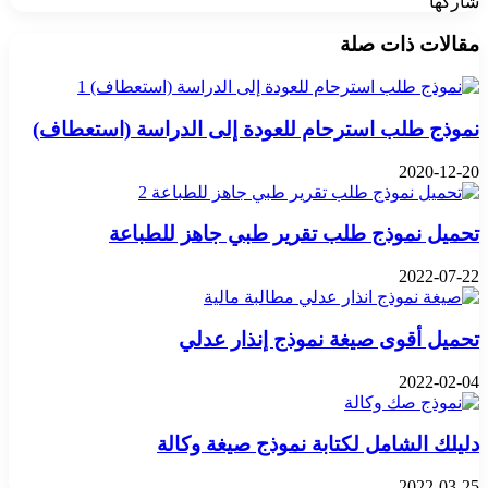
شاركها
‫X
تيلقرام
واتساب
فيسبوك
بينتيريست
مقالات ذات صلة
نموذج طلب استرحام للعودة إلى الدراسة (استعطاف)
2020-12-20
تحميل نموذج طلب تقرير طبي جاهز للطباعة
2022-07-22
تحميل أقوى صيغة نموذج إنذار عدلي
2022-02-04
دليلك الشامل لكتابة نموذج صيغة وكالة
2022-03-25