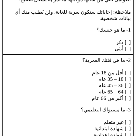
ملاحظة: إجاباتك ستكون سرية للغاية، ولن يُطلب منك أي
بيانات شخصية.
1- ما هو جنسك؟
[ ] ذكر
[ ] أنثى
2- ما هي فئتك العمرية؟
[ ] أقل من 18 عام
[ ] 18 – 35 عام
[ ] 36 – 45 عام
[ ] 64 – 65 عام
[ ] أكبر من 66 عام
3- ما مستواك التعليمي؟
[ ] غير متعلم
[ ] شهادة ابتدائية
[ ] شهادة إعدادية