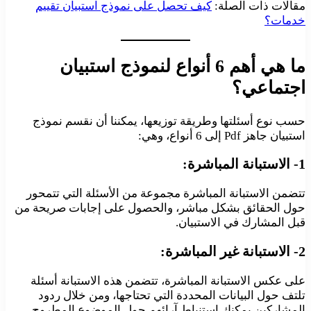
مقالات ذات الصلة:
كيف تحصل على نموذج استبيان تقييم
خدمات؟
ما هي أهم 6 أنواع لنموذج استبيان
اجتماعي؟
حسب نوع أسئلتها وطريقة توزيعها، يمكننا أن نقسم نموذج
استبيان جاهز Pdf إلى 6 أنواع، وهي:
1- الاستبانة المباشرة:
تتضمن الاستبانة المباشرة مجموعة من الأسئلة التي تتمحور
حول الحقائق بشكل مباشر، والحصول على إجابات صريحة من
قبل المشارك في الاستبيان.
2- الاستبانة غير المباشرة:
على عكس الاستبانة المباشرة، تتضمن هذه الاستبانة أسئلة
تلتف حول البيانات المحددة التي تحتاجها، ومن خلال ردود
المشاركين يمكنك استنباط آرائهم حول الموضوع المطروح.