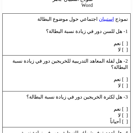
Word
نموذج
استبيان
اجتماعي حول موضوع البطالة
1- هل للسن دور في زيادة نسبة البطالة؟
[ ] نعم
[ ] لا
2- هل لقلة المعاهد التدريبية للخريجين دور في زيادة نسبة
البطالة؟
[ ] نعم
[ ] لا
3- هل لكثرة الخريجين دور في زيادة نسبة البطالة؟
[ ] نعم
[ ] لا
[ ] أحياناً
4- هل لعدم توفر شواغر للتوظيف دور في زيادة نسبة