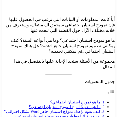
أياً كانت المعلومات أو البيانات التي ترغب في الحصول عليها
فإن نموذج استبيان اجتماعي سيحقق لك مبتغاك، وستعرف من
خلاله مختلف الآراء حول القضية التي تبحث عنها.
ما هو نموذج استبيان اجتماعي؟ وما هي أنواعه الستة؟ كيف
يمكنني تصميم نموذج استبيان جاهز word؟ هل هناك نموذج
استبيان اجتماعي pdf يمكنني تحميله؟
مجموعة من الأسئلة ستجد الإجابة عليها بالتفصيل في هذا
المقال.
جدول المحتويات
ما هو نموذج استبيان اجتماعي؟
ما هي أهم 6 أنواع لنموذج استبيان اجتماعي؟
كيف تقوم بإعداد نموذج استبيان جاهز Word بشكل احترافي؟
بعد معرفتك لخطوات تصميم نموذج استبيان اجتماعي،