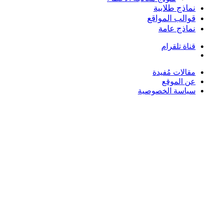
نماذج طلابية
قوالب المواقع
نماذج عامة
قناة تلقرام
بحث
عن
مقالات مُفيدة
عن الموقع
سياسة الخصوصية