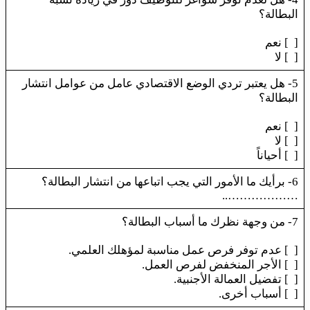
البطالة؟
[ ] نعم
[ ] لا
5- هل يعتبر تردي الوضع الاقتصادي عامل من عوامل انتشار
البطالة؟
[ ] نعم
[ ] لا
[ ] أحياناً
6- برأيك ما الأمور التي يجب اتباعها من انتشار البطالة؟
………………..
7- من وجهة نظرك ما أسباب البطالة؟
[ ] عدم توفر فرص عمل مناسبة لمؤهلك العلمي.
[ ] الأجر المنخفض لفرص العمل.
[ ] تفضيل العمالة الأجنبية.
[ ] أسباب أخرى.