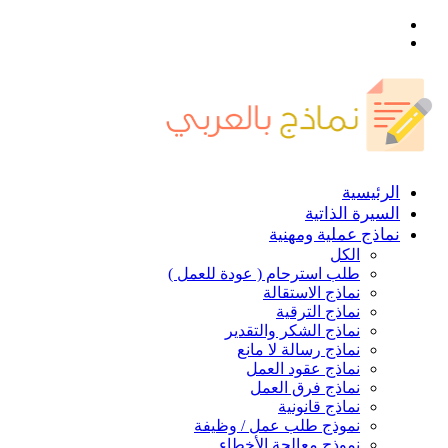
القائمة
بحث
عن
الرئيسية
السيرة الذاتية
نماذج عملية ومهنية
الكل
طلب استرحام ( عودة للعمل )
نماذج الاستقالة
نماذج الترقية
نماذج الشكر والتقدير
نماذج رسالة لا مانع
نماذج عقود العمل
نماذج فرق العمل
نماذج قانونية
نموذج طلب عمل / وظيفة
نموذج معالجة الأخطاء