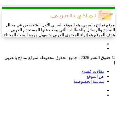
موقع نماذج بالعربي، هو الموقع العربي الأول المُتخصص في مجال
النماذج والرسائل والخطابات التي يبحث عنها المستخدم العربي.
هدف الموقع هو إثراء المحتوى العربي وتسهيل مهمة البحث للمحتاج.
فيسبوك
‫X
© حقوق النشر 2026 - جميع الحقوق محفوظة لموقع نماذج بالعربي
|
مقالات مُفيدة
عن الموقع
سياسة الخصوصية
فيسبوك
‫X
‫X
زر
تيلقرام
واتساب
فيسبوك
الذهاب
إلى