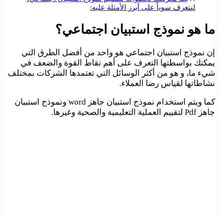
لنتعرف سوياً على أبرز الأمثلة عليه:
ما هو نموذج استبيان اجتماعي؟
إن نموذج استبيان اجتماعي هو واحد من أفضل الطرق التي
يمكنك بواسطتها التعرف على أهم نقاط القوة والضعف في
شيء ما، و هو من أكثر الوسائل التي تعتمدها الشركات بمختلف
نشاطاتها لقياس رضا العملاء.
كما ويتم استخدام نموذج استبيان جاهز word ونموذج استبيان
جاهز Pdf لتقييم العملية التعليمية والصحية وغيرها.