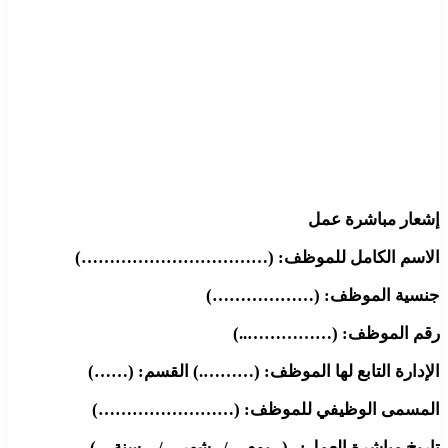
إشعار مباشرة عمل
الاسم الكامل للموظف: (……………………………)
جنسية الموظف: (………………)
رقم الموظف: (……………..)
الإدارة التابع لها الموظف: (……….) القسم: (……)
المسمى الوظيفي للموظف: (……………………)
تاريخ مباشرة العمل: (.. يوم…/.. شهر…/…سنة…)