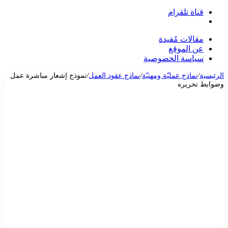
قناة تلقرام
بحث
عن
مقالات مُفيدة
عن الموقع
سياسة الخصوصية
الرئيسية
/
نماذج عمليّة ومهنيّة
/
نماذج عقود العمل
/
نموذج إشعار مباشرة عمل
وضوابط تحريره