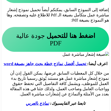
إضافة إلى النموذج السابق، يمكنكم أيضاً تحميل نموذج إشعار
مباشرة عمل متكامل بصيغة الـ Pdf للاطلاع عليه وتصفحه. وها
هو النموذج بصيغة Pdf:
اضغط هنا للتحميل
جودة عالية
PDF
اعرف أيضا:
تحميل أفضل نماذج خطة بحث جاهز بصيغة word
من خلال كل المعطيات السابق عرضها، يمكن القول إذن أن
نموذج إشعار مباشرة عمل هو مستند يُوثق رسميا تاريخ بدء
العمل للموظف، ويشمل كافة التفاصيل التي تحفظ حقوق
وواجبات العامل وصاحب العمل، ولذلك جئنا في هذه المقالة
بعدد من الأمثلة والنماذج عن إشعارات مباشرة العمل.
تابعنا عبر الفايسبوك:
نماذج بالعربي