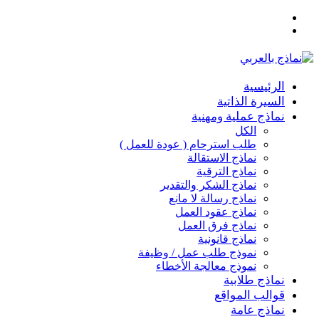
القائمة
بحث
عن
الرئيسية
السيرة الذاتية
نماذج عملية ومهنية
الكل
طلب استرحام ( عودة للعمل )
نماذج الاستقالة
نماذج الترقية
نماذج الشكر والتقدير
نماذج رسالة لا مانع
نماذج عقود العمل
نماذج فرق العمل
نماذج قانونية
نموذج طلب عمل / وظيفة
نموذج معالجة الأخطاء
نماذج طلابية
قوالب المواقع
نماذج عامة