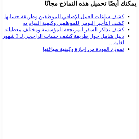
يمكنك أيضًا تحميل هذه النماذج مجانًا
كشف ساعات العمل الإضافي للموظفين وطريقة حسابها
كشف التأخير اليومي للموظفين وكيفية القيام به
كشف تذاكر السفر المرتجعة للمؤسسة ومختلف معطياته
دليل شامل حول طريقة كشف حساب الراجحي لـ 3 شهور
لغاية…
نموذج العودة من إجازة وكيفية صياغتها