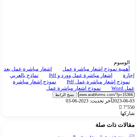
الوسوم
أهمية نموذج إشعار مباشرة عمل
إشعار مباشرة عمل بعد
إجازة
إشعار مباشرة عمل وورد و Pdf
نماذج بالعربي
نموذج إشعار مباشرة عمل Pdf
نموذج إشعار مباشرة
عمل Word
نموذج اشعار مباشرة عمل
نسخ الرابط
2023-06-03
آخر تحديث: 2023-06-03
7٬550
شاركها
‫X
تيلقرام
واتساب
فيسبوك
بينتيريست
مقالات ذات صلة