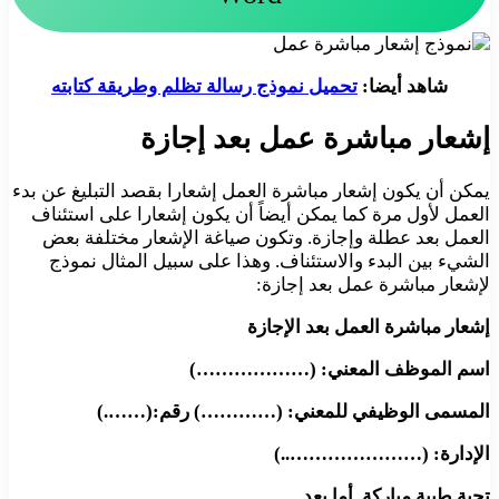
شاهد أيضا:
تحميل نموذج رسالة تظلم وطريقة كتابته
إشعار مباشرة عمل بعد إجازة
يمكن أن يكون إشعار مباشرة العمل إشعارا بقصد التبليغ عن بدء
العمل لأول مرة كما يمكن أيضاً أن يكون إشعارا على استئناف
العمل بعد عطلة وإجازة. وتكون صياغة الإشعار مختلفة بعض
الشيء بين البدء والاستئناف. وهذا على سبيل المثال نموذج
لإشعار مباشرة عمل بعد إجازة:
إشعار مباشرة العمل بعد الإجازة
اسم الموظف المعني: (………………)
المسمى الوظيفي للمعني: (…………) رقم:(…….)
الإدارة: (…………………..)
تحية طيبة مباركة. أما بعد…