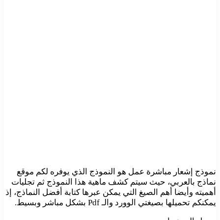
نموذج إشعار مباشرة عمل هو النموذج الذي يوفره لكم موقع
نماذج بالعربي، حيث سيتم كشف ماهية هذا النموذج ثم تجليات
أهميته وأيضا أهم الصيغ التي يمكن عبرها كتابة أفضل النماذج، إذ
يمكنكم تحميلها بصيغتي الوورد والـ Pdf بشكل مباشر وبسيط.