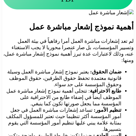
أهمية نموذج إشعار مباشرة عمل
لم تعد إشعارات مباشرة العمل أمرا رفاهياً في بيئة العمل
وتسيير المؤسسات، بل صار عنصرا محوريا لا يجب الاستغناء
عنه، وذلك لاعتبارات عدة تبرز أهمية نموذج إشعار مباشرة عمل،
ومنها:
ضمان الحقوق:
يعتبر نموذج إشعار مباشرة العمل وسيلة
قانونية معتمدة تحفظ حقوق الطرفين، حقوق الموظف
وحقوق المؤسسة على حد سواء.
طابع الاحترافية
: تتجلى أهمية نموذج إشعار مباشرة عمل
الموظف أيضاً في إضفاء طابع من الاحترافية على
المؤسسة مما يجعل صورتها تكون كما ينبغي.
تنظيم الأمور:
تساعد إشعارات مباشرة العمل في جعل
أمور المؤسسة أكثر تنظيما حيث تعتبر للمسؤول المكلف
بمثابة علامة يبني عليها تنظيم أمور المؤسسة التي يقوم
بتسييرها.
السير العادي:
حينما تكون خارطة الطريق واضحة وتكون