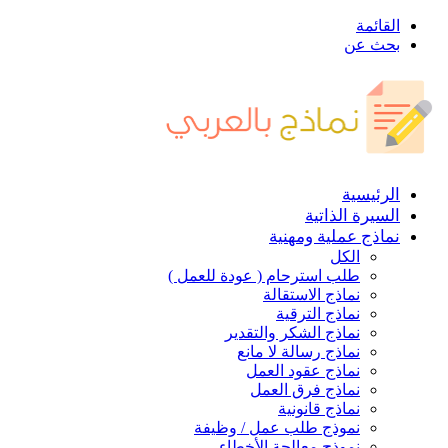
القائمة
بحث عن
الرئيسية
السيرة الذاتية
نماذج عملية ومهنية
الكل
طلب استرحام ( عودة للعمل )
نماذج الاستقالة
نماذج الترقية
نماذج الشكر والتقدير
نماذج رسالة لا مانع
نماذج عقود العمل
نماذج فرق العمل
نماذج قانونية
نموذج طلب عمل / وظيفة
نموذج معالجة الأخطاء