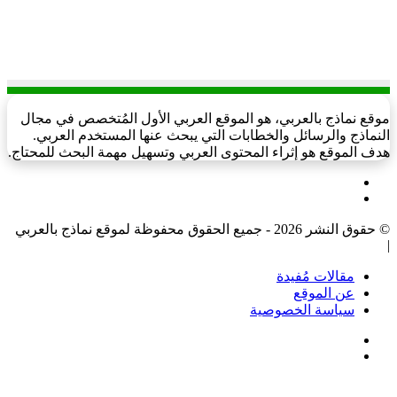
موقع نماذج بالعربي، هو الموقع العربي الأول المُتخصص في مجال
النماذج والرسائل والخطابات التي يبحث عنها المستخدم العربي.
هدف الموقع هو إثراء المحتوى العربي وتسهيل مهمة البحث للمحتاج.
فيسبوك
‫X
© حقوق النشر 2026 - جميع الحقوق محفوظة لموقع نماذج بالعربي
|
مقالات مُفيدة
عن الموقع
سياسة الخصوصية
فيسبوك
‫X
‫X
زر
تيلقرام
واتساب
فيسبوك