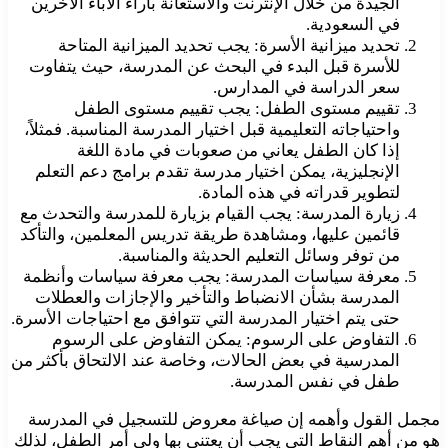
الجيدة من خلال الإنترنت والاستعانة بآراء الآباء الآخرين
في السعودية.
تحديد ميزانية الأسرة: يجب تحديد الميزانية المتاحة
للأسرة قبل البدء في البحث عن المدرسة، حيث يتفاوت
سعر الدراسة في المدارس.
تقييم مستوى الطفل: يجب تقييم مستوى الطفل
واحتياجاته التعليمية قبل اختيار المدرسة المناسبة. فمثلاً،
إذا كان الطفل يعاني من صعوبات في مادة اللغة
الإنجليزية، يمكن اختيار مدرسة تقدم برامج دعم التعلم
لتطوير قدراته في هذه المادة.
زيارة المدرسة: يجب القيام بزيارة للمدرسة والتحدث مع
قائمين عليها، ومشاهدة طريقة تدريس المعلمين، والتأكد
من توفر وسائل التعليم الحديثة والمناسبة.
معرفة سياسات المدرسة: يجب معرفة سياسات وأنظمة
المدرسة بشأن الانضباط والتأخير والإجازات والعطلات
حتى يتم اختيار المدرسة التي تتوافق مع احتياجات الأسرة.
التفاوض على الرسوم: يمكن التفاوض على الرسوم
المدرسية في بعض الحالات، وخاصة عند الالتحاق بأكثر من
طفل في نفس المدرسة.
مجمل القول وأهمه إن صياغة معروض للتسجيل في المدرسة
هو من أهم النقاط التي يجب أن يعتني بها ولي أمر الطفل، لذلك