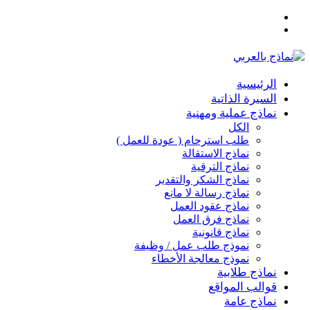
القائمة
بحث
عن
الرئيسية
السيرة الذاتية
نماذج عملية ومهنية
الكل
طلب استرحام ( عودة للعمل )
نماذج الاستقالة
نماذج الترقية
نماذج الشكر والتقدير
نماذج رسالة لا مانع
نماذج عقود العمل
نماذج فرق العمل
نماذج قانونية
نموذج طلب عمل / وظيفة
نموذج معالجة الأخطاء
نماذج طلابية
قوالب المواقع
نماذج عامة