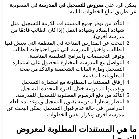
يمكن الرد على
معروض للتسجيل في المدرسة
في السعودية
عن طريق اتباع الخطوات التالية:
التأكد من توفر جميع المستندات اللازمة للتسجيل، مثل
شهادة الميلاد وشهادة النقل (إذا كان الطالب قادمًا من
مدرسة أخرى).
البحث عن المدارس المتاحة في المنطقة التي يعيش فيها
الطالب، واختيار المدرسة التي تلبي احتياجات الطالب
وتوفر التخصصات والبرامج التعليمية المناسبة.
التواصل مع المدرسة المختارة للحصول على استمارة
التسجيل وملء البيانات الشخصية والتأكد من صحة
المعلومات المقدمة.
إرفاق المستندات المطلوبة مع استمارة التسجيل
وتقديمها للمدرسة خلال الفترة المحددة للتسجيل.
التأكد من دفع الرسوم المطلوبة للتسجيل للمدرسة.
انتظار إشعار المدرسة بقبول التسجيل وموعد بدء العام
الدراسي. في حالة عدم قبول التسجيل، يمكن البحث عن
مدرسة أخرى وتكرار نفس الخطوات.
ما هي المستندات المطلوبة لمعروض
التسجيل