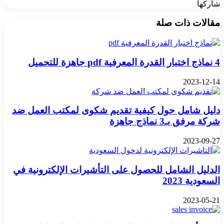
شاركها
‫X
تيلقرام
واتساب
فيسبوك
بينتيريست
مقالات ذات صلة
4 نماذج اختبار القدرة المعرفية pdf جاهزة للتحميل
2023-12-14
دليل شامل حول كيفية تقديم شكوى لمكتب العمل ضد
شركة مرفق بـ3 نماذج جاهزة
2023-09-27
الدليل الشامل للحصول على التأشيرات الإلكترونية في
السعودية 2023
2023-05-21