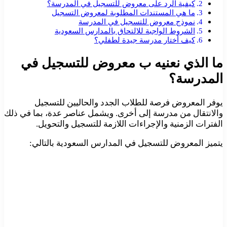
كيفية الرد على معروض للتسجيل في المدرسة؟
ما هي المستندات المطلوبة لمعروض التسجيل
نموذج معروض للتسجيل في المدرسة
الشروط الواجبة للالتحاق بالمدارس السعودية
كيف أختار مدرسة جيدة لطفلي؟
ما الذي نعنيه ب معروض للتسجيل في
المدرسة؟
يوفر المعروض فرصة للطلاب الجدد والحاليين للتسجيل
والانتقال من مدرسة إلى أخرى. ويشمل عناصر عدة، بما في ذلك
الفترات الزمنية والإجراءات اللازمة للتسجيل والتحويل.
يتميز المعروض للتسجيل في المدارس السعودية بالتالي: