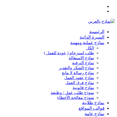
القائمة
بحث
عن
الرئيسية
السيرة الذاتية
نماذج عملية ومهنية
الكل
طلب استرحام ( عودة للعمل )
نماذج الاستقالة
نماذج الترقية
نماذج الشكر والتقدير
نماذج رسالة لا مانع
نماذج عقود العمل
نماذج فرق العمل
نماذج قانونية
نموذج طلب عمل / وظيفة
نموذج معالجة الأخطاء
نماذج طلابية
قوالب المواقع
نماذج عامة