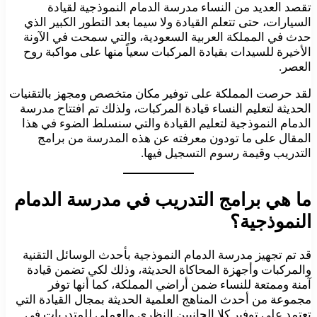
تقصد العديد من النساء مدرسة الدمام النموذجية لقيادة
السيارات، حتى تتعلم القيادة ولا سيما بعد التطور الكبير الذي
حدث في المملكة العربية السعودية، والتي سمحت في الآونة
الأخيرة للسيدات بقيادة المركبات سعياً منها على مواكبة روح
العصر.
لقد حرصت المملكة على توفير مكان متخصص ومجهز بالتقنيات
الحديثة لتعليم النساء قيادة المركبات، ولذلك تم افتتاح مدرسة
الدمام النموذجية لتعليم القيادة والتي سنسلط الضوء في هذا
المقال على ما تودون معرفته عن هذه المدرسة من برامج
التدريب وقيمة رسوم التسجيل فيها.
ما هي برامج التدريب في مدرسة الدمام
النموذجية؟
قد تم تجهيز مدرسة الدمام النموذجية بأحدث الوسائل التقنية
والمركبات وأجهزة المحاكاة الحديثة، وذلك لكي تضمن قيادة
آمنة وممتعة للنساء ضمن أراضي المملكة، كما أنها توفر
مجموعة من أحدث المناهج العلمية الحديثة بمجال القيادة التي
تعتمد على توفير كلا الجانبين النظري والعملي للمتدربات في