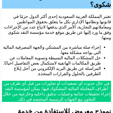
شكوى؟
تعتبر المملكة العربية السعودية إحدى أكثر الدول حزمًا في
قانونها ونظامها الإداري بكل ما يتعلق بحقوق المواطنين
ومعاملاتهم التجارية، الأمر الذي يدفعها لاتباع عدد من الإجراءات
وفق ما ورد إليها عن طريق موقع خدمة مؤسسة النقد شكوى
ومنها:
إجراء صلة مباشرة بين المشتكي والجهة المصرفية المالية
التي يواجه مشكلة معها.
حل المشكلات المالية البسيطة وتسوية المعاملات عن
طريق المكالمات الهاتفية لاستكمال بعض التفاصيل احيانًا.
المراسلة عن طريق البريد الإلكتروني من أجل إبلاغ
الطرفين بالحلول والقرارات المتخذة.
في حال حدوث أي تصعيدات أو تجاوزات من قبل أي طرف من
أطراف المعاملة المالية المشكوك فيها، يمكن لمؤسسة النقد
إجراء تحقيقات جنائية وعمليات تدقيق داخلية وخارجية من خلال
التعاون مع الجهات الرسمية المختصة في ذلك.
نموذج معروض للاستفادة من خدمة