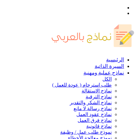
القائمة
بحث
عن
الرئيسية
السيرة الذاتية
نماذج عملية ومهنية
الكل
طلب استرحام ( عودة للعمل )
نماذج الاستقالة
نماذج الترقية
نماذج الشكر والتقدير
نماذج رسالة لا مانع
نماذج عقود العمل
نماذج فرق العمل
نماذج قانونية
نموذج طلب عمل / وظيفة
نموذج معالجة الأخطاء