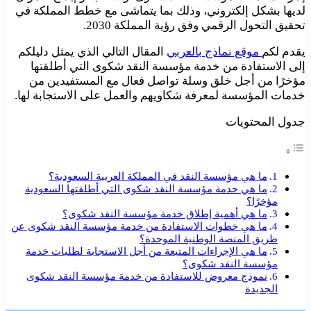
لديها بشكل إلكتروني، وذلك بما يتماشى مع خطط المملكة في
تحقيق التحول الرقمي وفق رؤية المملكة 2030.
يقدم لكم
موقع نماذج بالعربي
المقال التالي الذي يمثل دليلكم
إلى الاستفادة من خدمة مؤسسة النقد شكوى التي أطلقتها
مؤخرًا من أجل خلق وسلة تواصل فعال مع المستفيدين من
خدمات المؤسسة لمعرفة شكاويهم والعمل على الاستجابة لها.
جدول المحتويات
ما هي مؤسسة النقد في المملكة العربية السعودية؟
ما هي خدمة مؤسسة النقد شكوى التي أطلقتها السعودية
مؤخرًا؟
ما هي أهمية إطلاق خدمة مؤسسة النقد شكوى؟
ما هي خطوات الاستفادة من خدمة مؤسسة النقد شكوى عن
طريق المنصة الوطنية الموحدة؟
ما هي الإجراءات المتبعة من أجل الاستجابة لطلبات خدمة
مؤسسة النقد شكوى؟
نموذج معروض للاستفادة من خدمة مؤسسة النقد شكوى
الجديدة