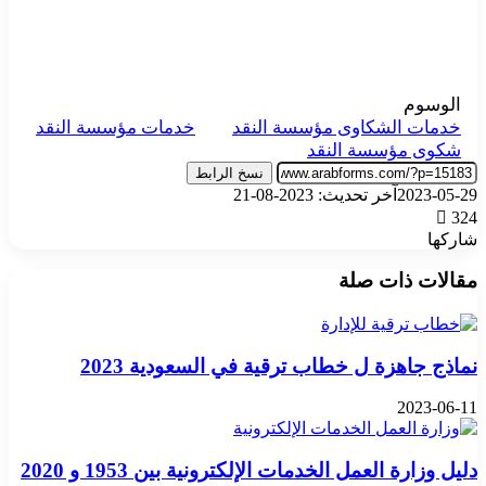
الوسوم
خدمات الشكاوى مؤسسة النقد
خدمات مؤسسة النقد
شكوى مؤسسة النقد
نسخ الرابط
2023-05-29
آخر تحديث: 2023-08-21
324
شاركها
‫X
تيلقرام
واتساب
فيسبوك
بينتيريست
مقالات ذات صلة
نماذج جاهزة ل خطاب ترقية في السعودية 2023
2023-06-11
دليل وزارة العمل الخدمات الإلكترونية بين 1953 و 2020