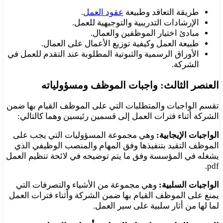
طريقة التعاقد وطبيعة
عقود العمل
.
الإرشادات التدريبية والتوجيهية للعمل.
مبادئ اختيار الموظفين والعمال.
طبيعة العمل وكيفية توزيع الأعمال على العمال.
الأوراق الرسمية والثبوتية المطلوبة عند التقدم للعمل في
الشركة.
العنصر الثالث: واجبات الموظف ومسؤولياته
تقسم الواجبات والمتطلبات التي على الموظف القيام بها ضمن
الشركة أثناء فترات العمل إلى قسمين رئيسين وهما كالتالي:
الواجبات الإيجابية:
وهي مجموعة المسؤوليات التي يجب على
الموظف التقيد بتنفيذها وفق المهام والمنصب الوظيفي الذي
يشغله في المؤسسة وفق ما يتم توضيحه في لائحة تنظيم العمل
pdf.
الواجبات السلبية:
وهي مجموعة من الأشياء والتصرفات التي
يمنع على الموظف القيام بها ضمن الشركة وأثناء فترات العمل
لما لها من أثار سلبية على سير العمل.