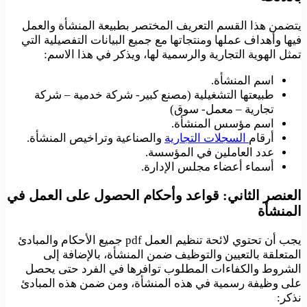
يتضمن هذا القسم التعريف المختصر بطبيعة المنشأة والعمل
فيها وأهداف عملها ومنتجاتها مع جميع البيانات التفصيلية التي
تمثل الهوية التجارية والرسمية لها، ويذكر في هذا الاسم:
اسم المنشأة.
طبيعتها التشغيلية (مصنع كبير- شركة خدمية – شركة
تجارية – معمل- سوق)
اسم مؤسس المنشأة.
أرقام
السجلات التجارية
والصناعية وتراخيص المنشأة.
عدد العاملين في المؤسسة.
أسماء أعضاء مجلس الإدارة.
العنصر الثاني: قواعد وأحكام الحصول على العمل في
المنشأة
يجب أن تحتوي لائحة تنظيم العمل pdf جميع الأحكام والمبادئ
المتعلقة بالتعيين والتوظيف ضمن المنشأة، بالإضافة إلى
الشروط والكفاءات المطلوب توافرها في الفرد حتى يحصل
على وظيفة رسمية في هذه المنشأة، ومن ضمن هذه المبادئ
نذكر: