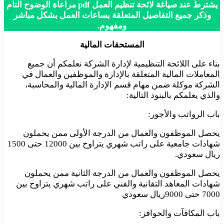
يشترط عند صياغة لائحة تنظيم العمل pdf مراعاة الوضوح التام
وذكر جميع التفاصيل المتعلقة بساعات العمل بشكل مباشر
ومفهوم.
المستحقات المالية
بناء على اللائحة التنظيمية لإدارة الشركة نعلمكم أن جميع
المعاملات المالية المتعلقة بالإدارة والموظفين والعمال في
الشركة موكلة ضمن مهام قسم الإدارة المالية والمحاسبة،
والذي يعلمكم بالبنود التالية:
باب الرواتب والأجور:
يحصل الموظفون والعمال من الدرجة الأولى ممن يحملون
شهادات جامعية على راتب شهري يتراوح بين 12000 حتى 1500
ريال سعودي.
يحصل الموظفون والعمال من الدرجة الثانية ممن يحملون
شهادات المعاهد التقانية والفني على راتب شهري يتراوح بين
7000 حتى 9000ريال سعودي
باب المكافآت والحوافز: