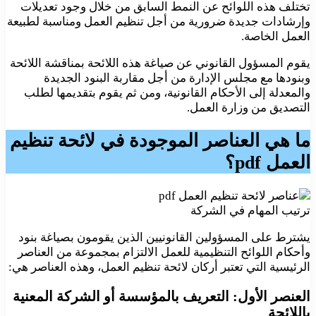
تختلف هذه اللوائح عن النمط السابق من خلال وجود تعديلات
وإرشادات جديدة ضرورية من أجل تنظيم العمل ومناسبة لطبيعة
العمل الخاصة.
يقوم المسؤول القانوني عن صياغة هذه اللائحة بمناقشة اللائحة
وبنودها مع مجلس الإدارة من أجل مقاربة البنود الجديدة
والمعدلة إلى الأحكام القانونية، ومن ثم يقوم بتقديمها لطلب
التصديق من وزارة العمل.
ما هي العناصر الموجودة في
لائحة تنظيم
العمل pdf
؟
ترتيب المهام في الشركة
يشترط على المسؤولين القانونيين الذين يقومون بصياغة بنود
وأحكام اللوائح التنظيمية للعمل الالتزام بمجموعة من العناصر
الرئيسية التي تعتبر أركان لائحة تنظيم العمل، وهذه العناصر هي:
العنصر الأول: التعريف بالمؤسسة أو الشركة المعنية
باللائحة