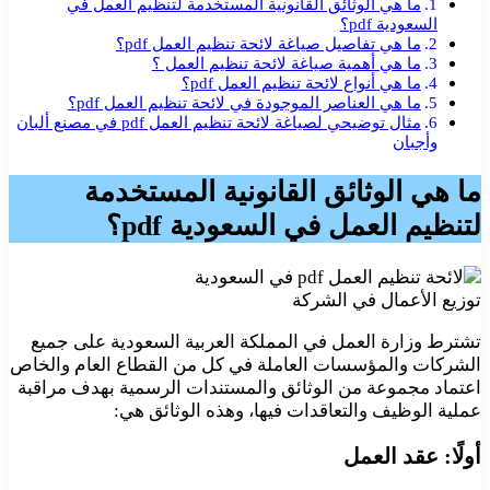
ما هي الوثائق القانونية المستخدمة لتنظيم العمل في
السعودية pdf؟
ما هي تفاصيل صياغة لائحة تنظيم العمل pdf؟
ما هي أهمية صياغة لائحة تنظيم العمل ؟
ما هي أنواع لائحة تنظيم العمل pdf؟
ما هي العناصر الموجودة في لائحة تنظيم العمل pdf؟
مثال توضيحي لصياغة لائحة تنظيم العمل pdf في مصنع ألبان
وأجبان
ما هي الوثائق القانونية المستخدمة
لتنظيم العمل في السعودية pdf؟
توزيع الأعمال في الشركة
تشترط وزارة العمل في المملكة العربية السعودية على جميع
الشركات والمؤسسات العاملة في كل من القطاع العام والخاص
اعتماد مجموعة من الوثائق والمستندات الرسمية بهدف مراقبة
عملية الوظيف والتعاقدات فيها، وهذه الوثائق هي:
أولًا: عقد العمل