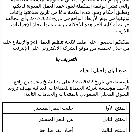
والتي تعتبر الوثيقة المكملة لبنود عقد العمل المدونة لديكم،
وتطبق أحكام وبنود هذه اللائحة بدءًا من تاريخ صياغتها وإثبات
توثيقها في يوم الأربعاء الواقع في تاريخ 23/2/2022 وأي مخالفة
جزئية أو كلية لأحد هذه الأحكام يترتب عليها اتخاذ الإجراءات
اللازمة.
يمكنكم الحصول على ملف لائحة تنظيم العمل pdf والإطلاع عليه
من خلال تحميله من موقع الشركة الإلكتروني على الإنترنت.
التعريف بنا
مصنع ألبان وأجبان الحياة.
تأسست في تاريخ 23/2/2022 على يد الشيخ محمد بن رافع
الأحمد مؤسسة شركة الحصاة للصناعات الغذائية بهدف تزويد
السوق المحلي السعودي بالمنتجات والخدمات التالية:
المنتج الأول
حليب البقر المبستر
المنتج الثاني
لبن البقر المبستر
المنتج الثالث
أجبان بقر طازجة