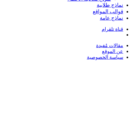
نماذج طلابية
قوالب المواقع
نماذج عامة
قناة تلقرام
بحث
عن
مقالات مُفيدة
عن الموقع
سياسة الخصوصية