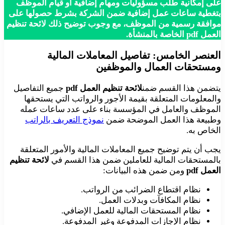
على إمكانية طلب مسؤوليات ومهام إضافية أو قيام الموظف
بتغطية ساعات عمل إضافية ضمن الشركة بشرط حصولها على
موافقة رسمية من الموظف، مع وجوب توضيح ذلك لائحة تنظيم
العمل pdf الخاصة بالمنشأة.
العنصر الخامس: تفاصيل المعاملات المالية
ومستحقات العمال والموظفين
يتضمن هذا القسم ضمن
لائحة تنظيم العمل pdf
جميع التفاصيل
والمعلومات المتعلقة بقيمة الأجور والرواتب التي يستحقها
الموظف والعامل في المؤسسة بناء على عدد ساعات عمله
وطبيعة هذا العمل الموضحة ضمن
نموذج التعريف بالراتب
الخاص به.
يجب أن يتم توضيح جميع المعاملات المالية والأمور المتعلقة
بالمستحقات المالية للعاملين ضمن هذا القسم في
لائحة تنظيم
العمل pdf
ومن ضمن هذه البيانات:
نظام اقتطاع الضرائب من الرواتب.
نظام المكافآت وبدلات العمل.
نظام المستحقات المالية للعمل الإضافي.
نظام الإجازات المدفوعة وغير المدفوعة.