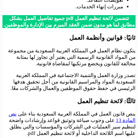
تعويضات التقاعد.
مبررات إنهاء الخدمات.
تتضمن لائحة تنظيم العمل pdf جميع تفاصيل العمل بشكل
مطابق لما هو مدون ضمن العقد المبرم بين الإدارة والموظفين.
ثانيًا: قوانين وأنظمة العمل
يتكون نظام العمل في المملكة العربية السعودية من مجموعة
من المواد القانونية الرسمية التي يعتبر أي تجاوز لها بمثابة
مخالفة للقانون ويخضع مرتكبها لمقاضاة قانونية.
تصدر وزارة العمل والتنمية الاجتماعية في المملكة العربية
السعودية المواد والمراسيم القانونية من أجل تحقيق هدفها
الرئيسي في حفظ حقوق الموظفين والعمال والشركات معًا.
ثالثًا: لائحة تنظيم العمل
ينص قانون العمل في المملكة العربية السعودية بناء على
نص
المادة 13
على وجوب صياغة وتوثيق قواعد وإرشادات واضحة
لتنظيم سير العمليات في الشركات والمؤسسات والتي يطلق
عليها اسم اللائحة الداخلية أو لائحة تنظيم العمل pdf.