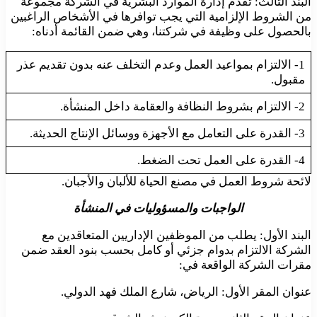
البند الثالث: تقدم إدارة الموارد البشرية في الشركة مجموعة
من الشروط الإلزامية التي يجب توافرها في الأشخاص الراغبين
بالحصول على وظيفة في شركتنا، وهي ضمن القائمة أدناه:
1- الالتزام بمواعيد العمل وعدم التخلف عنه بدون تقديم عذر
مقبول.
2- الالتزام بشروط النظافة والعقامة داخل المنشأة.
3- القدرة على التعامل مع الأجهزة ووسائل الإنتاج الحديثة.
4- القدرة على العمل تحت الضغط.
لائحة شروط العمل في مصنع الحياة للألبان والأجبان.
الواجبات والمسؤوليات في المنشأة
البند الأول: يطلب من الموظفين الإداريين المتعاقدين مع
الشركة الالتزام بدوام جزئي أو كامل بحسب بنود العقد ضمن
مقرات الشركة الواقعة في:
عنوان المقر الأول: الرياض، شارع الملك فهد الدولي.