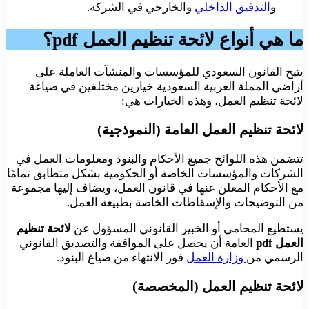
و
التدقيق الداخلي
والخارجي في الشركة.
ما هي أنواع لائحة تنظيم العمل pdf؟
يتيح القانون السعودي للمؤسسات والمنشآت العاملة على
أراضي المملة العربية السعودية خيارين مختلفين في صياغة
لائحة تنظيم العمل، وهذه الخيارات هي:
لائحة تنظيم العمل العامة (النموذجية)
تتضمن هذه اللوائح جميع الأحكام والبنود ومعلومات العمل في
الشركات والمؤسسات الخاصة أو الحكومية بشكل متطابق تمامًا
مع الأحكام المعلن عنها في قانون العمل، ويضاف إليها مجموعة
من التوضيحات والإسقاطات الخاصة بطبيعة العمل.
يستطيع المحامي أو الخبير القانوني المسؤول عن
لائحة تنظيم
العمل pdf
العامة أن يحصل على الموافقة والتصديق القانوني
الرسمي من
وزارة العمل
فور الانتهاء من صياغ البنود.
لائحة تنظيم العمل (المخصصة)