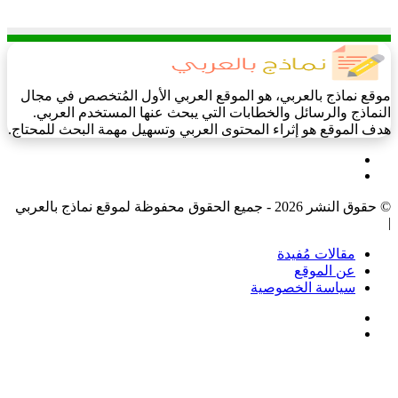
موقع نماذج بالعربي، هو الموقع العربي الأول المُتخصص في مجال
النماذج والرسائل والخطابات التي يبحث عنها المستخدم العربي.
هدف الموقع هو إثراء المحتوى العربي وتسهيل مهمة البحث للمحتاج.
فيسبوك
‫X
© حقوق النشر 2026 - جميع الحقوق محفوظة لموقع نماذج بالعربي
|
مقالات مُفيدة
عن الموقع
سياسة الخصوصية
فيسبوك
‫X
‫X
زر
تيلقرام
واتساب
فيسبوك
الذهاب
إلى