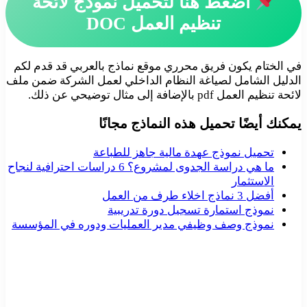
اضغط هنا لتحميل نموذج لائحة
تنظيم العمل DOC
في الختام يكون فريق محرري موقع نماذج بالعربي قد قدم لكم
الدليل الشامل لصياغة النظام الداخلي لعمل الشركة ضمن ملف
لائحة تنظيم العمل pdf بالإضافة إلى مثال توضيحي عن ذلك.
يمكنك أيضًا تحميل هذه النماذج مجانًا
تحميل نموذج عهدة مالية جاهز للطباعة
ما هي دراسة الجدوى لمشروع؟ 6 دراسات احترافية لنجاح
الاستثمار
أفضل 3 نماذج اخلاء طرف من العمل
نموذج استمارة تسجيل دورة تدريبية
نموذج وصف وظيفي مدير العمليات ودوره في المؤسسة