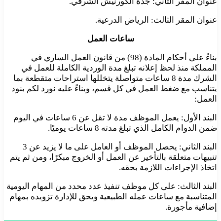
عنوان المقر الثاني: جدة الكورنيش الشرقي.
عنوان المقر الثالث: الرياض الدرعية.
ساعات العمل
بناءً على أحكام المادة (98) من قانون العمل الساري في
المملكة منذ لحظ إعلانه تبلغ مدة الوردية الكاملة للعمل في
الشرك مدة 8 ساعات متواصلة يتخللها استراحات متقطعة بما
يتناسب مع ضغط العمل في كل قسم، وبناءً عليه نورد لكم بنود
العمل:
البند الأول: يعمل الموظف مدة لا تقل عن 6 ساعات في اليوم
ضمن الدوام الكامل الذي تبلغ مدته 8 ساعات يوميًا.
البند الثاني: يحصل الموظف أو العامل على ما لا يزيد عن 3
تنبيهات متعلقة بالتأخير عن العمل أو الخروج مبكرًا، ومن ثم يتم
اتخاذ الإجراءات اللازمة بحقه.
البند الثالث: على كل موظف تنفيذ عدد محدد من المهام اليومية
المتناسبة مع ساعات عمله الطبيعية ويحق للإدارة تزويده بمهام
إضافية مأجورة.