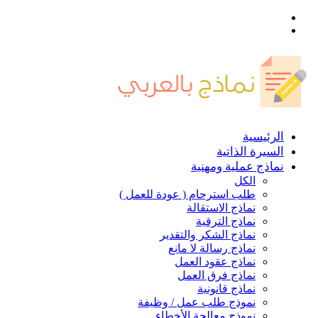
القائمة
بحث
عن
الرئيسية
السيرة الذاتية
نماذج عملية ومهنية
الكل
طلب استرحام ( عودة للعمل )
نماذج الاستقالة
نماذج الترقية
نماذج الشكر والتقدير
نماذج رسالة لا مانع
نماذج عقود العمل
نماذج فرق العمل
نماذج قانونية
نموذج طلب عمل / وظيفة
نموذج معالجة الأخطاء