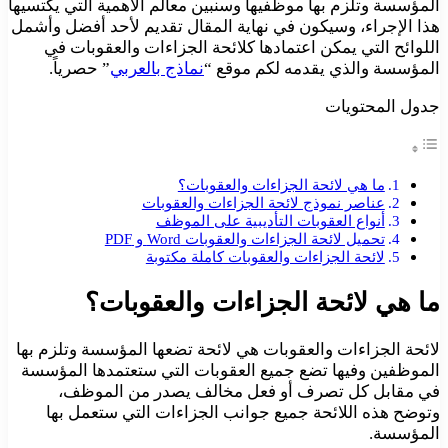
المؤسسة وتلزم بها موظفيها وسنبين معالم الأهمية التي يكتسيها
هذا الإجراء، وسيكون في نهاية المقال تقديم لأحد أفضل وأشمل
اللوائح التي يمكن اعتمادها كلائحة الجزاءات والعقوبات في
المؤسسة والذي يقدمه لكم موقع “
نماذج بالعربي
” حصرياً.
جدول المحتويات
ما هي لائحة الجزاءات والعقوبات؟
عناصر نموذج لائحة الجزاءات والعقوبات
أنواع العقوبات التأديبية على الموظف
تحميل لائحة الجزاءات والعقوبات Word و PDF
لائحة الجزاءات والعقوبات كاملة مكتوبة
ما هي لائحة الجزاءات والعقوبات؟
لائحة الجزاءات والعقوبات هي لائحة تضعها المؤسسة وتلزم بها
الموظفين وفيها تضع جميع العقوبات التي ستعتمدها المؤسسة
في مقابل كل تصرف أو فعل مخالف يصدر من الموظف،
وتوضح هذه اللائحة جميع جوانب الجزاءات التي ستعمل بها
المؤسسة.