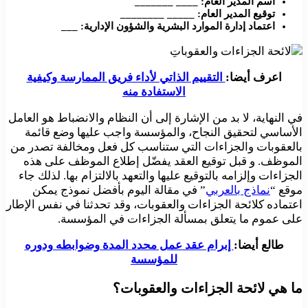
اسم المدير العام: ____ _______
توقيع المدير العام: _____ ________
اعتماد إدارة الموارد البشرية والشؤون الإدارية: ___
اعرف أيضا:
التقييم الذاتي لأداء فريق الممارسة وكيفية
الاستفادة منه
في النهاية، لا بد من الإشارة إلى أن النظام والانضباط هو العامل
الأساسي لتحقيق النجاح، والمؤسسة واجب عليها وضع قائمة
بالعقوبات والجزاءات التي ستناسب كل فعل ومخالفة تصدر من
الموظف. و قبل توقيع العقد يفضّل إطلاع الموظف على هذه
الجزاءات وإلزامه بالتوقيع عليها والتعهد بالالتزام بها. لذلك جاء
موقع “
نماذج بالعربي
” في مقالة اليوم بأفضل نموذج يمكن
اعتماده كلائحة الجزاءات والعقوبات، وقد تحدثنا في نفس الإطار
على عموم ما يتعلق بمسألة الجزاءات في المؤسسة.
طالع أيضا:
إبرام عقد عمل محدد المدة وضوابطه ودوره
للمؤسسة
ما هي لائحة الجزاءات والعقوبات؟