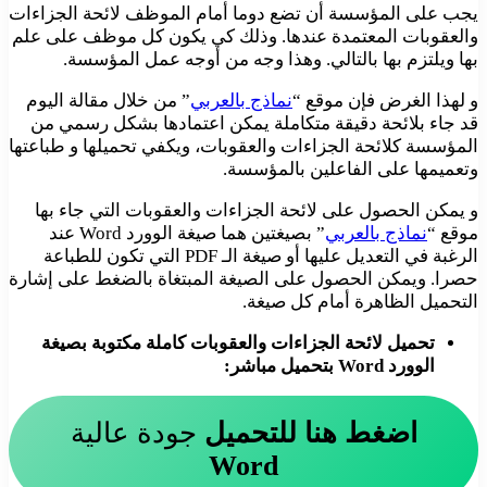
يجب على المؤسسة أن تضع دوما أمام الموظف لائحة الجزاءات
والعقوبات المعتمدة عندها. وذلك كي يكون كل موظف على علم
بها ويلتزم بها بالتالي. وهذا وجه من أوجه عمل المؤسسة.
و لهذا الغرض فإن موقع “
نماذج بالعربي
” من خلال مقالة اليوم
قد جاء بلائحة دقيقة متكاملة يمكن اعتمادها بشكل رسمي من
المؤسسة كلائحة الجزاءات والعقوبات، ويكفي تحميلها و طباعتها
وتعميمها على الفاعلين بالمؤسسة.
و يمكن الحصول على لائحة الجزاءات والعقوبات التي جاء بها
موقع “
نماذج بالعربي
” بصيغتين هما صيغة الوورد Word عند
الرغبة في التعديل عليها أو صيغة الـ PDF التي تكون للطباعة
حصرا. ويمكن الحصول على الصيغة المبتغاة بالضغط على إشارة
التحميل الظاهرة أمام كل صيغة.
تحميل لائحة الجزاءات والعقوبات كاملة مكتوبة بصيغة
الوورد Word بتحميل مباشر:
اضغط هنا للتحميل
جودة عالية
Word