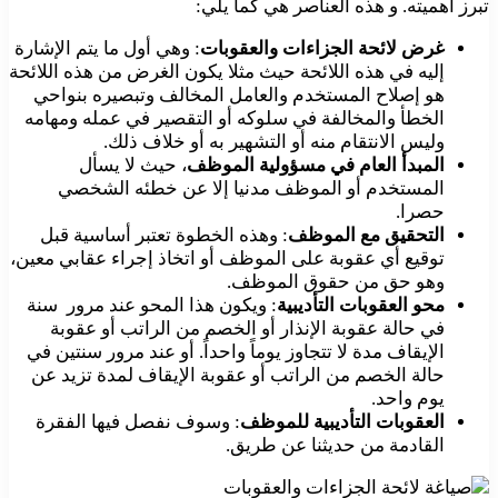
تبرز أهميته. و هذه العناصر هي كما يلي:
غرض لائحة الجزاءات والعقوبات
: وهي أول ما يتم الإشارة
إليه في هذه اللائحة حيث مثلا يكون الغرض من هذه اللائحة
هو إصلاح المستخدم والعامل المخالف وتبصيره بنواحي
الخطأ والمخالفة في سلوكه أو التقصير في عمله ومهامه
وليس الانتقام منه أو التشهير به أو خلاف ذلك.
المبدأ العام في مسؤولية الموظف
، حيث لا يسأل
المستخدم أو الموظف مدنيا إلا عن خطئه الشخصي
حصرا.
التحقيق مع الموظف
: وهذه الخطوة تعتبر أساسية قبل
توقيع أي عقوبة على الموظف أو اتخاذ إجراء عقابي معين،
وهو حق من حقوق الموظف.
محو العقوبات التأديبية
: ويكون هذا المحو عند مرور سنة
في حالة عقوبة الإنذار أو الخصم من الراتب أو عقوبة
الإيقاف مدة لا تتجاوز يوماً واحداً. أو عند مرور سنتين في
حالة الخصم من الراتب أو عقوبة الإيقاف لمدة تزيد عن
يوم واحد.
العقوبات التأديبية للموظف
: وسوف نفصل فيها الفقرة
القادمة من حديثنا عن طريق.