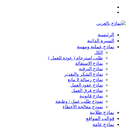
القائمة
بحث
عن
الرئيسية
السيرة الذاتية
نماذج عملية ومهنية
الكل
طلب استرحام ( عودة للعمل )
نماذج الاستقالة
نماذج الترقية
نماذج الشكر والتقدير
نماذج رسالة لا مانع
نماذج عقود العمل
نماذج فرق العمل
نماذج قانونية
نموذج طلب عمل / وظيفة
نموذج معالجة الأخطاء
نماذج طلابية
قوالب المواقع
نماذج عامة