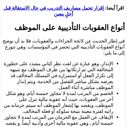
اقرأ أيضا:
إقرار تحمل مصاريف التدريب في حال الاستقالة قبل
أجلٍ معين
أنواع العقوبات التأديبية على الموظف
في إطار الحديث عن لائحة الجزاءات والعقوبات، فلا بد أن نوضح
أنواع العقوبات التأديبية التي تحضر في المؤسسات. وهي تتوزع
إلى ما يلي:
الإنذار، وهو عبارة عن لفت نظر كتابي مشدد على خطورة
المخالفة التي تم ارتكابها من طرف الموظف مع تنبيهه
إلى تكرار الفعل أو استمراره في المسلك المخالف قد
يعرضه بشكل مباشر للفصل من الخدمة. ويتم إنذار
الموظف مباشرة أثناء العمل.
الخصم من المرتب لمدة لا تتجاوز خمسة أيام، وهو شكل
آخر من العقوبات، حيث أنه عقوبة مالية تنزل على
الموظف، ويقصد بها إشعار الموظف أنه سيتم حرمانه من
راتبه لفترة معينة نتيجة سلوكه أو فعله المخالف.
الإيقاف عن العمل مع الحرمان من المرتب لمدة لا تتجاوز
خمسة أيام ، وهي عقوبة مالية أخرى وأدبية أيضاً. و يقصد