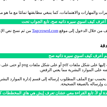
 والمهارات والاهتمامات، كما ينبغي مطابقتها تمامًا مع ما هو مو
 أعرف كيف اسوي سيره ذاتيه صح، تابع الجواب تحت
ف من خلال الدخول إلى موقع
Tagcrowrd.com
من ثم نسخ نص الإع
دقة
هم أعرف كيف اسوي سيره ذاتيه صح
تطلب بعض الشركات من المتقدمين إ
ه على الموارد البشرية مما يعني الرفض.
قة بحسب نوع الملف المطلوب إرساله إلى قسم إدارة الموارد البشر
أو لأ، تابع القراءة معي عشان تعرف إيش هي هاي المخططات كيف 