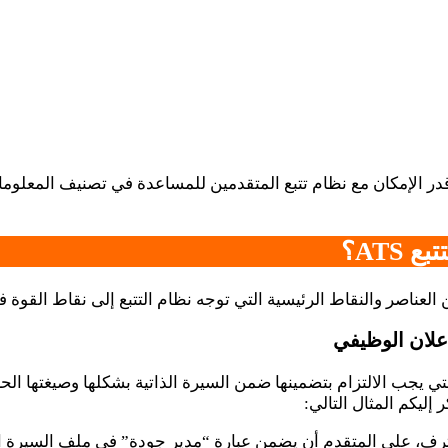
در الإمكان مع نظام تتبع المتقدمين للمساعدة في تصنيف المعلوم
ATS؟
 العناصر والنقاط الرئيسية التي توجه نظام التتبع إلى نقاط القوة 
علان الوظيفي
ي يجب الالتزام بتضمينها ضمن السيرة الذاتية بشكلها وصيغتها ال
 إليكم المثال التالي:
رف، على المتقدم أن يضمن عبارة “مدير جودة” في ملف السيرة 