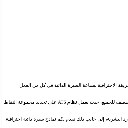
قة الاحترافية لصناعة السيرة الذاتية في كل من العمل
تعتمد الشركات نظامًا معياريًا من أجل تقييم الأشخاص المتقدمين للعمل فيها من أجل تحقيق أكبر قدر ممكن من التصنيف العادل والمنصف للجميع، حيث يعمل نظام ATS على تحديد مجموعة النقاط
رد البشرية، إلى جانب ذلك نقدم لكم نماذج سيرة ذاتية احترافية