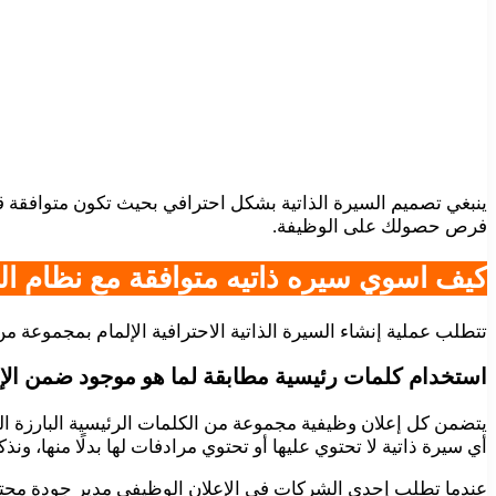
ينبغي تصميم السيرة الذاتية بشكل احترافي بحيث تكون متوافقة ق
فرص حصولك على الوظيفة.
كيف اسوي سيره ذاتيه متوافقة مع نظام التتبع 
تتطلب عملية إنشاء السيرة الذاتية الاحترافية الإلمام بمجموعة من
استخدام كلمات رئيسية مطابقة لما هو موجود ضمن الإ
يتضمن كل إعلان وظيفية مجموعة من الكلمات الرئيسية البارزة الت
أي سيرة ذاتية لا تحتوي عليها أو تحتوي مرادفات لها بدلًا منها، ونذكر
عندما تطلب إحدى الشركات في الإعلان الوظيفي مدير جودة محت