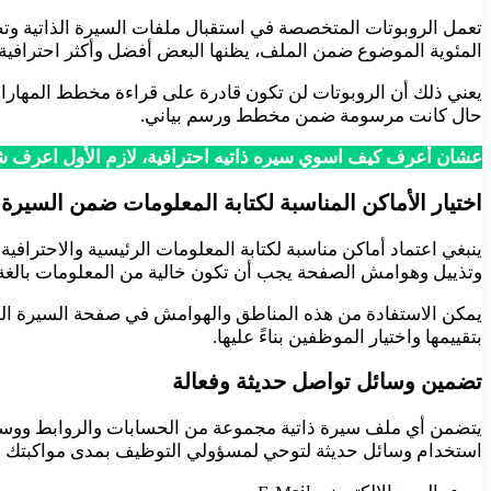
تعمل الروبوتات المتخصصة في استقبال ملفات السيرة الذاتية وتص
المئوية الموضوع ضمن الملف، يظنها البعض أفضل وأكثر احترافية.
يعني ذلك أن الروبوتات لن تكون قادرة على قراءة مخطط المهارا
حال كانت مرسومة ضمن مخطط ورسم بياني.
عشان أعرف كيف اسوي سيره ذاتيه احترافية، لازم الأول اعرف 
اختيار الأماكن المناسبة لكتابة المعلومات ضمن السيرة ا
ينبغي اعتماد أماكن مناسبة لكتابة المعلومات الرئيسية والاحت
وتذييل وهوامش الصفحة يجب أن تكون خالية من المعلومات بالغة ا
يمكن الاستفادة من هذه المناطق والهوامش في صفحة السيرة الذات
بتقييمها واختيار الموظفين بناءً عليها.
تضمين وسائل تواصل حديثة وفعالة
يتضمن أي ملف سيرة ذاتية مجموعة من الحسابات والروابط ووسائل 
استخدام وسائل حديثة لتوحي لمسؤولي التوظيف بمدى مواكبتك للتق