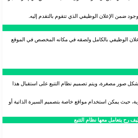
جود ضمن الإعلان الوظيفي الذي تتقوم بالتقدم إليه.
لان الوظيفي بالكامل ولصقه في مكانه المخصص في الموقع
رسال ملفات السيرة الذاتية إليها على شكل ملفات pdf أو على شكل ملفات png أو حتى على شكل صور مصغرة، ويتم تصميم نظام التتبع على استقبال هذا
ية، حيث يمكن استخدام مواقع خاصة بتصميم السيرة الذاتية أو
رح يتعامل معها نظام التتبع