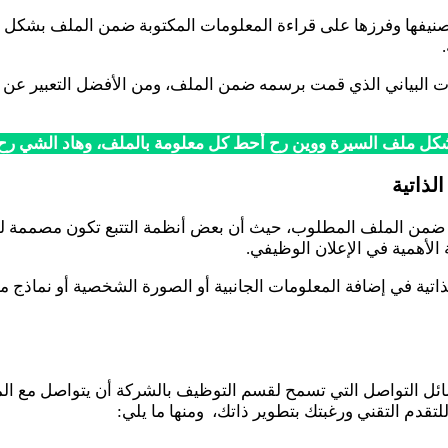
نيفها وفرزها على قراءة المعلومات المكتوبة ضمن الملف بشكل جيد
ت البياني الذي قمت برسمه ضمن الملف، ومن الأفضل التعبير عن ا
شكل ملف السيرة ووين رح أحط كل معلومة بالملف، وهاد الشي رح
لذاتية
رافية ضمن الملف المطلوب، حيث أن بعض أنظمة التتبع تكون مصمم
لأهمية في الإعلان الوظيفي.
ية في إضافة المعلومات الجانبية أو الصورة الشخصية أو نماذج من
التواصل التي تسمح لقسم التوظيف بالشركة أن يتواصل مع المتقدم 
دم التقني ورغبتك بتطوير ذاتك، ومنها ما يلي: