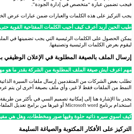
فيجب تضمين عبارة “متخصص في إدارة الجودة”.
يجب التركيز على هذه الكلمات والعبارات ضمن عبارات عرض الخبرات
طيب الحين أريد أعرف كيف أجيب الكلمات المفتاحية القوية حتى
يمكن الحصول على الكلمات الرئيسية التي يجب تضمينها في المل
ليقوم بعرض الكلمات الرئيسية وتصنيفها.
إرسال الملف بالصيغة المطلوبة في الإعلان الوظيفي ب
مهم اعرف أيش صيغة الملف المطلوبة من الشركة بقدر ما هو م
النمط من الملفات فقط لا غير، وأي ملف بصيغة أخرى لن يتم عرض
يجدر بنا الإشارة هنا إلى إمكانية تصميم السي في بأكثر من طري
استخدام برنامج Microsoft word أو غيرها من برامج تعديل الملفات وإرساله بالصيغة الصحيحة.
كيف اسوي سيره ذاتيه حلوة وفيها صور ومخططات، وهل هي مفيدة 
التركيز على الأفكار المكتوبة والصياغة السليمة