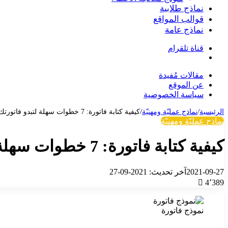
نماذج طلابية
قوالب المواقع
نماذج عامة
قناة تلقرام
بحث
عن
مقالات مُفيدة
عن الموقع
سياسة الخصوصية
الرئيسية
/
نماذج عمليّة ومهنيّة
/
كيفية كتابة فاتورة: 7 خطوات سهلة لتبدو فاتورتك احترافية ولتنظم أعمالك
نماذج عمليّة ومهنيّة
كيفية كتابة فاتورة: 7 خطوات سهلة لتبدو فاتورتك احترافية ولتنظم أعمالك
2021-09-27
آخر تحديث: 2021-09-27
4٬389
نموذج فاتورة