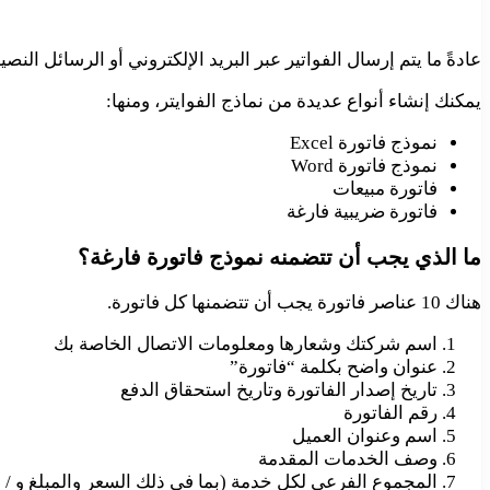
عادةً ما يتم إرسال الفواتير عبر البريد الإلكتروني أو الرسائل النص
يمكنك إنشاء أنواع عديدة من نماذج الفوايتر، ومنها:
نموذج فاتورة Excel
نموذج فاتورة Word
فاتورة مبيعات
فاتورة ضريبية فارغة
ما الذي يجب أن تتضمنه نموذج فاتورة فارغة؟
هناك 10 عناصر فاتورة يجب أن تتضمنها كل فاتورة.
اسم شركتك وشعارها ومعلومات الاتصال الخاصة بك
عنوان واضح بكلمة “فاتورة”
تاريخ إصدار الفاتورة وتاريخ استحقاق الدفع
رقم الفاتورة
اسم وعنوان العميل
وصف الخدمات المقدمة
المجموع الفرعي لكل خدمة (بما في ذلك السعر والمبلغ و / أ