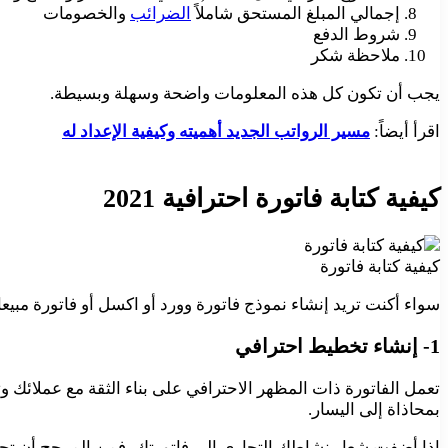
إجمالي المبلغ المستحق شاملاً
الضرائب
والخصومات
شروط الدفع
ملاحظة شكر
يجب أن تكون كل هذه المعلومات واضحة وسهلة وبسيطة.
اقرأ أيضاً:
مسير الرواتب الجديد أهميته وكيفية الإعداد له
كيفية كتابة فاتورة احترافية 2021
كيفية كتابة فاتورة
سواء أكنت تريد إنشاء نموذج فاتورة وورد أو اكسل أو فاتورة مبي
1- إنشاء تخطيط احترافي
تعمل الفاتورة ذات المظهر الاحترافي على بناء الثقة مع عملائ
بمحاذاة إلى اليسار.
إذا أضفت شعار نشاطك التجاري إلى فاتورتك، فمن المرجح أن 