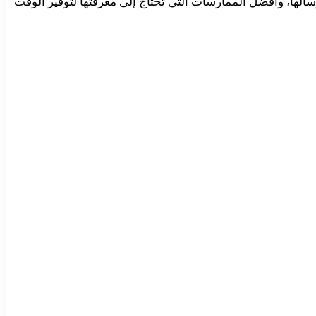
الها، وأفضل الممارسات التي تحتاج إلى معرفتها لتوفير الوقت