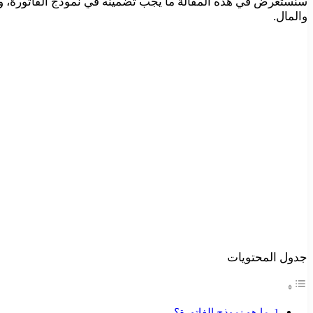
سنستعرض في هذه المقالة ما يجب تضمينه في نموذج الفاتورة، وكي
والمال.
جدول المحتويات
ما هو نموذج الفاتورة؟