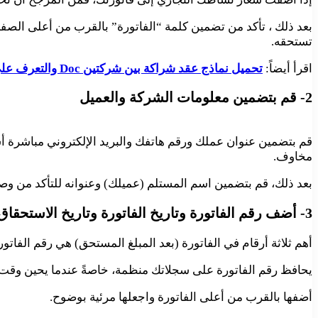
بعد ذلك ، تأكد من تضمين كلمة “الفاتورة” بالقرب من أعلى الصفح
تستحقه.
اقرأ أيضاً:
تحميل نماذج عقد شراكة بين شركتين Doc والتعرف على هذه النماذج بالتفصيل
2- قم بتضمين معلومات الشركة والعميل
قم بتضمين عنوان عملك ورقم هاتفك والبريد الإلكتروني مباشرة أ
مخاوف.
بعد ذلك، قم بتضمين اسم المستلم (عميلك) وعنوانه للتأكد من وصو
3- أضف رقم الفاتورة وتاريخ الفاتورة وتاريخ الاستحقاق
أهم ثلاثة أرقام في الفاتورة (بعد المبلغ المستحق) هي رقم الفاتورة
يحافظ رقم الفاتورة على سجلاتك منظمة، خاصةً عندما يحين وقت ا
أضفها بالقرب من أعلى الفاتورة واجعلها مرئية بوضوح.