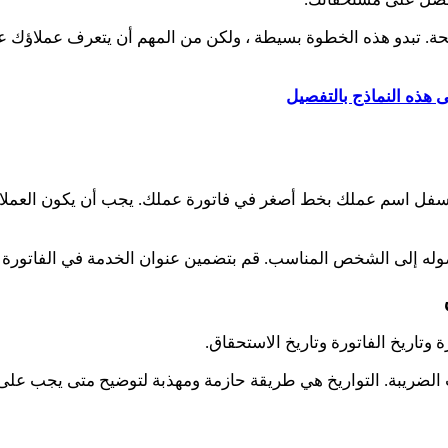
ة. تبدو هذه الخطوة بسيطة ، ولكن من المهم أن يتعرف عملاؤك على
سفل اسم عملك بخط أصغر في فاتورة عملك. يجب أن يكون العملاء ق
له إلى الشخص المناسب. قم بتضمين عنوان الخدمة في الفاتورة أيضً
 وتاريخ الفاتورة وتاريخ الاستحقاق.
لضريبة. التواريخ هي طريقة حازمة ومهذبة لتوضيح متى يجب على ا