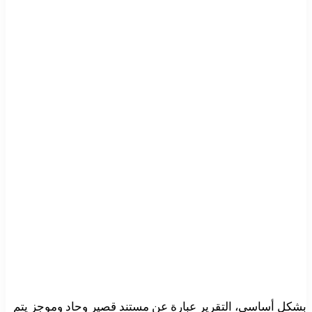
بشكل أساسي، التقرير عبارة عن مستند قصير وحاد وموجز يتم