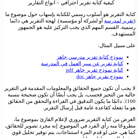
كيفية كتابة تقرير احترافي – انواع التقارير
كتابة التقرير هو أسلوب رسمي للكتابة بإسهاب حول موضوع ما
(
تقرير لمدرسة
أو لشركة أو مؤسسة). لهجة التقرير هي دائما
رسمية. القسم المهم الذي يجب التركيز عليه هو الجمهور
المستهدف.
على سبيل المثال:
نموذج كتابة تقرير مدرسي جاهز
كتابة تقرير عن سير العمل في المدرسة
كتابة نموذج تقرير جاهز pdf
نموذج تقرير جاهز doc
لا يجب أن تكون جميع الحقائق والمعلومات المقدمة في التقرير
خالية من التحيز فحسب، بل يجب أيضًا أن تكون صحيحة بنسبة
100٪. دائمًا ما يكون التدقيق في القراءة والتحقق من الحقائق
هو ما تفعله كقاعدة عامة قبل إرسال التقرير.
الغرض من كتابة التقرير ضروري لإعلام القارئ بموضوع ما،
مطروحًا منه رأي الفرد في الموضوع. إنه مجرد تصوير للحقائق،
كما هي. حتى لو قدم المرء استنتاجات، يتم توفير تحليل قوي