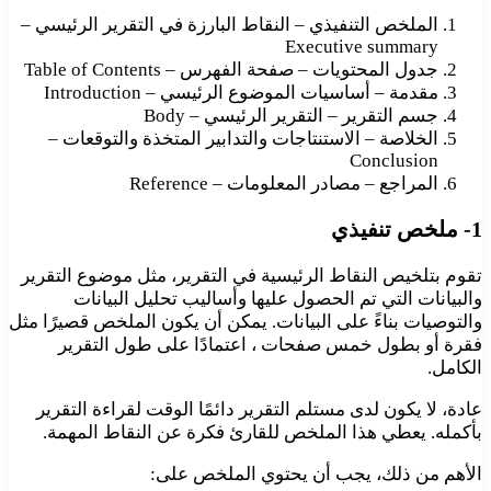
الملخص التنفيذي – النقاط البارزة في التقرير الرئيسي –
Executive summary
جدول المحتويات – صفحة الفهرس – Table of Contents
مقدمة – أساسيات الموضوع الرئيسي – Introduction
جسم التقرير – التقرير الرئيسي – Body
الخلاصة – الاستنتاجات والتدابير المتخذة والتوقعات –
Conclusion
المراجع – مصادر المعلومات – Reference
1- ملخص تنفيذي
تقوم بتلخيص النقاط الرئيسية في التقرير، مثل موضوع التقرير
والبيانات التي تم الحصول عليها وأساليب تحليل البيانات
والتوصيات بناءً على البيانات. يمكن أن يكون الملخص قصيرًا مثل
فقرة أو بطول خمس صفحات ، اعتمادًا على طول التقرير
الكامل.
عادة، لا يكون لدى مستلم التقرير دائمًا الوقت لقراءة التقرير
بأكمله. يعطي هذا الملخص للقارئ فكرة عن النقاط المهمة.
الأهم من ذلك، يجب أن يحتوي الملخص على: