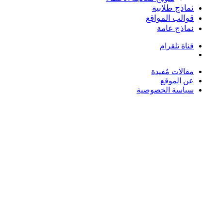
نماذج طلابية
قوالب المواقع
نماذج عامة
قناة تلقرام
بحث
عن
مقالات مُفيدة
عن الموقع
سياسة الخصوصية