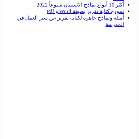
أكثر 10 أنواع نماذج الاستبيان شيوعاً 2022
نموذج كتابة تقرير بصيغة Word و Pdf
أمثلة ونماذج جاهزة لكتابة تقرير عن سير العمل في
المدرسة