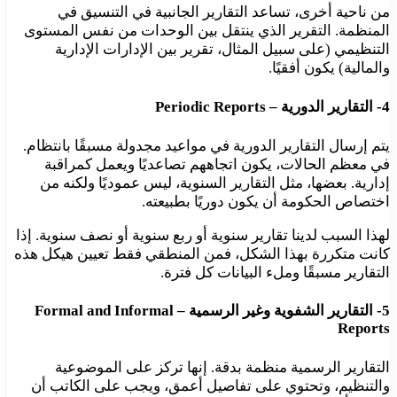
من ناحية أخرى، تساعد التقارير الجانبية في التنسيق في
المنظمة. التقرير الذي ينتقل بين الوحدات من نفس المستوى
التنظيمي (على سبيل المثال، تقرير بين الإدارات الإدارية
والمالية) يكون أفقيًا.
4- التقارير الدورية – Periodic Reports
يتم إرسال التقارير الدورية في مواعيد مجدولة مسبقًا بانتظام.
في معظم الحالات، يكون اتجاههم تصاعديًا ويعمل كمراقبة
إدارية. بعضها، مثل التقارير السنوية، ليس عموديًا ولكنه من
اختصاص الحكومة أن يكون دوريًا بطبيعته.
لهذا السبب لدينا تقارير سنوية أو ربع سنوية أو نصف سنوية. إذا
كانت متكررة بهذا الشكل، فمن المنطقي فقط تعيين هيكل هذه
التقارير مسبقًا وملء البيانات كل فترة.
5- التقارير الشفوية وغير الرسمية – Formal and Informal
Reports
التقارير الرسمية منظمة بدقة. إنها تركز على الموضوعية
والتنظيم، وتحتوي على تفاصيل أعمق، ويجب على الكاتب أن