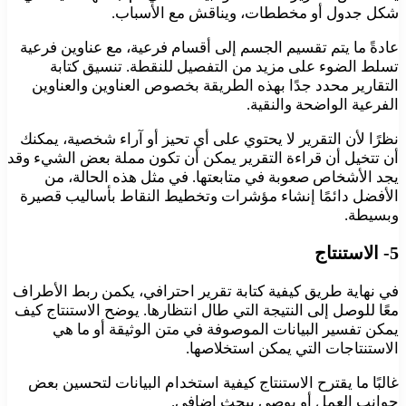
شكل جدول أو مخططات، ويناقش مع الأسباب.
عادةً ما يتم تقسيم الجسم إلى أقسام فرعية، مع عناوين فرعية
تسلط الضوء على مزيد من التفصيل للنقطة. تنسيق كتابة
التقارير محدد جدًا بهذه الطريقة بخصوص العناوين والعناوين
الفرعية الواضحة والنقية.
نظرًا لأن التقرير لا يحتوي على أي تحيز أو آراء شخصية، يمكنك
أن تتخيل أن قراءة التقرير يمكن أن تكون مملة بعض الشيء وقد
يجد الأشخاص صعوبة في متابعتها. في مثل هذه الحالة، من
الأفضل دائمًا إنشاء مؤشرات وتخطيط النقاط بأساليب قصيرة
وبسيطة.
5- الاستنتاج
في نهاية طريق كيفية كتابة تقرير احترافي، يكمن ربط الأطراف
معًا للوصل إلى النتيجة التي طال انتظارها. يوضح الاستنتاج كيف
يمكن تفسير البيانات الموصوفة في متن الوثيقة أو ما هي
الاستنتاجات التي يمكن استخلاصها.
غالبًا ما يقترح الاستنتاج كيفية استخدام البيانات لتحسين بعض
جوانب العمل أو يوصي ببحث إضافي.