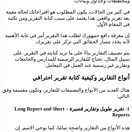
ومخططات وجداول وبيانات.
في كثير من الحالات، يكون المطلوب هو اقتراحاتك لحالة معينة
بعد تقرير واقعي. هذا يعتمد على سبب كتابة التقرير ومن تكتبه
في المقام الأول.
إن معرفة دافع جمهورك لطلب هذا التقرير أمر في غاية الأهمية
لأنه يحدد مسار الحقائق التي تركز على تقريرك.
يتم تصنيف التقارير بناءً على ما تريد كتابته في التقرير. على
سبيل المثال، تحتاج للتقارير الرسمية للمدارس والجامعات
وتقارير غير رسمية عند العمل في المعامل.
أنواع التقارير وكيفية كتابة تقرير احترافي
هناك العديد من الأنواع والتصنيفات للتقارير، وتكون مقسمة وفق
التالي:
1- تقرير طويل وتقارير قصيرة – Long Report and Short
Reports
هذه الأنواع من التقارير واضحة تمامًا، كما يوحي الاسم. إن