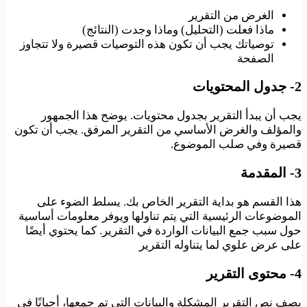
الغرض من التقرير
ماذا فعلت (التحليل) وماذا وجدت (النتائج)
توصياتك يجب أن تكون هذه التوصيات قصيرة ولا تتجاوز
الصفحة
2- جدول المحتويات
يجب أن يبدأ التقرير بجدول محتويات. يوضح هذا الجمهور
والمؤلف والغرض الأساسي من التقرير المرفق. يجب أن تكون
قصيرة وفي صلب الموضوع.
3- المقدمة
هذا القسم هو بداية التقرير الخاص بك. يسلط الضوء على
الموضوعات الرئيسية التي يتم تناولها ويوفر معلومات أساسية
حول سبب جمع البيانات الواردة في التقرير. كما يحتوي أيضًا
على عرض علوي لما يتناوله التقرير
4- محتوى التقرير
يصف نص التقرير المشكلة والبيانات التي تم جمعها، أحيانًا في