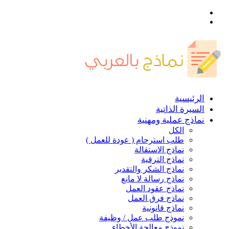
القائمة
بحث
عن
الرئيسية
السيرة الذاتية
نماذج عملية ومهنية
الكل
طلب استرحام ( عودة للعمل )
نماذج الاستقالة
نماذج الترقية
نماذج الشكر والتقدير
نماذج رسالة لا مانع
نماذج عقود العمل
نماذج فرق العمل
نماذج قانونية
نموذج طلب عمل / وظيفة
نموذج معالجة الأخطاء