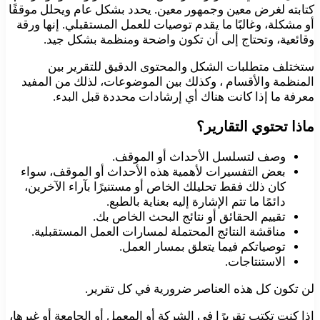
كتابته لغرض معين وجمهور معين. يحدد بشكل عام ويحلل موقفًا
أو مشكلة، وغالبًا ما يقدم توصيات للعمل المستقبلي. إنها ورقة
وقائعية، وتحتاج إلى أن تكون واضحة ومنظمة بشكل جيد.
ستختلف متطلبات الشكل والمحتوى الدقيق للتقرير بين
المنظمة والأقسام ، وكذلك بين الموضوعات، لذلك من المفيد
معرفة ما إذا كانت هناك أي إرشادات محددة قبل البدء.
ماذا تحتوي التقارير؟
وصف لتسلسل الأحداث أو الموقف.
بعض التفسيرات لأهمية هذه الأحداث أو الموقف، سواء
كان ذلك فقط تحليلك الخاص أو مستنيرًا بآراء الآخرين،
دائمًا ما تتم الإشارة إليه بعناية بالطبع.
تقييم الحقائق أو نتائج البحث الخاص بك.
مناقشة النتائج المحتملة لمسارات العمل المستقبلية.
توصياتكم فيما يتعلق بمسار العمل.
الاستنتاجات.
لن تكون كل هذه العناصر ضرورية في كل تقرير.
إذا كنت تكتب تقريرًا في الشركة أو المعمل أو الجامعة أو غيرها،