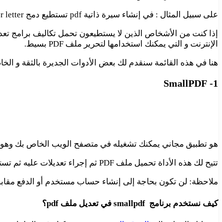
على سبيل المثال : في إنشاء سيرة ذاتية pdf تستطيع دمج cover letter السيرة الذاتية الخاصة بك مع نموذج
الإنترنت و التي يمكنك استخدامها لتحرير ملف PDF بسيط.
هنا في هذه القائمة سنقدم لك بعض الأدوات الجديرة بالثقة و الخاصة
SmallPDF
1-
هو تطبيق مجاني يمكنك تشغيله في متصفح الويب الخاص بك وهو من الأ
تتيح لك هذه الأداة تحميل ملف PDF ثم إجراء تعديلات عليه ثم تستطيع بعد ذلك أن تقوم بحفظه مرة أخرى على جهاز الكمبيوتر الخاص بك.
ملاحظة: لن تكون بحاجة إلى إنشاء حساب مستخدم أو الدفع مقابل 
كيف نستخدم برنامج smallpdf في تعديل ملف pdf؟