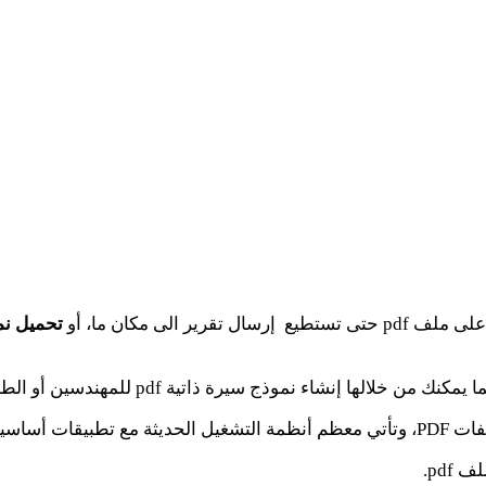
الى مكان ما، أو
تحميل نم
PD بسهولة.
pdf.