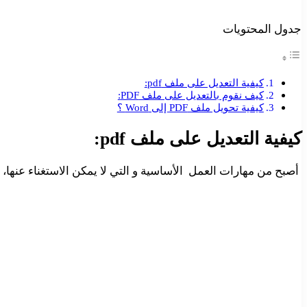
جدول المحتويات
كيفية التعديل على ملف pdf:
كيف نقوم بالتعديل على ملف PDF:
كيفية تحويل ملف PDF إلى Word ؟
كيفية التعديل على ملف pdf:
أصبح من مهارات العمل الأساسية و التي لا يمكن الاستغناء عنها، معرفة كيفية التعديل على ملف pdf، إلى جانب 