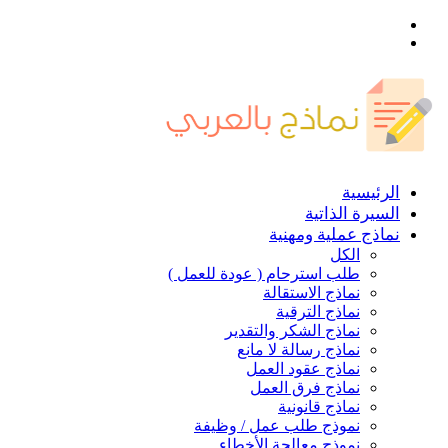
القائمة
بحث
عن
الرئيسية
السيرة الذاتية
نماذج عملية ومهنية
الكل
طلب استرحام ( عودة للعمل )
نماذج الاستقالة
نماذج الترقية
نماذج الشكر والتقدير
نماذج رسالة لا مانع
نماذج عقود العمل
نماذج فرق العمل
نماذج قانونية
نموذج طلب عمل / وظيفة
نموذج معالجة الأخطاء