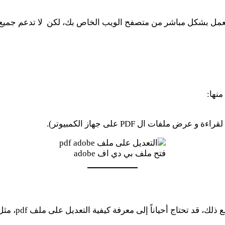
فتح ملف بي دي اف adobe
ذكرنا سابقًا 