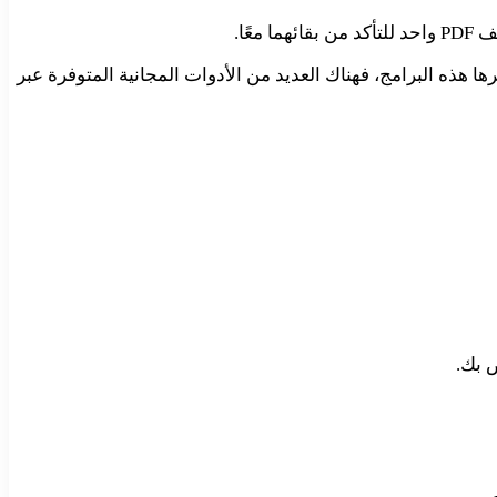
بقائهما معًا.
إذا كنت لا تحتاج إلى جميع الميزات التي توفرها هذه البرامج، فهناك العديد من الأدوات المجانية المتوفرة عبر