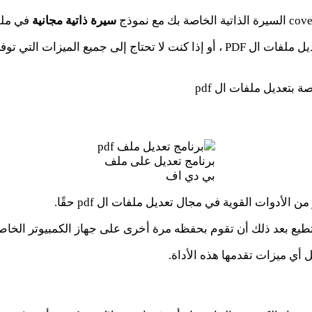
سيرة ذاتية مجانية
في ملف PDF واحد للتأكد من 
إذا كنت من الأشخاص الذين لا يستطيعون تحمل تكاليف برامج تعديل ملفات ال PDF ، أو 
 بتعديل ملفات ال pdf
برنامج تعديل على ملف
بي دي اف
دوات القوية في مجال تعديل ملفات ال pdf حقًا.
أي ميزات تقدمها هذه الأداة.