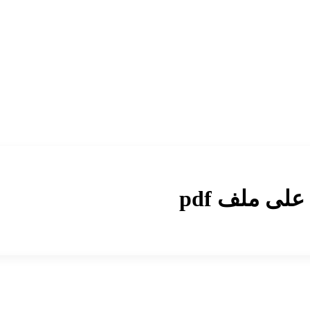
لى ملف pdf