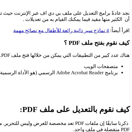
أن الكثير منها مقيد فيما يمكنك القيام به من تعديلات .
اقرأ أيضاً:
4 نماذج سير ذاتية رائعة للأطفال مع نصائح مهمة
كيف نقوم بفتح ملف PDF ؟
هناك عدد كبير من التطبيقات التي يمكن من خلالها فتح ملف PDF. منها:
متصفحات الويب
برنامج Adobe Acrobat Reader الرسمي (هو الأداة الرسمية لقراءة و عرض ملفات ال PDF على جهاز الكمبيوتر).
كيف نقوم بالتعديل على ملف PDF:
PDF منفصلة في ملف واحد.