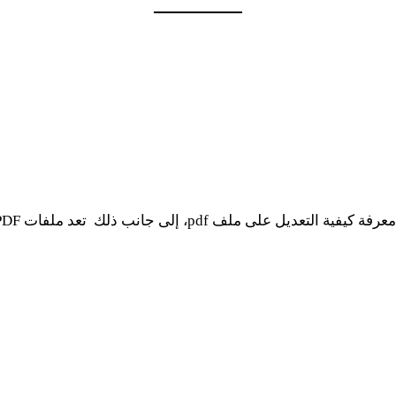
ذلك تعد ملفات PDF ملفات مخصصة للعرض وليس للتحرير.