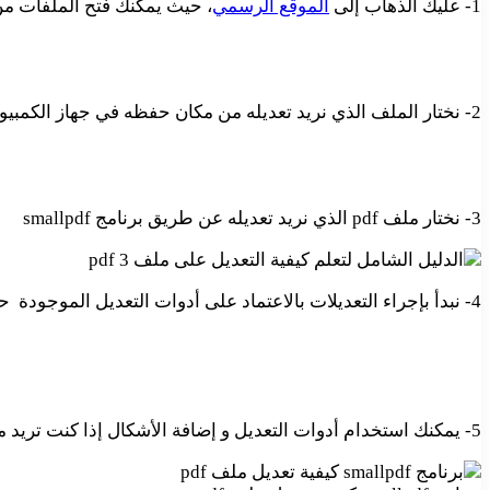
1- عليك الذهاب إلى
الموقع الرسمي
، حيث يمكنك فتح الملفات من جهاز الكم
2- نختار الملف الذي نريد تعديله من مكان حفظه في جهاز الكمبيوتر
3- نختار ملف pdf الذي نريد تعديله عن طريق برنامج smallpdf
4- نبدأ بإجراء التعديلات بالاعتماد على أدوات التعديل الموجودة حيث يمكن أن نختار حجم النص صغير أو عادي أو كبير ، ولكن لا يمكنك تغيير نوع الخط ، فقط تستطيع التحكم باللون.
5- يمكنك استخدام أدوات التعديل و إضافة الأشكال إذا كنت تريد مستطيلاً أو مربعًا أو دائرة أو سهمًا أو خطًا.