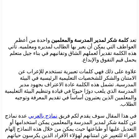
تعد
كلمة شكر لمدير المدرسة والمعلمين
واحدة من أعظم
العواطف التي يمكن أن يعبر بها الطالب لمديره ومعلميه. تأتي
هذه الكلمة تقديراً لعملهم الشاق وتفانيهم في بناء جيل متعلم
يحمل قيم التفوق والإبداع.
علاوة على ذلك فهي كلمات تعبيرية تستخدم للإعراب عن
الامتنان والشكر للشخصيات التعليمية الرئيسية في البيئة
المدرسية. تشمل هذه الكلمة عادة الاعتراف بجهود مدير
المدرسة الذي يلعب دورًا حيويًا في قيادة وتنظيم البيئة التعليمية
والمعلمين الذين يعتبرون أساساً في تقديم المعرفة وتوجيه
الطلاب.
في هذا المقال سوف يقدم لكم فريق
نماذج بالعربي
عدة نماذج
عن كلمة شكر لمدير المدرسة والمعلمين يمكن استخدامها أو
التعديل عليها أو طباعتها حيث يمكن من خلال هذه النماذج إلهام
القراء للتعبير عن امتنانهم لهؤلاء الأفراد الذين يكرسون حياتهم