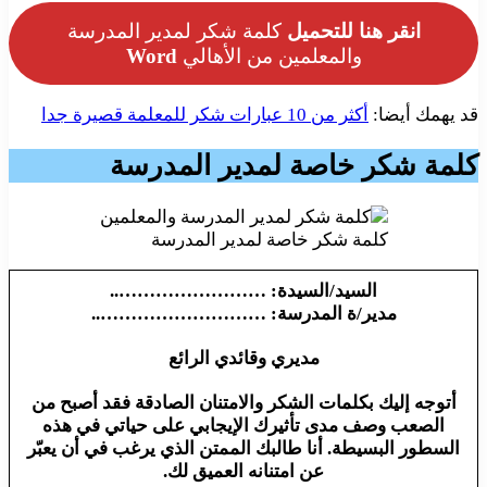
انقر هنا للتحميل
كلمة شكر لمدير المدرسة
والمعلمين من الأهالي
Word
قد يهمك أيضا:
أكثر من 10 عبارات شكر للمعلمة قصيرة جدا
كلمة شكر خاصة لمدير المدرسة
كلمة شكر خاصة لمدير المدرسة
السيد/السيدة: ……………………..
مدير/ة المدرسة: ………………………..
مديري وقائدي الرائع
أتوجه إليك بكلمات الشكر والامتنان الصادقة فقد أصبح من
الصعب وصف مدى تأثيرك الإيجابي على حياتي في هذه
السطور البسيطة. أنا طالبك الممتن الذي يرغب في أن يعبّر
عن امتنانه العميق لك.