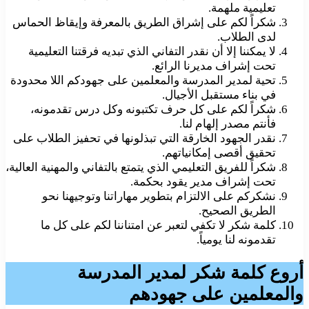
تعليمية ملهمة.
شكراً لكم على إشراق الطريق بالمعرفة وإيقاظ الحماس
لدى الطلاب.
لا يمكننا إلا أن نقدر التفاني الذي تبديه فرقتنا التعليمية
تحت إشراف مديرنا الرائع.
تحية لمدير المدرسة والمعلمين على جهودكم اللا محدودة
في بناء مستقبل الأجيال.
شكراً لكم على كل حرف تكتبونه وكل درس تقدمونه،
فأنتم مصدر إلهام لنا.
نقدر الجهود الخارقة التي تبذلونها في تحفيز الطلاب على
تحقيق أقصى إمكانياتهم.
شكراً للفريق التعليمي الذي يتمتع بالتفاني والمهنية العالية،
تحت إشراف مدير يقود بحكمة.
نشكركم على الالتزام بتطوير مهاراتنا وتوجيهنا نحو
الطريق الصحيح.
كلمة شكر لا تكفي لتعبر عن امتناننا لكم على كل ما
تقدمونه لنا يومياً.
أروع كلمة شكر لمدير المدرسة
والمعلمين على جهودهم