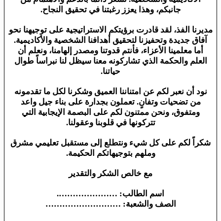
جانبكم، وهذا يعزز رغبتنا في تحقيق النجاح.
مديرنا الفذ، لقد قادرت برؤيتكم الاستراتيجية على توجيهنا نحو
آفاق جديدة وتحفيزنا لتحقيق أهدافنا الشخصية والأكاديمية.
أما معلمينا الأعزاء، فأنتم قدوتنا ومصدر إلهامنا، ونعلم أن
العلم والحكمة الذي تشاركونه معنا سيظل لنا نبراساً طوال
حياتنا.
نود أن نعبر لكم عن امتناننا العميق وشكرنا لكل ما تقدمونه
من تضحيات وتفانٍ. تعملون بجدارة على بناء جيل واعد
ومتفوق، ونحن ممتنون لكم على البصمة الإيجابية التي
تتركونها في قلوبنا وعقولنا.
شكراً لكم على كل شيء ونتطلع إلى مستقبل تعليمي مشرق
وملهم بتوجيهاتكم الحكيمة.
مع خالص الشكر والتقدير
اسم الطالب: ………………….
الصف والشعبة: ………………………