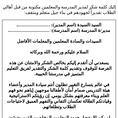
إليك كلمة شكر لمدير المدرسة والمعلمين مكتوبة من قبل أهالي
الطلاب تقديراً لجهودهم في بناء جيل متعلم ومثقف:
السيد/السيدة (اسم المدير): …………………..
مدير/ة المدرسة (اسم المدرسة): ……………………….
السيدات والسادة المعلمين والمعلمات الأفاضل
السلام عليكم ورحمة الله وبركاته
يسعدني أن أتقدم إليكم بخالص الشكر والامتنان عن هذه
الفرصة للوقوف وتقديم كلمة الشكر والتقدير لفريق التعليم
المتميز في مدرستنا الحبيبة.
في عالم يتسارع التغيير تظلون أنتم سيادة المدير وأعضاء
هيئة التدريس صمام أمان لأطفالنا موجهين إياهم نحو فهم
العلم وبناء معرفتهم بشكل يومي. إن رؤيتكم الاستراتيجية
وقيادتكم الفعّالة تعكسان التفاني والتفهم العميق لاحتياجات
الطلاب وتطلعاتهم.
لم يكن إلا بفضل جهود المعلمين المخلصين الذين يضيئون