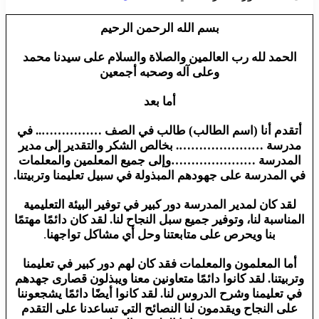
بسم الله الرحمن الرحيم
الحمد لله رب العالمين والصلاة والسلام على سيدنا محمد
وعلى آله وصحبه أجمعين
أما بعد
أتقدم أنا (اسم الطالب) طالب في الصف …………….. في
مدرسة …………………. بخالص الشكر والتقدير إلى مدير
المدرسة …………………وإلى جميع المعلمين والمعلمات
في المدرسة على جهودهم المبذولة في سبيل تعليمنا وتربيتنا.
لقد كان لمدير المدرسة دور كبير في توفير البيئة التعليمية
المناسبة لنا، وتوفير جميع سبل النجاح لنا. لقد كان دائمًا مهتمًا
بنا ويحرص على متابعتنا وحل أي مشاكل تواجهنا
.
أما المعلمون والمعلمات فقد كان لهم دور كبير في تعليمنا
وتربيتنا. لقد كانوا دائمًا متعاونين معنا ويبذلون قصارى جهدهم
في تعليمنا وشرح الدروس لنا. لقد كانوا أيضًا دائمًا يشجعوننا
على النجاح ويقدمون لنا النصائح التي تساعدنا على التقدم