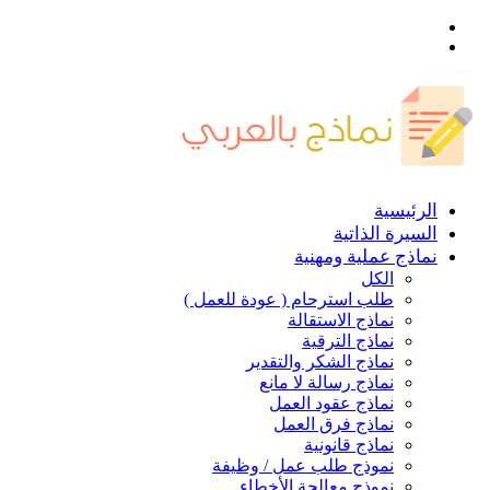
القائمة
بحث
عن
الرئيسية
السيرة الذاتية
نماذج عملية ومهنية
الكل
طلب استرحام ( عودة للعمل )
نماذج الاستقالة
نماذج الترقية
نماذج الشكر والتقدير
نماذج رسالة لا مانع
نماذج عقود العمل
نماذج فرق العمل
نماذج قانونية
نموذج طلب عمل / وظيفة
نموذج معالجة الأخطاء