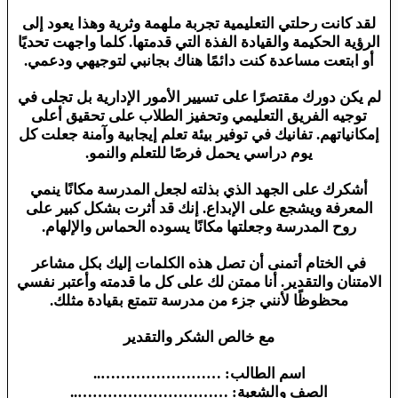
لقد كانت رحلتي التعليمية تجربة ملهمة وثرية وهذا يعود إلى
الرؤية الحكيمة والقيادة الفذة التي قدمتها. كلما واجهت تحديًا
أو ابتعت مساعدة كنت دائمًا هناك بجانبي لتوجيهي ودعمي.
لم يكن دورك مقتصرًا على تسيير الأمور الإدارية بل تجلى في
توجيه الفريق التعليمي وتحفيز الطلاب على تحقيق أعلى
إمكانياتهم. تفانيك في توفير بيئة تعلم إيجابية وآمنة جعلت كل
يوم دراسي يحمل فرصًا للتعلم والنمو.
أشكرك على الجهد الذي بذلته لجعل المدرسة مكانًا ينمي
المعرفة ويشجع على الإبداع. إنك قد أثرت بشكل كبير على
روح المدرسة وجعلتها مكانًا يسوده الحماس والإلهام.
في الختام أتمنى أن تصل هذه الكلمات إليك بكل مشاعر
الامتنان والتقدير. أنا ممتن لك على كل ما قدمته وأعتبر نفسي
محظوظًا لأنني جزء من مدرسة تتمتع بقيادة مثلك.
مع خالص الشكر والتقدير
اسم الطالب: ……………………..
الصف والشعبة: …………………………..