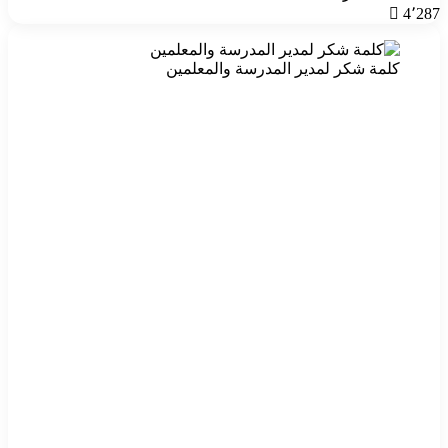
4٬287
كلمة شكر لمدير المدرسة والمعلمين