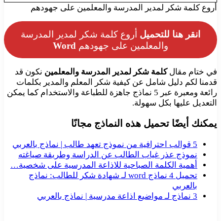
أروع كلمة شكر لمدير المدرسة والمعلمين على جهودهم
انقر هنا للتحميل
أروع كلمة شكر لمدير المدرسة
والمعلمين على جهودهم
Word
في ختام مقال
كلمة شكر لمدير المدرسة والمعلمين
نكون قد
قدمنا لكم دليل شامل عن كيفية شكر المعلم والمدير بكلمات
رائعة ومعبرة عبر 5 نماذج جاهزة للطباعة والاستخدام كما يمكن
التعديل عليها بكل سهولة.
يمكنك أيضًا تحميل هذه النماذج مجانًا
5 قوالب احترافية من نموذج تعهد طالب | نماذج بالعربي
نموذج عذر غياب الطالب عن الدراسة وطريقة صياغته
أهمية الكلمة الصباحية للاذاعة المدرسية على شخصية…
تحميل 4 نماذج word لـ شهادة شكر للطالب: نماذج
بالعربي
3 نماذج لـ مواضيع اذاعة مدرسية | نماذج بالعربي