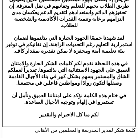
طريق الطلاب بحبهم للتعليم وتفانيهم في نقل المعرفة. إن
تحفيزهم الدائم واستعدادهم لتقديم الدعم يعكسان مدى
التزامهم برعاية وتنمية القدرات الأكاديمية والشخصية
للطلاب.
لقد شهدنا جميعًا الجهود الجبارة التي بذلتموها لضمان
استمرارية التعليم رغم التحديات الراهنة. إن تفانيكم في توفير
بيئة تعليمية آمنة ومحفزة لا يمكن تقديره بمقدار كاف.
في هذه اللحظة نقدم لكم كلمات الشكر الحارة والامتنان
العميق على الجهود الاستثنائية التي بذلتموها. تقديراً لعملكم
الشاق والمستمر يسهم بشكل كبير في بناء الأجيال القادمة
وصقلها لتكون روادًا ومواطنين فاعلين في مجتمعنا.
في ختام هذه الكلمة نؤكد على امتناننا العميق ونأمل أن
تستمروا في إلهام وتوجيه الأجيال الصاعدة.
لكم منا كل الاحترام والتقدير
كلمة شكر لمدير المدرسة والمعلمين من الأهالي