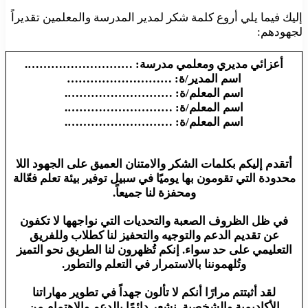
إليك فيما يلي أروع كلمة شكر لمدير المدرسة والمعلمين تقديراً
لجهودهم:
أعزائي مديري ومعلمي مدرسة: ……………………….
اسم المدير/ة: ………………………
اسم المعلم/ة: ……………………….
اسم المعلم/ة: ……………………….
اسم المعلم/ة: ……………………….
أتقدم إليكم بكلمات الشكر والامتنان العميق على الجهود اللا
محدودة التي تقومون بها يوميًا في سبيل توفير بيئة تعلم فعّالة
ومحفزة لنا جميعاً.
في ظل الظروف الصعبة والتحديات التي نواجهها لا تكفون
عن تقديم الدعم والتوجيه والتحفيز لنا كطلاب وللفريق
التعليمي على حد سواء. إنكم تُظهرون لنا الطريق نحو التميز
وتُلهموننا بالاستمرار في التعلم والتطور.
لقد أثبتتم مرارًا أنكم لا تألون جهداً في تطوير مهاراتنا
الأكاديمية والشخصية. نشعر دائمًا بالدعم والاهتمام من