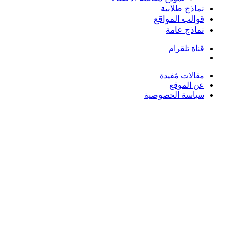
نماذج طلابية
قوالب المواقع
نماذج عامة
قناة تلقرام
بحث
عن
مقالات مُفيدة
عن الموقع
سياسة الخصوصية