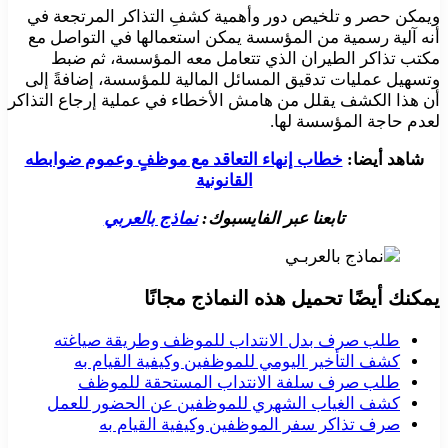
ويمكن حصر و تلخيص دور وأهمية كشفِ التذاكر المرتجعة في
أنه آلية رسمية من المؤسسة يمكن استعمالها في التواصل مع
مكتب تذاكر الطيران الذي تتعامل معه المؤسسة، ثم ضبط
وتسهيل عمليات تدقيق المسائل المالية للمؤسسة، إضافةً إلى
أن هذا الكشف يقلل من هامش الأخطاء في عملية إرجاع التذاكر
لعدم حاجة المؤسسة لها.
شاهد أيضا:
خطاب إنهاء التعاقد مع موظفٍ وعموم ضوابطه
القانونية
تابعنا عبر الفايسبوك:
نماذج بالعربي
يمكنك أيضًا تحميل هذه النماذج مجانًا
طلب صرف بدل الانتداب للموظف وطريقة صياغته
كشف التأخير اليومي للموظفين وكيفية القيام به
طلب صرف سلفة الانتداب المستحقة للموظف
كشف الغياب الشهري للموظفين عن الحضور للعمل
صرف تذاكر سفر الموظفين وكيفية القيام به