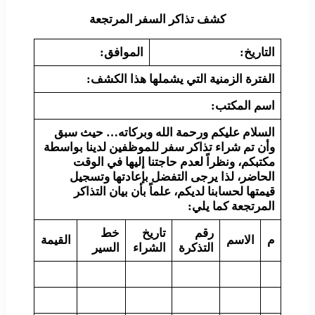
كشف تذاكر السفر المرتجعة
التاريخ:
الموافق:
الفترة الزمنية التي يشملها هذا الكشف:
اسم المكتب:
السلام عليكم ورحمة الله وبركاته…
حيث سبق
وأن تم شراء تذاكر سفر للموظفين لدينا بواسطة
مكتبكم، ونظراً لعدم حاجتنا إليها في الوقت
الحاضر، لذا يرجى التفضل بإعادتها وتسجيل
قيمتها لحسابنا لديكم، علماً بأن بيان التذاكر
المرتجعة كما يلي:
رقم
تاريخ
خط
م
الاسم
القيمة
التذكرة
الشراء
السير