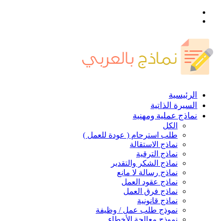
القائمة
بحث
عن
الرئيسية
السيرة الذاتية
نماذج عملية ومهنية
الكل
طلب استرحام ( عودة للعمل )
نماذج الاستقالة
نماذج الترقية
نماذج الشكر والتقدير
نماذج رسالة لا مانع
نماذج عقود العمل
نماذج فرق العمل
نماذج قانونية
نموذج طلب عمل / وظيفة
نموذج معالجة الأخطاء