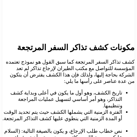
مكونات كشف تذاكر السفر المرتجعة
كشف تذاكر السفر المرتجعة كما سبق القول هو نموذج تعتمده
المؤسسة للتواصل مع مكتب الطيران لإرجاع تذاكر لم تعد
الشركة بحاجة إليها، ولذلك فإن هذا الكشف يفترض أن يتكون
من عدة عناصر على رأسها ما يلي:
تاريخ الكشف، وهو أول ما يكون في أعلى وبداية كشف
التذاكر، وهو أمر أساسي لتسهيل عمليات المراجعة
وتنظيمها.
الفترة الزمنية التي يشملها الكشف حيث يتم تحديد الوقت
أو المدة الزمنية التي ينطوي عليها كشف التذاكر المرتجعة.
نص خطاب طلب الإرجاع، و يكون بالصيغة التالية: (السلام