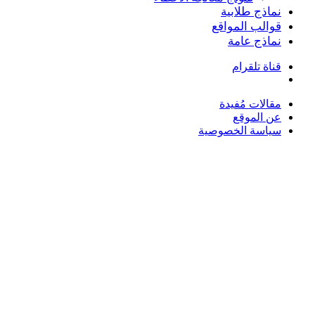
نماذج طلابية
قوالب المواقع
نماذج عامة
قناة تلقرام
بحث
عن
مقالات مُفيدة
عن الموقع
سياسة الخصوصية