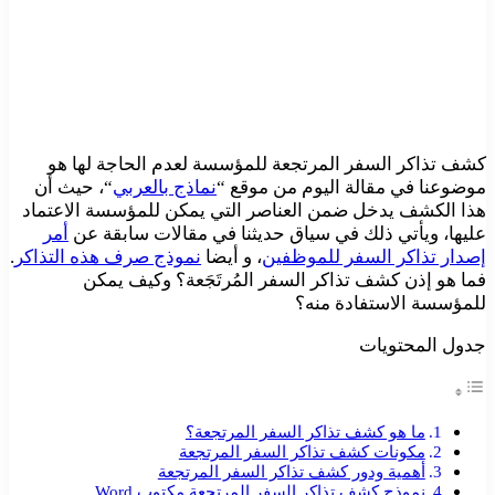
كشف تذاكر السفر المرتجعة للمؤسسة لعدم الحاجة لها هو
موضوعنا في مقالة اليوم من موقع “
نماذج بالعربي
“، حيث أن
هذا الكشف يدخل ضمن العناصر التي يمكن للمؤسسة الاعتماد
عليها، ويأتي ذلك في سياق حديثنا في مقالات سابقة عن
أمر
إصدار تذاكر السفر للموظفين
، و أيضا
نموذج صرف هذه التذاكر
.
فما هو إذن كشف تذاكر السفر المُرتَجَعة؟ وكيف يمكن
للمؤسسة الاستفادة منه؟
جدول المحتويات
ما هو كشف تذاكر السفر المرتجعة؟
مكونات كشف تذاكر السفر المرتجعة
أهمية ودور كشف تذاكر السفر المرتجعة
نموذج كشف تذاكر السفر المرتجعة مكتوب Word