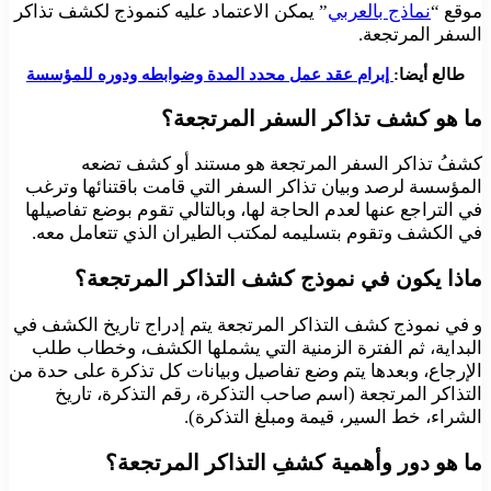
موقع “
نماذج بالعربي
” يمكن الاعتماد عليه كنموذج لكشف تذاكر
السفر المرتجعة.
طالع أيضا:
إبرام عقد عمل محدد المدة وضوابطه ودوره للمؤسسة
ما هو كشف تذاكر السفر المرتجعة؟
كشفُ تذاكر السفر المرتجعة هو مستند أو كشف تضعه
المؤسسة لرصد وبيان تذاكر السفر التي قامت باقتنائها وترغب
في التراجع عنها لعدم الحاجة لها، وبالتالي تقوم بوضع تفاصيلها
في الكشف وتقوم بتسليمه لمكتب الطيران الذي تتعامل معه.
ماذا يكون في نموذج كشف التذاكر المرتجعة؟
و في نموذج كشف التذاكر المرتجعة يتم إدراج تاريخ الكشف في
البداية، ثم الفترة الزمنية التي يشملها الكشف، وخطاب طلب
الإرجاع، وبعدها يتم وضع تفاصيل وبيانات كل تذكرة على حدة من
التذاكر المرتجعة (اسم صاحب التذكرة، رقم التذكرة، تاريخ
الشراء، خط السير، قيمة ومبلغ التذكرة).
ما هو دور وأهمية كشفِ التذاكر المرتجعة؟