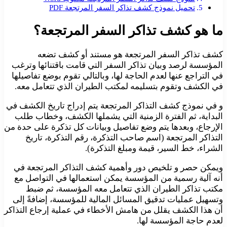
تحميل نموذج كشف تذاكر السفر المرتجعة PDF
ما هو كشف تذاكر السفر المرتجعة؟
كشف تذاكر السفر المرتجعة هو مستند أو كشف تضعه
المؤسسة لرصد وبيان تذاكر السفر التي قامت باقتنائها وترغب
في التراجع عنها لعدم الحاجة لها، وبالتالي تقوم بوضع تفاصيلها
في الكشف وتقوم بتسليمه لمكتب الطيران الذي تتعامل معه.
و في نموذج كشف التذاكر المرتجعة يتم إدراج تاريخ الكشف في
البداية، ثم الفترة الزمنية التي يشملها الكشف، وخطاب طلب
الإرجاع، وبعدها يتم وضع تفاصيل وبيانات كل تذكرة على حدة من
التذاكر المرتجعة (اسم صاحب التذكرة، رقم التذكرة، تاريخ
الشراء، خط السير، قيمة ومبلغ التذكرة).
ويمكن حصر و تلخيص دور وأهمية كشف التذاكر المرتجعة في
أنه آلية رسمية من المؤسسة يمكن استعمالها في التواصل مع
مكتب تذاكر الطيران الذي تتعامل معه المؤسسة، ثم ضبط
وتسهيل عمليات تدقيق المسائل المالية للمؤسسة، إضافةً إلى
أن هذا الكشف يقلل من هامش الأخطاء في عملية إرجاع التذاكر
لعدم حاجة المؤسسة لها.