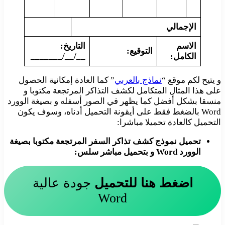
الإجمالي
الاسم
التاريخ:
التوقيع:
__/__/_______
الكامل:
و يتيح لكم موقع “
نماذج بالعربي
” كما العادة إمكانية الحصول
على هذا المثال المتكامل لكشف التذاكر المرتجعة مكتوبا و
منسقا بشكل أفضل كما يظهر في الصور أسفله و بصيغة الوورد
Word بالضغط فقط على أيقونة التحميل أدناه، وسوف يكون
التحميل كالعادة تحميلا مباشرا:
تحميل نموذج كشف تذاكر السفر المرتجعة مكتوبا بصيغة
الوورد Word و بتحميل مباشر سلس:
اضغط هنا للتحميل
جودة عالية
Word