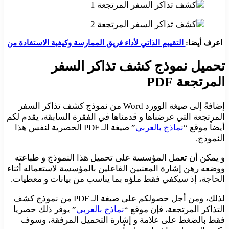
اعرف أيضا:
التقييم الذاتي لأداء فريق الممارسة وكيفية الاستفادة من
تحميل نموذج كشف تذاكر السفر
المرتجعة PDF
إضافةً إلى صيغة الوورد Word من نموذج كشف تذاكر السفر
المرتجعة التي عرضناها و قدمناها في الفقرة السابقة، يقدم لكم
أيضاً موقع “
نماذج بالعربي
” صيغة الـ PDF الحصرية لنفس هذا
النموذج.
و يمكن أن تعمل المؤسسة على تحميل هذا النموذج و طباعته
ووضعه رهن إشارة المعنيين الفاعلين بالمؤسسة لاستعماله أثناء
الحاجة، إذ سيكفي فقط ملؤه بما يناسب من بيانات و معطيات.
لذلك، ومن أجل حصولكم على صيغة الـ PDF من نموذج كشف
التذاكر المرتجعة، فإن موقع “
نماذج بالعربي
” يوفر ذلك حصريا
فقط بالضغط على علامة و إشارة التحميل المرفقة، وسوف