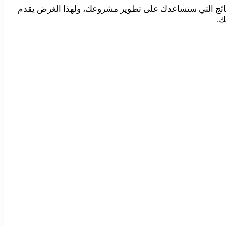
نتائج التي ستساعدك على تطوير مشروعك، ولهذا الغرض يقدم
ك.