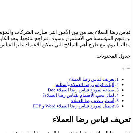
قياس رضا العملاء يعد من بين الأمور التي صارت الشركات والمؤسس
لن تنجح المؤسسة في الاستمرار وسوف تتراجع نتائجها، وهو الك
مقالنا اليوم، مع طرح أهم النماذج التي يمكن الاعتماد عليها لقياس
جدول المحتويات
تعريف قياس رضا العملاء
آليات قياس رضا العملاء وأسئلته
صياغة نموذج قياس رضا العملاء Doc
لماذا يجب الاهتمام بقياس رضا العملاء؟
أسباب عدم رضا العملاء
تحميل نموذج قياس رضا العملاء Word و PDF
تعريف قياس رضا العملاء