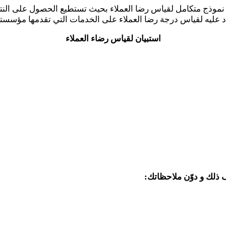
غة نموذج متكامل لقياس رضا العملاء بحيث تستطيع الحصول على ال
اد عليه لقياس درجة رضا العملاء على الخدمات التي تقدمها مؤسست
استبيان لقياس رضاء العملاء
 ذلك و دوّن ملاحظاتك: