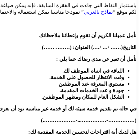
باستثمار النقاط التي جاءت في الفقرة السابقة، فإنه يمكن صيا
لكم موقع “
نماذج بالعربي
” نموذجا مناسبا يمكن استعماله والاعتم
نأمل عميلنا الكريم أن تقوم بإعطائنا ملاحظاتك
التاريخ(…… /… /….) العنوان: (……. . ……)
نأمل أن تعبر عن مدى رضاك عما يلي :
اللباقة في انتباه الموظف لك.
وقت الانتظار للحصول على الخدمة.
مستوي المعرفة عند الموظفين
جودة و عدد الخدمات المقدمة.
الشكل العام للمكان ومظهر الموظفين.
في حالة تم تقديم خدمة سيئة لك أو خدمة غير مناسبة نود أن نعرف
(……………-……………..-……………….)
هل لديك أية اقتراحات لتحسين الخدمة المقدمة لك: