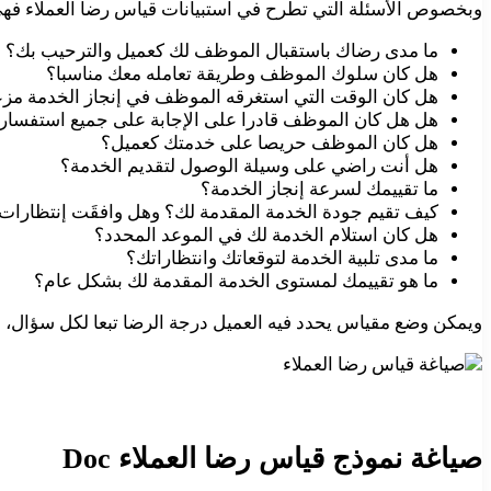
وبخصوص الأسئلة التي تطرح في استبيانات قياس رضا العملاء فهي م
ما مدى رضاك باستقبال الموظف لك كعميل والترحيب بك؟
هل كان سلوك الموظف وطريقة تعامله معك مناسبا؟
هل كان الوقت التي استغرقه الموظف في إنجاز الخدمة مز
هل هل كان الموظف قادرا على الإجابة على جميع استفسار
هل كان الموظف حريصا على خدمتك كعميل؟
هل أنت راضي على وسيلة الوصول لتقديم الخدمة؟
ما تقييمك لسرعة إنجاز الخدمة؟
كيف تقيم جودة الخدمة المقدمة لك؟ وهل وافقَت إنتظارات
هل كان استلام الخدمة لك في الموعد المحدد؟
ما مدى تلبية الخدمة لتوقعاتك وانتظاراتك؟
ما هو تقييمك لمستوى الخدمة المقدمة لك بشكل عام؟
ويمكن وضع مقياس يحدد فيه العميل درجة الرضا تبعا لكل سؤال، بحيث تكون درجة 5 معناها راضي جدا، ودر
صياغة نموذج قياس رضا العملاء Doc