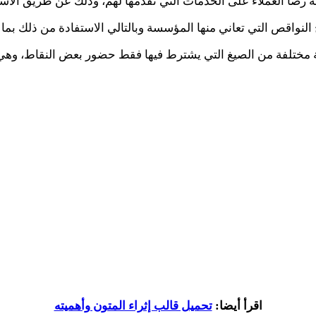
 رضا العملاء على الخدمات التي تقدمها لهم، وذلك عن طريق الاس
ص التي تعاني منها المؤسسة وبالتالي الاستفادة من ذلك بما هو م
 مختلفة من الصيغ التي يشترط فيها فقط حضور بعض النقاط، وهي
اقرأ أيضا:
تحميل قالب إثراء المتون وأهميته