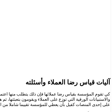
آليات قياس رضا العملاء وأسئلته
كي تقوم المؤسسة بقياس رضا عملائها فإن ذلك يتطلب منها اعتماد
والاستبيانات الورقية التي توزع على العملاء ويقومون بتعبئتها، ثم 
على إحدى المنصات كفيل بأن يعطي للمؤسسة تقييما شاملا من الع