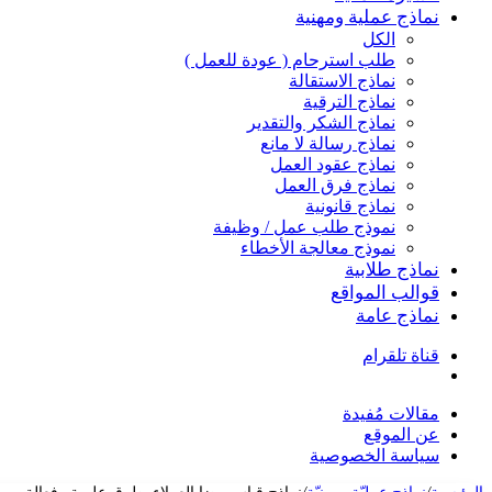
نماذج عملية ومهنية
الكل
طلب استرحام ( عودة للعمل )
نماذج الاستقالة
نماذج الترقية
نماذج الشكر والتقدير
نماذج رسالة لا مانع
نماذج عقود العمل
نماذج فرق العمل
نماذج قانونية
نموذج طلب عمل / وظيفة
نموذج معالجة الأخطاء
نماذج طلابية
قوالب المواقع
نماذج عامة
قناة تلقرام
بحث
عن
مقالات مُفيدة
عن الموقع
سياسة الخصوصية