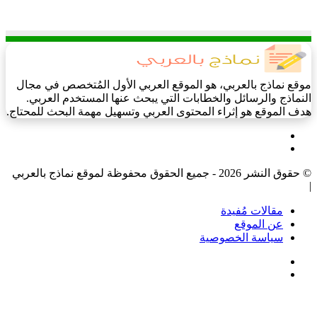
موقع نماذج بالعربي، هو الموقع العربي الأول المُتخصص في مجال
النماذج والرسائل والخطابات التي يبحث عنها المستخدم العربي.
هدف الموقع هو إثراء المحتوى العربي وتسهيل مهمة البحث للمحتاج.
فيسبوك
‫X
© حقوق النشر 2026 - جميع الحقوق محفوظة لموقع نماذج بالعربي
|
مقالات مُفيدة
عن الموقع
سياسة الخصوصية
فيسبوك
‫X
‫X
زر
تيلقرام
واتساب
فيسبوك
الذهاب