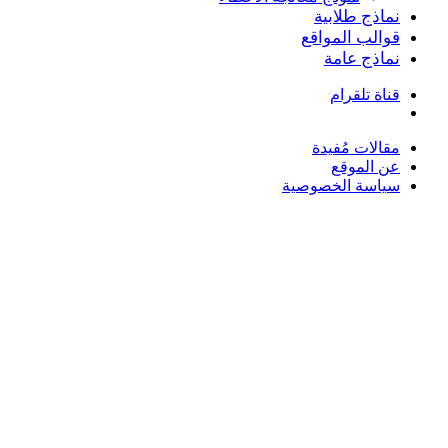
نماذج طلابية
قوالب المواقع
نماذج عامة
قناة تلقرام
بحث
عن
مقالات مُفيدة
عن الموقع
سياسة الخصوصية