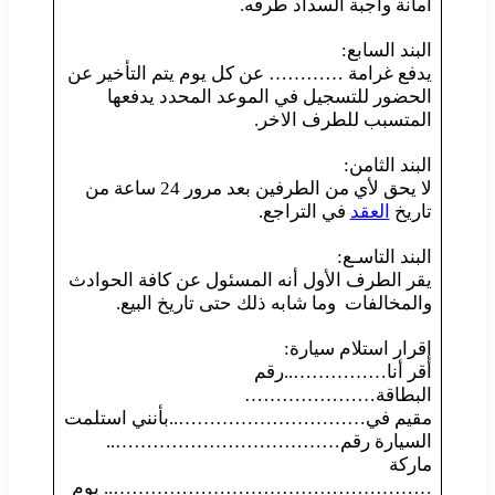
أمانة واجبة السداد طرفه.
البند السابع:
يدفع غرامة ………… عن كل يوم يتم التأخير عن
الحضور للتسجيل في الموعد المحدد يدفعها
المتسبب للطرف الاخر.
البند الثامن:
لا يحق لأي من الطرفين بعد مرور 24 ساعة من
تاريخ
العقد
في التراجع.
البند التاسـع:
يقر الطرف الأول أنه المسئول عن كافة الحوادث
والمخالفات وما شابه ذلك حتى تاريخ البيع.
إقرار استلام سيارة:
أقر أنا……………..رقم
البطاقة…………………
مقيم في…………………………..بأنني استلمت
السيارة رقم………………………………..
ماركة
…………………………………………….. يوم