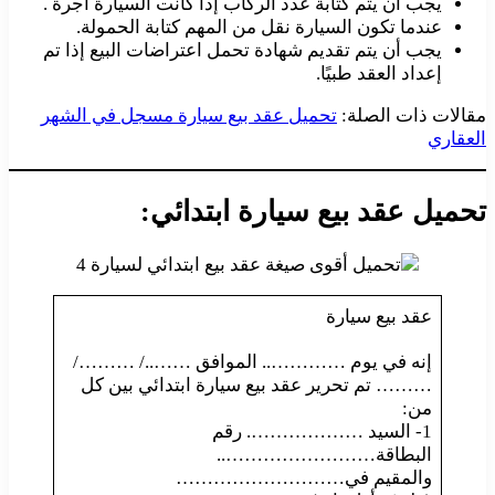
يجب أن يتم كتابة عدد الركاب إذا كانت السيارة أجرة .
عندما تكون السيارة نقل من المهم كتابة الحمولة.
يجب أن يتم تقديم شهادة تحمل اعتراضات البيع إذا تم
إعداد العقد طبيًا.
مقالات ذات الصلة:
تحميل عقد بيع سيارة مسجل في الشهر
العقاري
تحميل عقد بيع سيارة ابتدائي:
عقد بيع سيارة
إنه في يوم ………….. الموافق ……../ ………/
……… تم تحرير عقد بيع سيارة ابتدائي بين كل
من:
1- السيد ………………. رقم
البطاقة……………………..
والمقيم في………………………