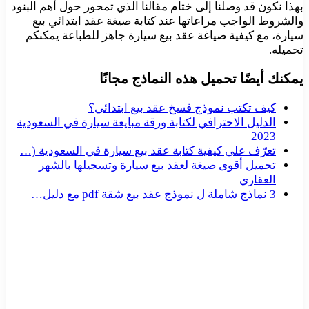
بهذا نكون قد وصلنا إلى ختام مقالنا الذي تمحور حول أهم البنود
والشروط الواجب مراعاتها عند كتابة صيغة عقد ابتدائي بيع
سيارة، مع كيفية صياغة عقد بيع سيارة جاهز للطباعة يمكنكم
تحميله.
يمكنك أيضًا تحميل هذه النماذج مجانًا
كيف تكتب نموذج فسخ عقد بيع ابتدائي؟
الدليل الاحترافي لكتابة ورقة مبايعة سيارة في السعودية
2023
تعرّف على كيفية كتابة عقد بيع سيارة في السعودية (…
تحميل أقوى صيغة لعقد بيع سيارة وتسجيلها بالشهر
العقاري
3 نماذج شاملة ل نموذج عقد بيع شقة pdf مع دليل…