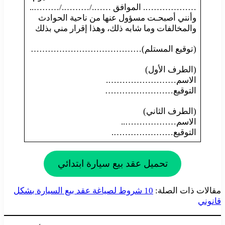
………………. الموافق ……./………./………..
وأنني أصبحـت مسؤول عنها من ناحية الحوادث
والمخالفات وما شابه ذلك، وهذا إقرار مني بذلك
(توقيع المستلم)…………………………………
(الطرف الأول)
الاسم…………………….
التوقيع……………………
(الطرف الثاني)
الاسم………………..
التوقيع………………….
تحميل عقد بيع سيارة ابتدائي
مقالات ذات الصلة:
10 شروط لصياغة عقد بيع السيارة بشكل
قانوني