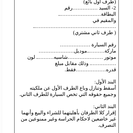
(طرف أول بائع)
2- السيد ……………رقم
البطاقة……………………..
والمقيم في
…………………………………………..
( طرف ثاني مشتري)
رقم السيارة ………………
ماركة………..موديل…………………
موتور …………………شاسيه……….. لون
……………. وذلك مقابل مبلغ
قدره………………فقط.
البند الأول:
أسقط وتنازل وباع الطرف الأول عن ملكيته
وجميع حقوقه التي تخص السيارة للطرف الثاني.
البند الثاني:
إقرار كلا الطرفان بأهليتهما للشراء والبيع وأنهما
غير خاضعين لاحكام الحراسة وغير ممنوعين من
التصرف.