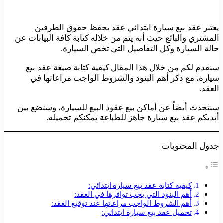
يعتبر عقد بيع سيارة ابتدائي عقد يحفظ حقوق الطرفين
المشتري والبائع حيث أنه يتم من خلاله كتابة كافة البيانات عن
حالة السيارة وكل التفاصيل التي تخص السيارة.
سنقدم لكم من خلال هذا المقال كيفية كتابة صيغة عقد بيع
سيارة، مع ذكر أهم البنود والشروط الواجب مراعاتها في
العقد.
سنتحدث أيضاً عن أماكن بيع عقود البيع للسيارة، وسنضع بين
أيديكم عقد بيع سيارة جاهز للطباعة يمكنكم تحميله.
جدول المحتويات
كيفية كتابة عقد بيع سيارة ابتدائي:
أهم البنود التي يجب توافرها في العقد:
أهم الشروط الواجب مراعاتها عند توقيع العقد:
تحميل عقد بيع سيارة ابتدائي: