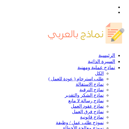
القائمة
بحث
عن
الرئيسية
السيرة الذاتية
نماذج عملية ومهنية
الكل
طلب استرحام ( عودة للعمل )
نماذج الاستقالة
نماذج الترقية
نماذج الشكر والتقدير
نماذج رسالة لا مانع
نماذج عقود العمل
نماذج فرق العمل
نماذج قانونية
نموذج طلب عمل / وظيفة
نموذج معالجة الأخطاء