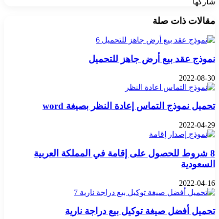
شاركها
‫X
تيلقرام
واتساب
فيسبوك
بينتيريست
مقالات ذات صلة
نموذج عقد بيع أرض جاهز للتحميل
2022-08-30
تحميل نموذج التماس إعادة النظر بصيغة word
2022-04-29
8 شروط للحصول على إقامة في المملكة العربية
السعودية
2022-04-16
تحميل أفضل صيغة توكيل بيع دراجة نارية