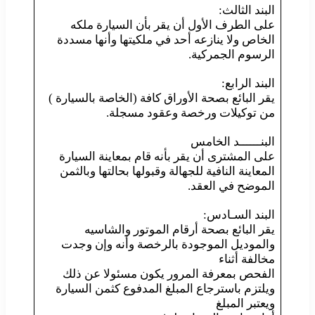
البند الثالث:
على الطرف الأول أن يقر بأن السيارة ملكه
الخاص ولا ينازعه أحد في ملكيتها وأنها مسددة
الرسوم الجمركية.
البند الرابع:
يقر البائع بصحة الأوراق كافة (الخاصة بالسيارة )
من توكيلات ورخصة وعقود مسجلة.
البنــــــد الخامس
على المشترى أن يقر بأنه قام بمعاينة السيارة
المعاينة النافية للجهالة وقبولها بحالتها وبالثمن
الموضح في العقد.
البند السـادس:
يقر البائع بصحة أرقام الموتور والشاسيه
والموديل الموجودة بالرخصة وأنه وإن وجدت
مخالفة أثناء
الفحص بمعرفة المرور يكون مسئولا عن ذلك
ويلتزم باسترجاع المبلغ المدفوع كثمن السيارة
ويعتبر المبلغ