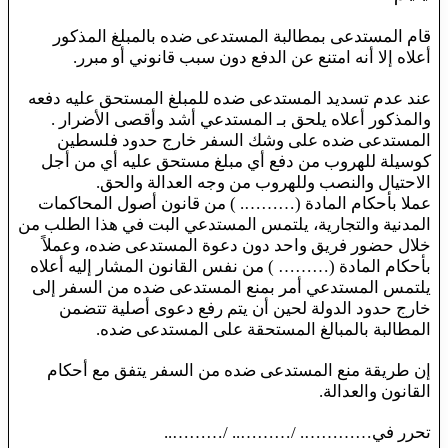
قام المستدعى بمطالبة المستدعى ضده بالمبلغ المذكور
أعلاه إلا أنه امتنع عن الدفع دون سبب قانوني أو مبرر.
عند عدم تسديد المستدعى ضده للمبلغ المستحق عليه دفعه
والمذكور أعلاه يلحق بـ المستدعي أشد وأقصى الأضرار .
المستدعى ضده على وشك السفر خارج حدود فلسطين
كوسيلة للهروب من دفع أي مبلغ مستحق عليه أي من أجل
الاحتيال والنصب وللهروب من وجه العدالة والحق.
عملا بأحكام المادة (………. ) من قانون أصول المحاكمات
المدنية والتجارية، يلتمس المستدعي البت في هذا الطلب من
خلال حضور فريق واحد دون دعوة المستدعى ضده، وعملاً
بأحكام المادة (……… ) من نفس القانون المشار إليه أعلاه
يلتمس المستدعي أمر بمنع المستدعى ضده من السفر إلى
خارج حدود الدولة لحين أن يتم رفع دعوى أصلية تتضمن
المطالبة بالمبالغ المستحقة على المستدعى ضده.
إن طريقة منع المستدعى ضده من السفر يتفق مع أحكام
القانون والعدالة.
تحرر في…………. /……….. /………..