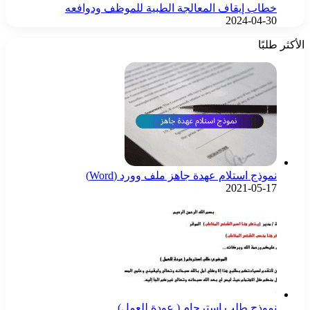
خطاب إيقاف المعالجة الطبية للموظف ودوافعه
2024-04-30
الأكثر طلبًا
نموذج استلام عهدة جاهز ملف وورد (Word)
2021-05-17
نموذج طلب استرحام ( عودة للعمل)