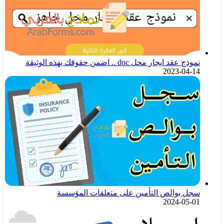
نموذج عقد ايجار محل doc .. اضمن حقوقك بهذه الوثيقة
2023-04-14
سجل بوالص التأمين على متعلقات المؤسسة
2024-05-01