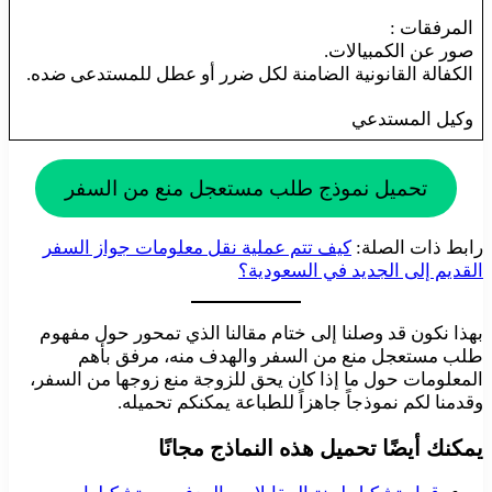
المرفقات :
صور عن الكمبيالات.
الكفالة القانونية الضامنة لكل ضرر أو عطل للمستدعى ضده.
وكيل المستدعي
تحميل نموذج طلب مستعجل منع من السفر
رابط ذات الصلة:
كيف تتم عملية نقل معلومات جواز السفر
القديم إلى الجديد في السعودية؟
بهذا نكون قد وصلنا إلى ختام مقالنا الذي تمحور حول مفهوم
طلب مستعجل منع من السفر والهدف منه، مرفق بأهم
المعلومات حول ما إذا كان يحق للزوجة منع زوجها من السفر،
وقدمنا لكم نموذجاً جاهزاً للطباعة يمكنكم تحميله.
يمكنك أيضًا تحميل هذه النماذج مجانًا