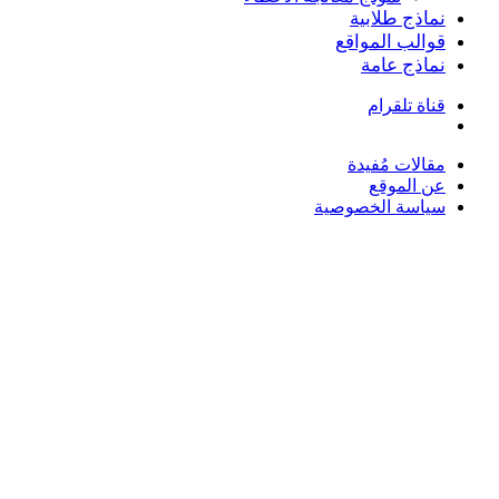
نماذج طلابية
قوالب المواقع
نماذج عامة
قناة تلقرام
بحث
عن
مقالات مُفيدة
عن الموقع
سياسة الخصوصية