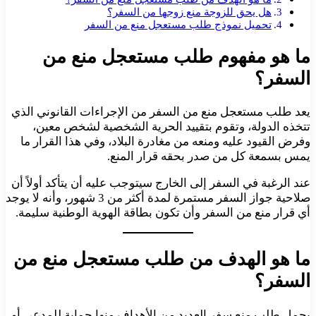
هل يحق للزوجة منع زوجها من السفر؟
تحميل نموذج طلب مستعجل منع من السفر
ما هو مفهوم طلب مستعجل منع من
السفر؟
يعد طلب مستعجل منع من السفر من الإجراءات القانوني الذي
تتخذه الدولة، وتقوم بتقييد الحرية الشخصية لشخص معين،
وفرض القيود عليه ومنعه من مغادرة البلاد، وفي هذا القرار ما
يمس بسمعة كل من صدر بحقه قرار المنع.
عند الرغبة في السفر إلى الخارج سيتوجب عليه أن يتأكد أولاً أن
صلاحية جواز السفر مستمرة لمدة أكثر من 3 شهور، وأنه لا يوجد
أي قرار منع من السفر وأن تكون بطاقة الهوية الوطنية سليمة.
ما هو الهدف من طلب مستعجل منع من
السفر؟
يحمل طلب منع سفر العديد من الأهداف منها حماية للمدعي أو