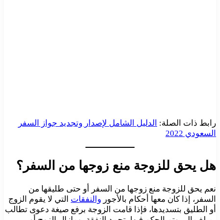
رابط ذات الصلة:
الدليل الشامل لإصدار وتجديد جواز السفر
السعودي 2022
هل يحق للزوجة منع زوجها من السفر؟
نعم يحق للزوجة منع زوجها من السفر أو حتى طليقها من
السفر، إذا كان معها أحكام بالأجور
والنفقات
التي لا يقوم الزوج
أو الطليق بتسديدها، فإذا قامت الزوجة برفع صيغة دعوى تطالب
بمبلغ مالي وتم الحكم فيها بتجمد النفقة، ومازال الزوج أو