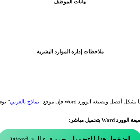
بيانات الموظف
ملاحظات إدارة الموارد البشرية
 وبصيغة الوورد Word فإن موقع “
نماذج بالعربي
” يوف
بتحميل مباشر:
اضغط هنا للتحميل
جودة عالية Word