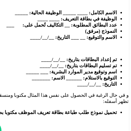
الاسم الكامل: ____ _____ الوظيفة الحالية: _____
الوظيفة في بطاقة التعريف: ____ ____
عدد البطائق المطلوبة: __ التكاليف تُحمل على: ___
النموذج (مرفق)
الاسم والتوقيع: __ ___ التاريخ: __/__/____
تم إعداد البطاقات بتاريخ: __/__/____
تم تسليم البطاقات بتاريخ: __/__/____
اسم وتوقيع مدير الموارد البشرية: ___ _____
التوقيع بالاستلام: ______ الاسم: _______
التاريخ: __/__/____
و في حال الرغبة في الحصول على نفس هذا المثال مكتوبا ومنسقا بشكل أفضل
تظهر أسفله:
تحميل نموذج طلب طباعة بطاقة تعريف الموظف مكتوبا بصيغة الوورد Word 