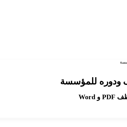
سسة
 ودوره للمؤسسة
Word