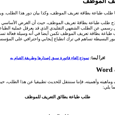
ريف الموظف
ها طلب طباعة بطاقة تعريف الموظف، وكذا بيان دور هذا الطلب. و
ذج طلب طباعة بطاقةَ تعريف الموظف، حيث أن الغرض الأساسي من
ديل رسمي عن الطلب الشفهي التقليدي الذي قد يعرقل عملية الطبا
 طباعة بطاقة تعريف الموظف تكمن أيضا في أنه وسيلة فعالة تس
ور البسيطة تساهم في ترك انطباع إيجابي واحترافي على المؤسس
اقرأ أيضا:
نموذج إلغاء فاتورة سبق إصدارها وطريقة القيام به
اهيته وأهميته، فإننا سننتقل للحديث تطبيقيا عن هذا الطلب، ح
ا يلي:
طلب طباعة بطائق التعريف للموظف