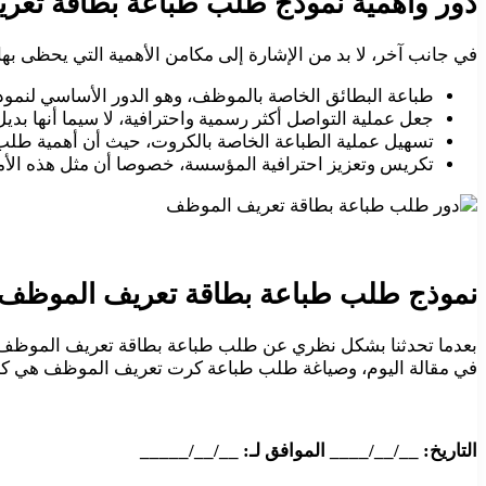
دور وأهمية نموذج طلب طباعة بطاقة تع
في جانب آخر، لا بد من الإشارة إلى مكامن الأهمية التي يحظى ب
طباعة البطائق الخاصة بالموظف، وهو الدور الأساسي لنمو
جعل عملية التواصل أكثر رسمية واحترافية، لا سيما أنها ب
تسهيل عملية الطباعة الخاصة بالكروت، حيث أن أهمية طلب
تكريس وتعزيز احترافية المؤسسة، خصوصا أن مثل هذه الأم
نموذج طلب طباعة بطاقة تعريف الموظف Word
بعدما تحدثنا بشكل نظري عن طلب طباعة بطاقة تعريف الموظف وم
في مقالة اليوم، وصياغة طلب طباعة كرت تعريف الموظف هي كم
التاريخ: __/__/____ الموافق لـ: __/__/_____