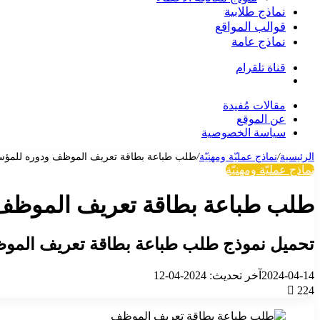
نماذج طلابية
قوالب المواقع
نماذج عامة
قناة تلقرام
بحث
عن
مقالات مُفيدة
عن الموقع
سياسة الخصوصية
الرئيسية
/
نماذج عمليّة ومهنيّة
/
طلب طباعة بطاقة تعريف الموظف ودوره للمؤ
نماذج عمليّة ومهنيّة
طلب طباعة بطاقة تعريف الموظف
تحميل نموذج طلب طباعة بطاقة تعريف الموظف PDF و 
2024-04-14
آخر تحديث: 2024-04-12
224