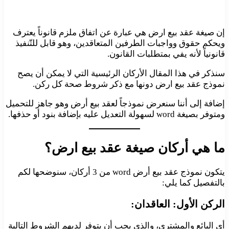
إن صيغة عقد بيع ارض هي عبارة عن اتفاق ملزم قانوناً يعترف
ويحكم حقوق وواجبات الطرفين المتعاقدين، وهو قابل للتّنفيذ
قانونياً لأنه يفي بمتطلبات القانون.
سنذكر في هذا المقال الأركان الرئيسية التي لا يمكن أن يصح
نموذج عقد بيع ارض دونها مع ذكر شروط صحة كل ركن.
إضافة إلى أننا سنعرض نموذجاً لعقد بيع أرض وهو جاهز للتحميل
ومتوفر بصيغة word لسهولة التعديل عليه بإضافة بنود أو حذفها.
ما هي أركان صيغة عقد بيع ارض؟
يتكون نموذج عقد بيع أرض word من 3 أركان، سنوضحها لكم
بالتفصيل كما يلي:
الركن الأول: العاقدان:
أي البائع والمشتري، والذي يجب أن يتوفر لديهم الشروط التالية