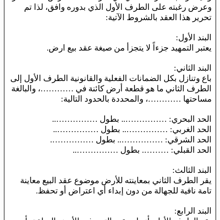
وعرض رغبته على الطرف الأول الذي بدوره وافق، لذا تم
تحرير هذا العقد بالشروط الآتية:
البند الأول:
يعتبر التمهيد جزءاً لا يتجزأ من صيغة عقد بيع ارض.
البند الثاني:
باع وتنازل بكل الضمانات الفعلية والقانونية الطرف الأول إلى
الطرف الثاني ما هو قطعة أرض كائنة في …………، والبالغة
مساحتها …………، والمحددة بالحدود التالية:
الحد البحري: …………….. بطول ……………..
الحد الغربي: …………….. بطول ……………..
الحد الشرقي: …………….. بطول …………….
الحد القبلي: ………. بطول ……………..
البند الثالث:
يقر الطرف الثاني بمعاينته للأرض موضوع عقد البيع معاينة
تامة نافية للجهالة من دون إبداء أي اعتراض أو تحفظ.
البند الرابع: