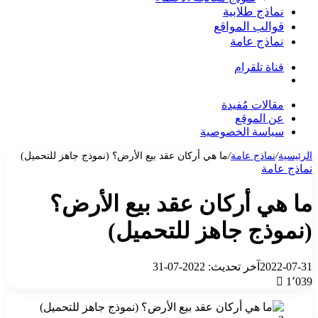
نماذج طلابية
قوالب المواقع
نماذج عامة
قناة تلقرام
بحث
عن
مقالات مُفيدة
عن الموقع
سياسة الخصوصية
الرئيسية
/
نماذج عامة
/
ما هي أركان عقد بيع الأرض؟ (نموذج جاهز للتحميل)
نماذج عامة
ما هي أركان عقد بيع الأرض؟
(نموذج جاهز للتحميل)
2022-07-31
آخر تحديث: 2022-07-31
1٬039