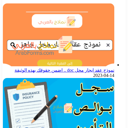
نموذج عقد ايجار محل doc .. اضمن حقوقك بهذه الوثيقة
2023-04-14