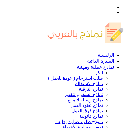
القائمة
بحث
عن
الرئيسية
السيرة الذاتية
نماذج عملية ومهنية
الكل
طلب استرحام ( عودة للعمل )
نماذج الاستقالة
نماذج الترقية
نماذج الشكر والتقدير
نماذج رسالة لا مانع
نماذج عقود العمل
نماذج فرق العمل
نماذج قانونية
نموذج طلب عمل / وظيفة
نموذج معالجة الأخطاء