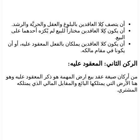
أن يتصف كِلا العاقدين بالبلوغ والعقل والحريَّة والرشد.
أن يكون كِلا العاقدين مختاراً للبيع لم يُكرَه أحدهما على
البيع.
أن يكون كلا العاقدين يملكان بالفعل المعقود عليه، أو أن
يكونا في مقام مالكه.
الركن الثاني: المعقود عليه:
من أركان صيغة عقد بيع ارض المهمة هو ذكر المعقود عليه وهو
هنا الأرض التي يمتلكها البائع والمقابل المالي الذي يمتلكه
المشتري.