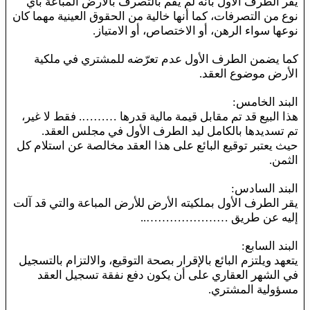
يقر الطرف الأول بأنه لم يقم بالتصرف بالأرض المباعة بأي
نوع من التصرفات، كما أنها خالية من الحقوق العينية مهما كان
نوعها سواء الرهن، أو الاختصاص، أو الامتياز.
كما يضمن الطرف الأول عدم تعرّضه للمشتري في ملكية
الأرض موضوع العقد.
البند الخامس:
هذا البيع قد تم مقابل قيمة مالية قدرها ………. فقط لا غير،
تم تسديدها بالكامل ليد الطرف الأول في مجلس العقد.
حيث يعتبر توقيع البائع على هذا العقد مخالصة عن استلام كل
الثمن.
البند السادس:
يقر الطرف الأول بملكيته الأرض للأرض المباعة والتي قد آلت
إليه عن طريق …………………..
البند السابع:
يتعهد ويلتزم البائع بالإقرار بصحة التوقيع، والالتزام بالتسجيل
في الشهر العقاري على أن يكون دفع نفقة تسجيل العقد
مسؤولية المشتري.