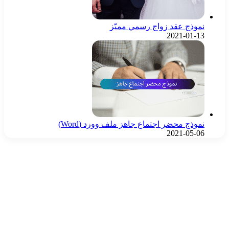
نموذج عقد زواج رسمي مميّز
2021-01-13
نموذج محضر اجتماع جاهز ملف وورد (Word)
2021-05-06