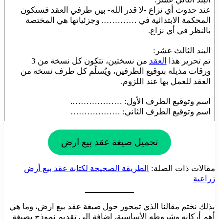
عند حدوث أي نزاع -لا قدر الله- بين طرفي العقد فستكون
المحكمة الابتدائية في …………. وجزئياتها هي المختصة
بالنظر في أي نزاع.
البند الثالث عشر:
تم تحرير هذا
العقد
من نسختين، تتكون كل نسخة من 3
ورقات مذيلة بتوقيع الطرفين، ويُسلّم كل طرف نسخة من
العقد للعمل بها عند اللزوم.
اسم وتوقيع الطرف الأول: ……………….
اسم وتوقيع الطرف الثاني: ………………
تحميل صيغة عقد بيع ارض
مقالات ذات الصلة:
الطريقة الصحيحة لكتابة عقد بيع أرض
زراعية
بذلك نختم مقالنا الذي تمحور حول صيغة عقد بيع ارض، وما هي
أهم أركانه وشروطه الأساسية، إضافة إلى تقديم نموذج بصيغة