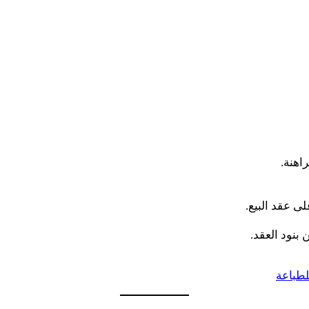
اهنة.
لى عقد البيع.
 بنود العقد.
لطباعة