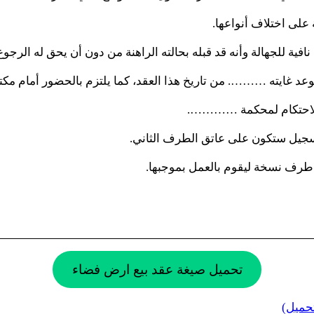
طرف نسخة ليقوم بالعمل بموجبها.
تحميل صيغة عقد بيع ارض فضاء
تحميل)