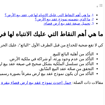
ما هي أهم النقاط التي عليك الانتباه لها في عقد بيع الأرض؟
ما الذي يتضمنه نموذج عقد بيع الأرض؟
تحميل صيغة عقد بيع ارض فضاء:
ما هي أهم النقاط التي عليك الانتباه لها ف
كي لا تقع ضحية للخداع من قبل الطرف الأول “البائع”، عليك الحرص 
التأكد من أهلية البائع للبيع.
التأكد من عدم وجود ورثة، أو شراكة في ملكية الأرض.
التأكد من تسلسل الملكية بشكل صحيح في صيغة عقد بيع ا
التحقق من صحّة عقد البيع السّابق.
التأكد من أن يكون نموذج عقد بيع ارض مفرغاً بصورة رسمية 
مقالات ذات الصلة:
حمل احدث نموذج عقد بيع ارض فضاء بنقرة 