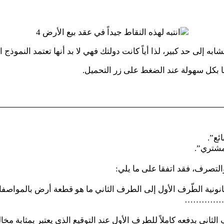
إلى حد كبير، لذا أياً كانت دولتك فهي لا بد أنها تعتمد النموذج الت
نا بكل سهولة عند الضغط على زر التحميل.
ع”.
شتري”.
والتصرف، فقد اتفقا على ما يلي: