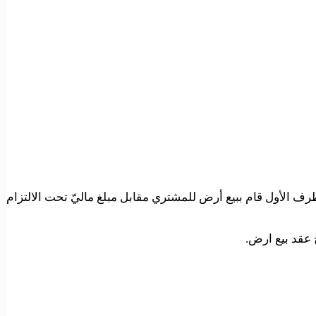
رف الأول قام ببيع أرض للمشتري مقابل مبلغ ماليّ تحت الالتزام
ج عقد بيع ارض.