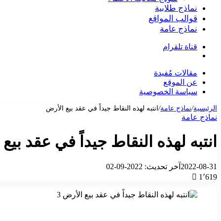
نماذج طلابية
قوالب المواقع
نماذج عامة
قناة تلقرام
بحث
عن
مقالات مُفيدة
عن الموقع
سياسة الخصوصية
الرئيسية
/
نماذج عامة
/
انتبه لهذه النقاط جيداً في عقد بيع الأرض
نماذج عامة
انتبه لهذه النقاط جيداً في عقد بيع
2022-08-31
آخر تحديث: 2022-09-02
1٬619