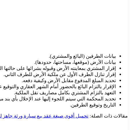
بيانات الطرفين (البائع والمشتري).
بيانات الأرض (موقعها، مساحتها، حدودها).
إقرار المشتري بمعاينته الأرض وقبوله بشرائها على حالتها الر
إقرار تنازل الطرف الأول عن ملكية الأرض للطرف الثاني.
تحديد المبلغ المدفوع مقابل الأرض وكيفية دفعه.
الإقرار بالتزام البائع بالحضور أمام الشهر العقاري والتوقيع ع
التعهد بالتزام المشتري بكامل مصاريف نقل الملكية.
تحديد المحكمة التي سيتم اللجوء إليها عند الإخلال بأي بند من
التاريخ وتوقيع الطرفين.
مقالات ذات الصلة:
تحميل أقوى صيغة عقد بيع سيارة ورثة جاهز ل