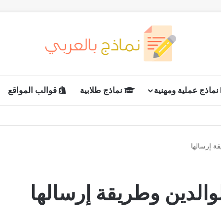
نماذج عملية ومهنية
نماذج طلابية
قوالب المواقع
ة إرسالها
الدين وطريقة إرسالها