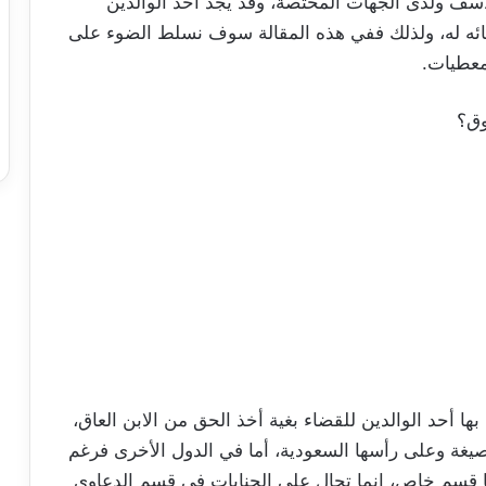
سف ولدى الجهات المختصة، وقد يجد أحد الوالدين
ه له، ولذلك ففي هذه المقالة سوف نسلط الضوء على
معطيات.
وق؟
ها أحد الوالدين للقضاء بغية أخذ الحق من الابن العاق،
يغة وعلى رأسها السعودية، أما في الدول الأخرى فرغم
ها قسم خاص، إنما تحال على الجنايات في قسم الدعاوى