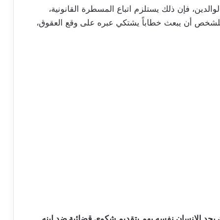
الدين، فإن ذلك يستلزم اتباع المسطرة القانونية،
للشخص أن يبعث خطاباً يشتكي عبره على وقع العقوق،
ن يجد الإنسان نفسه يهم بتقديم شكوى قضائية ضد ابنه