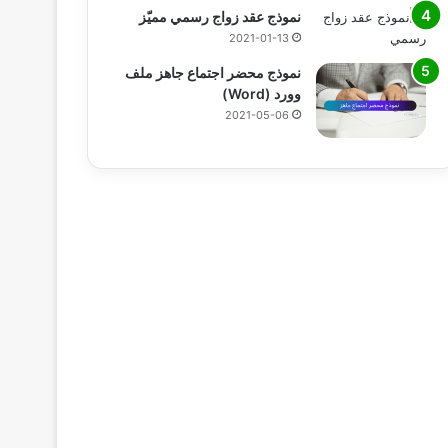
نموذج عقد زواج رسمي مميّز
2021-01-13
نموذج محضر اجتماع جاهز ملف
وورد (Word)
2021-05-06