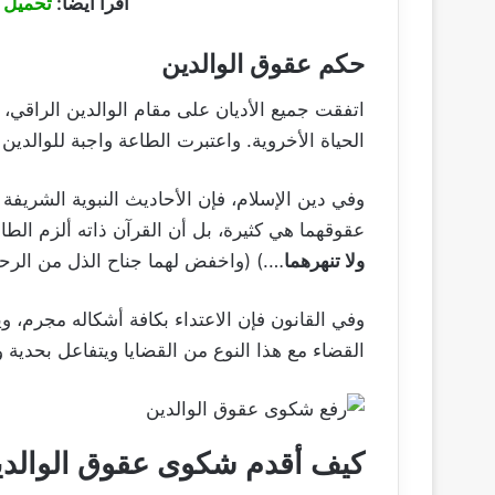
اقرأ أيضا:
تحميل ق
حكم عقوق الوالدين
اتفقت جميع الأديان على مقام الوالدين الراقي، و
الحياة الأخروية. واعتبرت الطاعة واجبة للوالدين إ
وفي دين الإسلام، فإن الأحاديث النبوية الشريف
عقوقهما هي كثيرة، بل أن القرآن ذاته ألزم الطا
ولا تنهرهما
….) (واخفض لهما جناح الذل من الرحم
وفي القانون فإن الاعتداء بكافة أشكاله مجرم، 
القضاء مع هذا النوع من القضايا ويتفاعل بحدية
كيف أقدم شكوى عقوق الوالدي