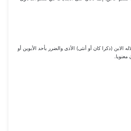
 الابن (ذكرا كان أو أنثى) الأذى والضرر بأحد الأبوين أو
معنويا.