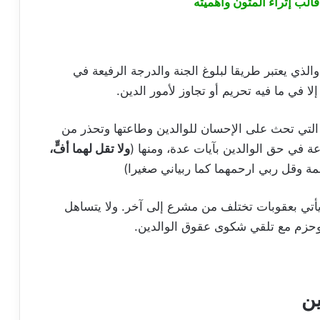
الب إثراء المتون وأهميته
الذي يعتبر طريقا لبلوغ الجنة والدرجة الرفيعة في
لا في ما فيه تحريم أو تجاوز لأمور الدين.
ة التي تحث على الإحسان للوالدين وطاعتها وتحذر من
عة في حق الوالدين بآيات عدة، ومنها (
ولا تقل لهما أفٍّ،
ة وقل ربي ارحمهما كما ربياني صغيرا)
ويأتي بعقوبات تختلف من مشرع إلى آخر. ولا يتساهل
 وحزم مع تلقي شكوى عقوق الوالدين.
ن