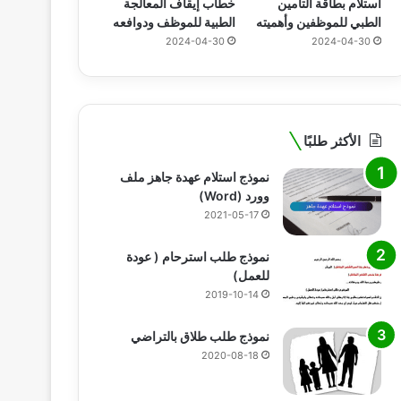
استلام بطاقة التأمين
خطاب إيقاف المعالجة
الطبي للموظفين وأهميته
الطبية للموظف ودوافعه
2024-04-30
2024-04-30
الأكثر طلبًا
نموذج استلام عهدة جاهز ملف
وورد (Word)
2021-05-17
نموذج طلب استرحام ( عودة
للعمل)
2019-10-14
نموذج طلب طلاق بالتراضي
2020-08-18