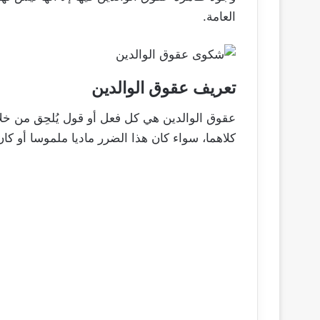
العامة.
تعريف عقوق الوالدين
عقوق الوالدين هي كل فعل أو قول يُلحِق من خلاله
كلاهما، سواء كان هذا الضرر ماديا ملموسا أو كان 