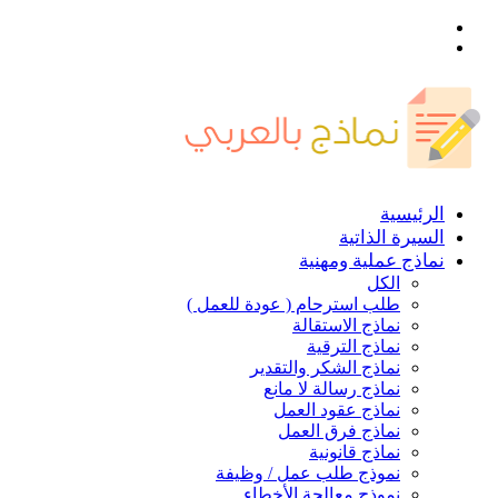
القائمة
بحث
عن
الرئيسية
السيرة الذاتية
نماذج عملية ومهنية
الكل
طلب استرحام ( عودة للعمل )
نماذج الاستقالة
نماذج الترقية
نماذج الشكر والتقدير
نماذج رسالة لا مانع
نماذج عقود العمل
نماذج فرق العمل
نماذج قانونية
نموذج طلب عمل / وظيفة
نموذج معالجة الأخطاء