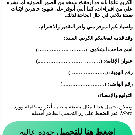
الكريم علمًا بأنه قد أرفقتُ نسخة من الصور الضوئية لما نشره
علي من افتراءات، كما أنني أتوفر على شهود جاهزين لإثبات
صحة بلاغي في حال الحاجة لذلك.
ولسيادتكم الموقر مني وافر التقدير والاحترام.
وقد قدمه لمعاليكم الكريم، السيد:
اسم صاحب الشكوى: (……… ………………)
عنوان الإقامة: (……… ……… ………… …..)
رقم الهوية: (…………………)
رقم الهاتف: (…………………….)
التوقيع والإمضاء:
ويمكن تحميل هذا المثال بصيغة منظمة أكثر ومتكاملة وورد
Word، عبر الضغط على زر التحميل الظاهر أسفله.
اضغط هنا للتحميل
جودة عالية