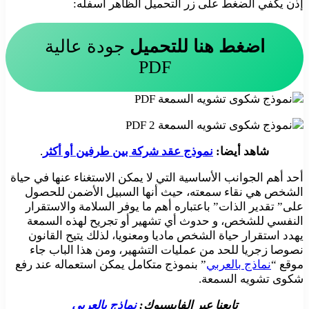
إذن يكفي الضغط على زر التحميل الظاهر أسفله:
اضغط هنا للتحميل
جودة عالية
PDF
شاهد أيضا:
نموذج عقد شركة بين طرفين أو أكثر
.
أحد أهم الجوانب الأساسية التي لا يمكن الاستغناء عنها في حياة
الشخص هي نقاء سمعته، حيث أنها السبيل الأضمن للحصول
على” تقدير الذات” باعتباره أهم ما يوفر السلامة والاستقرار
النفسي للشخص، و حدوث أي تشهير أو تجريح لهذه السمعة
يهدد استقرار حياة الشخص ماديا ومعنويا، لذلك يتيح القانون
نصوصا زجريا للحد من عمليات التشهير، ومن هذا الباب جاء
موقع “
نماذج بالعربي
” بنموذج متكامل يمكن استعماله عند رفع
شكوى تشويه السمعة.
تابعنا عبر الفايسبوك:
نماذج بالعربي