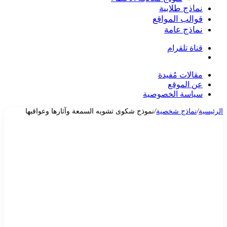
نماذج طلابية
قوالب المواقع
نماذج عامة
قناة تلقرام
بحث
عن
مقالات مُفيدة
عن الموقع
سياسة الخصوصية
الرئيسية
/
نماذج شخصية
/
نموذج شكوى تشويه السمعة وآثارها وعواقبها