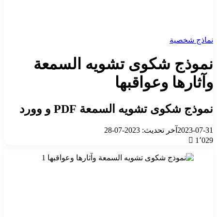
نماذج شخصية
نموذج شكوى تشويه السمعة
وآثارها وعواقبها
نموذج شكوى تشويه السمعة PDF و وورد
2023-07-31
آخر تحديث: 2023-07-28
1٬029