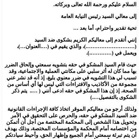
السلام عليكم ورحمة الله تعالى وبركاته.
إلى معالي السيد رئيس النيابة العامة
تحية تقدير واحترام، أما بعد …
إنني أتقدم إلى معاليكم الكريم بشكوى ضد السيد
(……………………….)، والذي يقيم في (….العنوان…)،
ويعمل في (………….).
حيث قام السيد المشكو في حقه بتشويه سمعتي وإلحاق الضرر
بها مما كان له أثر سلبي على مكانتي العملية والاجتماعية، وقد
تسبب لي هذا التشويه في ضرر معنوي بليغ، إذ أنه قد نشر عني
مجموعة من الأكاذيب والافتراءات التي ليس لها أي أساس من
الصحة، إذ إن هذا المشكو في حقه ادعى أنني ( ….. يتم ذكر
الشكوى بالتفصيل….)
ولذلك أرجو من معاليكم الموقر اتخاذ كافة الإجراءات القانونية
ضد السيد المشكو في حقه، والحرص على التحقيق في الأمر
وتحويل هذا الشخص إلى المحكمة المختصة من أجل أن أتمكن
من اختصامه أمام المحكمة والمؤسسات المختصة، وذلك بهدف
أن يتم تبرئة سمعتي أمام الجميع وإظهار الحق، وأحيط سيادتكم