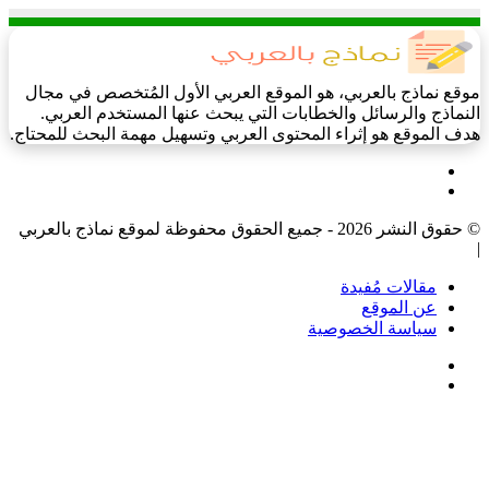
موقع نماذج بالعربي، هو الموقع العربي الأول المُتخصص في مجال
النماذج والرسائل والخطابات التي يبحث عنها المستخدم العربي.
هدف الموقع هو إثراء المحتوى العربي وتسهيل مهمة البحث للمحتاج.
فيسبوك
‫X
© حقوق النشر 2026 - جميع الحقوق محفوظة لموقع نماذج بالعربي
|
مقالات مُفيدة
عن الموقع
سياسة الخصوصية
فيسبوك
‫X
‫X
زر
تيلقرام
واتساب
فيسبوك
الذهاب
إلى
الأعلى