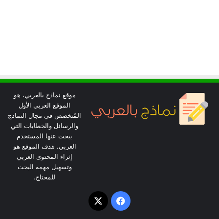
موقع نماذج بالعربي، هو
الموقع العربي الأول
المُتخصص في مجال النماذج
والرسائل والخطابات التي
يبحث عنها المستخدم
العربي. هدف الموقع هو
إثراء المحتوى العربي
وتسهيل مهمة البحث
للمحتاج.
‫X
فيسبوك