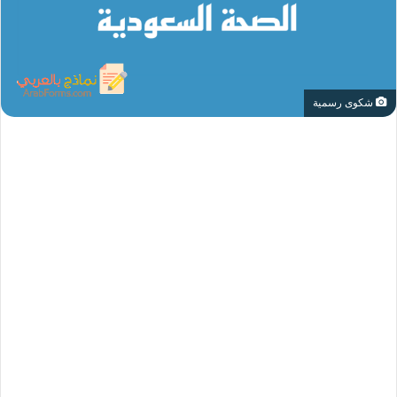
شكوى رسمية