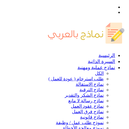
القائمة
بحث
عن
الرئيسية
السيرة الذاتية
نماذج عملية ومهنية
الكل
طلب استرحام ( عودة للعمل )
نماذج الاستقالة
نماذج الترقية
نماذج الشكر والتقدير
نماذج رسالة لا مانع
نماذج عقود العمل
نماذج فرق العمل
نماذج قانونية
نموذج طلب عمل / وظيفة
نموذج معالجة الأخطاء