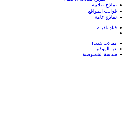
نماذج طلابية
قوالب المواقع
نماذج عامة
قناة تلقرام
بحث
عن
مقالات مُفيدة
عن الموقع
سياسة الخصوصية