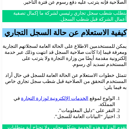
الصلاحية فإنه يترتب عليه دفع رسوم عن فترة التأخير.
يتطلب شطب سجل تجاري رئيسي لشركة ما إكمال تصفية
أعمال الشركة قبل شطب السجل.
كيفية الاستعلام عن حالة السجل التجاري
يمكن للمستخدمين الاطلاع على الحالة العامة لسجلاتهم التجارية
ومعرفة فيما إذا كانت صلاحية السجل قد انتهت وذلك عبر خدمة
إلكترونية مقدمة أيضًا من وزارة التجارة ولا يترتب على
المستخدم تسديد أي رسوم.
تتمثل خطوات الاستعلام عن الحالة العامة للسجل في حال أراد
المستخدم التحقق من الصلاحية قبل شطب سجل تجاري خاص
به فيما يلي:
الولوج لموقع
الخدمات الإلكترونية لوزارة التجارة
في
المملكة.
النقر على “دليل المعلومات”.
اختيار “البيانات العامة للسجل”.
تقدم الوزارة هذه الخدمة بشكل مجاني ولا تحتاج أية متطلبات