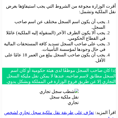
أقرت الوزارة مجوعة من الشروط التي يجب استيفاؤها بغرض
نقل الملكية وتشمل:
يجب أن يكون اسم السجل مختلف عن اسم صاحب
السجل.
يجب ألا يكون الطرف الآخر (المنقولة إليه الملكية) عامًلا
في القطاع الحكومي.
يجب على صاحب السجل تسديد كافة المستحقات المالية
في حال وجودها لمؤسسة التأمينات.
يجب أن يكون صاحب السجل يبلغ من العمر 18 عامًا على
الأقل.
إذا كان صاحب السجل موظفًا لدى هيئة حكومية أو كان اسم
السجل مطابق لاسم صاحبه، عندها لا يمكن نقل مليكة السجل
التجاري إلا عن طريق فروع الوزارة في المملكة وبشكل يدوي.
نقل ملكية سجل
تجاري
اقرأ المزيد:
تعرَّف على طريقة نقل ملكية سجل تجاري لشخص