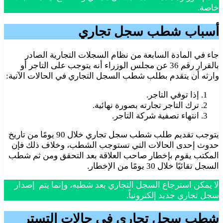
خاصة.
أسباب شطب سجل تجاري
جاء في المادة السابعة من نظام السجلات التجارية الصادر
بالقرار رقم 36 عن مجلس الوزراء أنه يتوجب على التاجر أو
وارثه أن يتقدم بطلب شطب السجل التجاري في الحالات الآتية:
إذا توفي التاجر.
ترك التاجر تجارته بصورة نهائية.
انتهاء تصفية شركة التاجر.
يتوجب تقديم طلب شطب سجل تجاري خلال 90 يومًا من تاريخ
حدوث إحدى الحالات التي تستوجب الشطب، وخلاف ذلك فإن
المكتب يقوم بإخطار صاحب العلاقة بعد التحقق ومن ثم شطب
السجل تقائيًا خلال 30 يومًا من الإخطار.
لا يمكن استرجاع السجل التجاري بعد شطبه، وإنما يتم إصدار
سجل تجاري جديد إلكترونياً.
شطب سجل تجاري في حالات التستر