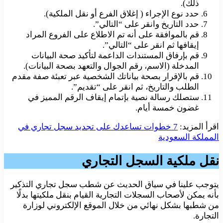
ذلك).
حدد نوع الإجراء ( إغلاق الفرع أو نقل الملكية).
حدد التاريخ وانقر على “التالي”.
قم بالموافقة على أنه تم الاطلاع على الفروع المراد
إيقافها ثم انقر على “التالي”.
قم بإرفاق المستندات الداعمة لتأكيد صحة البيانات
المدخلة (الاسم، رقم الجوال والتعهد بصحة البيانات).
قم بالإقرار بصحة بياناتك الشخصية عبر تعبئة صفة مقدم
الطلب والتاريخ، ثم انقر على “تقديم”.
ستصلك رسالة نصية بإتمام إيقاف الرقم المميز في
غضون خمسة أيام.
اقرأ المزيد:
7 خطوات تساعدك على تجديد سجل تجاري في
المملكة السعودية
نقل ملكية السجل التجاري
يتوجب علينا في سياق الحديث عن شطب سجل تجاري التذكير
بأنه يمكن لأصحاب السجلات التجارية القيام بنقل ملكيتها بدلًا
من شطبها بشكل نهائي من خلال الموقع الإلكتروني لوزارة
التجارة.