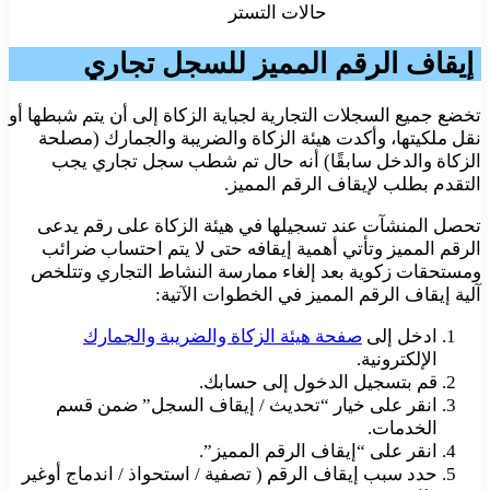
حالات التستر
إيقاف الرقم المميز للسجل تجاري
تخضع جميع السجلات التجارية لجباية الزكاة إلى أن يتم شبطها أو
نقل ملكيتها، وأكدت هيئة الزكاة والضريبة والجمارك (مصلحة
الزكاة والدخل سابقًا) أنه حال تم شطب سجل تجاري يجب
التقدم بطلب لإيقاف الرقم المميز.
تحصل المنشآت عند تسجيلها في هيئة الزكاة على رقم يدعى
الرقم المميز وتأتي أهمية إيقافه حتى لا يتم احتساب ضرائب
ومستحقات زكوية بعد إلغاء ممارسة النشاط التجاري وتتلخص
آلية إيقاف الرقم المميز في الخطوات الآتية:
ادخل إلى
صفحة هيئة الزكاة والضريبة والجمارك
الإلكترونية.
قم بتسجيل الدخول إلى حسابك.
انقر على خيار “تحديث / إيقاف السجل” ضمن قسم
الخدمات.
انقر على “إيقاف الرقم المميز”.
حدد سبب إيقاف الرقم ( تصفية / استحواذ / اندماج أوغير