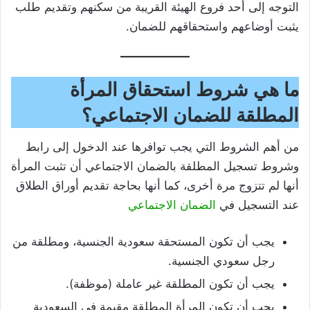
التوجه إلى أحد فروع الهيئة القريبة من سكنهم وتقديم طلب
يثبت أوضاعهم واستحقاقهم للضمان.
ما هي شروط استحقاق المرأة
المطلقة للضمان الاجتماعي؟
من أهم الشروط التي يجب توافرها عند الدخول إلى رابط
وشروط تسجيل المطلقة بالضمان الاجتماعي أن تثبت المرأة
أنها لم تتزوج مرة أخرى، كما أنها بحاجة تقديم أوراق الطلاق
عند التسجيل في
الضمان الاجتماعي
يجب أن تكون المستحقة سعودية الجنسية، ومطلقة من
رجل سعودي الجنسية.
يجب أن تكون المطلقة غير عاملة (موظفة).
يجب أن تكون المرأة المطلقة مقيمة في السعودية