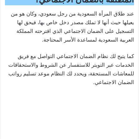
عند طلاق المرأة السعودية من رجل سعودي، وكان هو من
يعيلها حيث أنها لا تملك مصدر دخل خاص بها، فيحق لها
التسجيل على الضمان الاجتماعي الذي اقترحته المملكة
العربية السعودية لمساعدة الأسر المحتاجة.
كما يتيح لك نظام الضمان الاجتماعي التواصل مع فريق
الخدمات عبر التويتر للاستفسار عن الشروط والاستحقاقات
للمعاشات المستحقة، ويحدد لك النظام موعد تسليم رواتب
الضمان الاجتماعي.