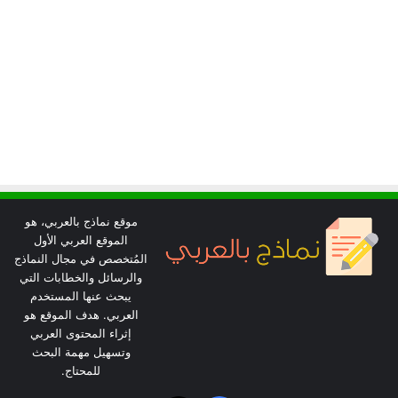
موقع نماذج بالعربي، هو
الموقع العربي الأول
المُتخصص في مجال النماذج
والرسائل والخطابات التي
يبحث عنها المستخدم
العربي. هدف الموقع هو
إثراء المحتوى العربي
وتسهيل مهمة البحث
للمحتاج.