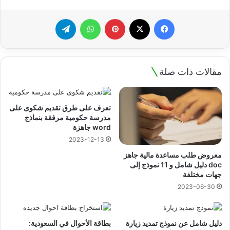
فيسبوك
‫X
بينتيريست
واتساب
تيلقرام
مقالات ذات صلة
تعرف على طرق تقديم شكوى على
مدرسة حكومية مرفقة بنماذج
word جاهزة
2023-12-13
معروض طلب مساعدة مالية جاهز
doc دليل شامل و 11 نموذج إلى
جهات مختلفة
2023-06-30
دليل شامل عن نموذج تمديد زيارة
بطاقة الأحوال في السعودية: