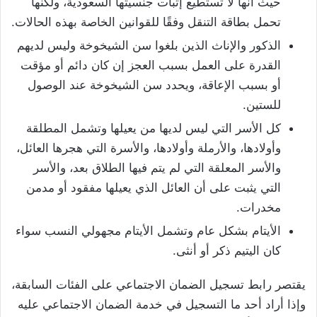
حيث أنها لا تستطيع إثبات جنسيتها السعودية، ولكنها
تحمل بطاقة التنقل وفقًا للقوانين الخاصة بهذه الحالات.
الذكور والإناث الذين بلغوا سن الشيخوخة وليس لديهم
القدرة على العمل بسبب العجز إن كان دائم أو مؤقت
أو بسبب الإعاقة، ويحدد سن الشيخوخة عند الوصول
للستين.
كل الأسر التي ليس لديها من يعيلها وتشمل المطلقة
وأولادها، والأرملة وأولادها، والأسرة التي هجرها العائل،
والأسر المعلقة التي لم يتم فيها الطلاق بعد، والأسر
التي يثبت على أن العائل الذي يعيلها مفقود أو مدمن
مخدرات.
الأيتام بشكل عام وتشمل الأيتام مجهولي النسب سواء
كان اليتيم ذكر أو أنثى.
يقتصر رابط تسجيل الضمان الاجتماعي على الفئات السابقة،
وإذا أراد أحد ما التسجيل في خدمة الضمان الاجتماعي عليه