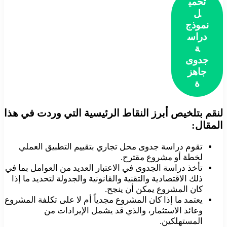
تحمي
ل
نموذج
دراس
ة
جدوى
جاهز
ة
لنقم بتلخيص أبرز النقاط الرئيسية التي وردت في هذا
المقال:
تقوم دراسة جدوى محل تجاري بتقييم التطبيق العملي
لخطة أو مشروع مقترح.
تأخذ دراسة الجدوى في الاعتبار العديد من العوامل بما في
ذلك الاقتصادية والتقنية والقانونية والجدولة لتحديد ما إذا
كان المشروع يمكن أن ينجح.
يعتمد ما إذا كان المشروع مجدياً أم لا على تكلفة المشروع
وعائد الاستثمار، والذي قد يشمل الإيرادات من
المستهلكين.