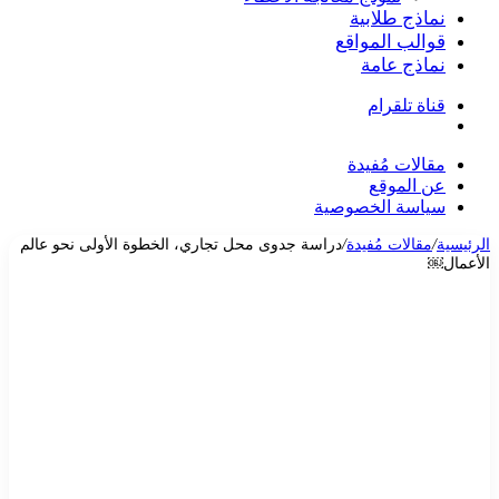
نماذج طلابية
قوالب المواقع
نماذج عامة
قناة تلقرام
بحث
عن
مقالات مُفيدة
عن الموقع
سياسة الخصوصية
الرئيسية
/
مقالات مُفيدة
/
دراسة جدوى محل تجاري، الخطوة الأولى نحو عالم
الأعمال￼