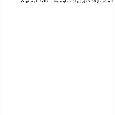
المشروع قد حقق إيرادات أو مبيعات كافية للمستهلكين.