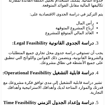
جدواه المالية. يمكنك استخدام تحليل الكلفة/الفائدة لمقارنة
تكاليفها المالية مقابل الفوائد المتوقعة.
يتم التركيز في دراسة الجدوى الاقتصادية على:
رأس المال
أرباح المشروع المتوقهة
العائد المالي المتوقع للمشروع
دراسة الجدوى القانونية
Legal Feasibility:
يجب أن تستوفي دراسة جدوى محل تجاري جميع المتطلبات
والشروط القانونية، ويتضمن ذلك القوانين واللوائح التي تنطبق
على جميع الأنشطة في نطاق مشروعك.
دراسة قابلية التشغيل
Operational Feasibility
:
تشير دراسة قابلية التشغيل إلى مدى توافق فكرة مشروعك مع
قدرتك والموارد المتاحة لديك وأهدافك الاستراتيجية وأهدافك
التجارية.
دراسة وإعداد الجدول الزمني Time Feasibility