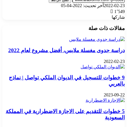
2022-02-23
آخر تحديث: 2022-04-05
1٬549
شاركها
‫X
تيلقرام
واتساب
فيسبوك
بينتيريست
مقالات ذات صلة
دراسة جدوى مغسلة ملابس، أفضل مشروع لعام 2022
2022-02-23
9 خطوات للتسجيل في الديوان الملكي تواصل | نماذج
بالعربي
2023-09-22
5 خطوات للتقديم على الاجازة الاضطرارية في المملكة
السعودية