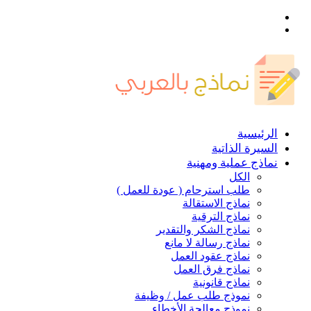
القائمة
بحث
عن
الرئيسية
السيرة الذاتية
نماذج عملية ومهنية
الكل
طلب استرحام ( عودة للعمل )
نماذج الاستقالة
نماذج الترقية
نماذج الشكر والتقدير
نماذج رسالة لا مانع
نماذج عقود العمل
نماذج فرق العمل
نماذج قانونية
نموذج طلب عمل / وظيفة
نموذج معالجة الأخطاء