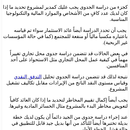
كجزء من دراسة الجدوى يجب عليك كمدير لمشروع تحديد ما إذا
كان لديك عدد كافٍ من الأشخاص والموارد المالية والتكنولوجيا
المناسبة.
يجب أن تحدد الدراسة أيضاً عائد الاستثمار سواء تم قياسه
باعتباره مكسباً مالياً أو منفعة للمجتمع (كما في حالة المؤسسات
غير الربحية).
في بعض الحالات قد تتضمن دراسة جدوى محل تجاري تغييراً
مهماً في كيفية عمل المحل التجاري مثل الاستحواذ على أحد
المنافسين.
نتيجة لذلك قد تتضمن دراسة الجدوى تحليل
التدفق النقدي
وقياس مستوى النقد الناتج من الإيرادات مقابل تكاليف تشغيل
المشروع.
يجب أيضاً إكمال تقييم المخاطر لتحديد ما إذا كان العائد كافياً
لتعويض مخاطر البدء بالمشروع مثال الخسائر المادية وغيرها.
عند إجراء دراسة جدوى من الجيد دائماً أن يكون لديك خطة
بديلة تختبرها أيضاً للتأكد من أنها بديل جيد قابل للتطبيق في
حالة فشل الخطة الأولى.