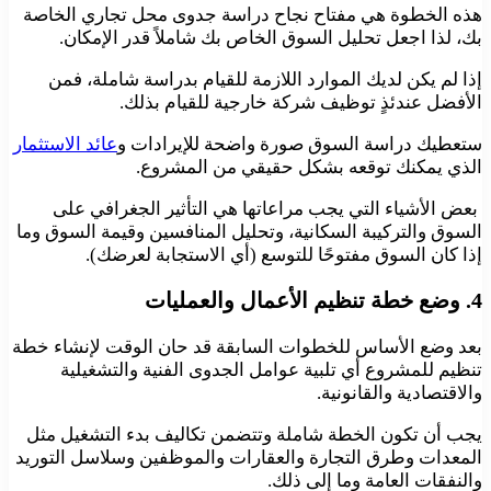
هذه الخطوة هي مفتاح نجاح دراسة جدوى محل تجاري الخاصة
بك، لذا اجعل تحليل السوق الخاص بك شاملاً قدر الإمكان.
إذا لم يكن لديك الموارد اللازمة للقيام بدراسة شاملة، فمن
الأفضل عندئذٍ توظيف شركة خارجية للقيام بذلك.
ستعطيك دراسة السوق صورة واضحة للإيرادات و
عائد الاستثمار
الذي يمكنك توقعه بشكل حقيقي من المشروع.
بعض الأشياء التي يجب مراعاتها هي التأثير الجغرافي على
السوق والتركيبة السكانية، وتحليل المنافسين وقيمة السوق وما
إذا كان السوق مفتوحًا للتوسع (أي الاستجابة لعرضك).
4
. وضع خطة تنظيم الأعمال والعمليات
بعد وضع الأساس للخطوات السابقة قد حان الوقت لإنشاء خطة
تنظيم للمشروع أي تلبية عوامل الجدوى الفنية والتشغيلية
والاقتصادية والقانونية.
يجب أن تكون الخطة شاملة وتتضمن تكاليف بدء التشغيل مثل
المعدات وطرق التجارة والعقارات والموظفين وسلاسل التوريد
والنفقات العامة وما إلى ذلك.