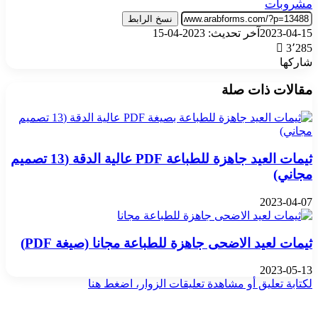
مشروبات
نسخ الرابط
2023-04-15
آخر تحديث: 2023-04-15
3٬285
شاركها
‫X
تيلقرام
واتساب
فيسبوك
بينتيريست
مقالات ذات صلة
ثيمات العيد جاهزة للطباعة PDF عالية الدقة (13 تصميم
مجاني)
2023-04-07
ثيمات لعيد الاضحى جاهزة للطباعة مجانا (صيغة PDF)
2023-05-13
لكتابة تعليق أو مشاهدة تعليقات الزوار، اضغط هنا