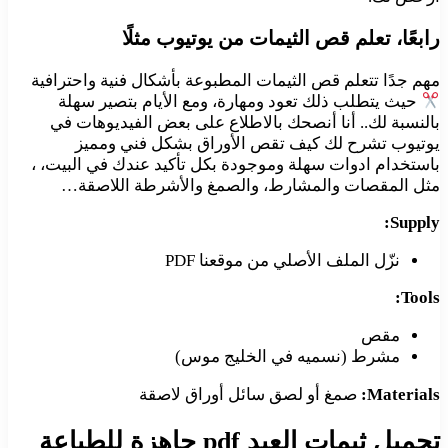
رابعًا
، تعلم قص الثيمات من يوتيوب مثلًا
مهم جدًا تتعلم قص الثيمات المطبوعة بأشكال فنية واحترافية
حيث يتطلب ذلك تعود ومهارة، ومع الأيام بتصير سهلة
بالنسبة لك.. أنا أنصحك بالاطلاع على بعض الفيديوهات في
يوتيوب تشرح لك كيف تقص الأوراق بشكل فني ومميز
باستخدام ادوات سهلة وموجودة بكل تأكيد عندك في البيت، ،
مثل المقصات والمشارط، والصمغ والأشرطة اللاصقة…
Supply:
نزّل الملف الأصلي من موقعنا PDF
Tools:
مقص
مشرط (نسميه في الخليج موس)
Materials:
صمغ أو لصق سائل أوراق لاصقة
تحميل ثيمات العيد pdf جاهزة للطباعة