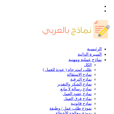
القائمة
بحث
عن
الرئيسية
السيرة الذاتية
نماذج عملية ومهنية
الكل
طلب استرحام ( عودة للعمل )
نماذج الاستقالة
نماذج الترقية
نماذج الشكر والتقدير
نماذج رسالة لا مانع
نماذج عقود العمل
نماذج فرق العمل
نماذج قانونية
نموذج طلب عمل / وظيفة
نموذج معالجة الأخطاء