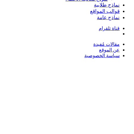
نماذج طلابية
قوالب المواقع
نماذج عامة
قناة تلقرام
بحث
عن
مقالات مُفيدة
عن الموقع
سياسة الخصوصية