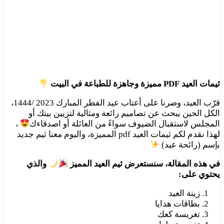
ثيمات العيد PDF مميزة وجاهزة للطباعة في البيت
قرّب العيد، وصرنا على أعتاب عيد الفطر المبارك 2023 /1444،
الكل الحين يبحث عن تصاميم رائعة ومثالية لتزيين بيتك أو
المجلس لاستقبال الضيوف سواءً من العائلة أو اصدقاءك
،
لهذا نقدم لكم ثيمات العيد pdf المميزة، واليوم معنا ثيم جديد
بإسم (رائحة عيد)
في هذه المقالة، سنستعرض ثيم العيد المميز
والذي
يحتوي على:
زينة العيد
بطاقات هدايا
تغريسة كعك