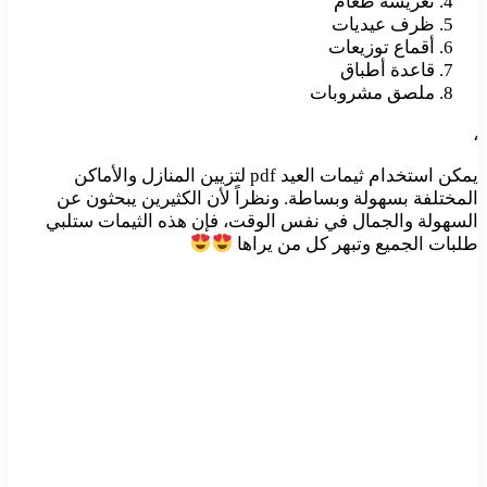
تغريسة طعام
ظرف عيديات
أقماع توزيعات
قاعدة أطباق
ملصق مشروبات
،
يمكن استخدام ثيمات العيد pdf لتزيين المنازل والأماكن
المختلفة بسهولة وبساطة. ونظراً لأن الكثيرين يبحثون عن
السهولة والجمال في نفس الوقت، فإن هذه الثيمات ستلبي
طلبات الجميع وتبهر كل من يراها