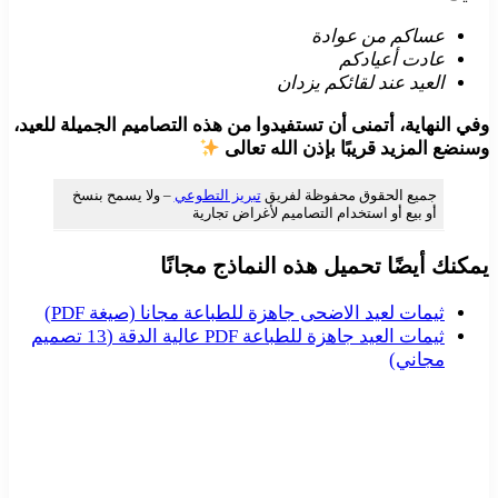
عساكم من عوادة
عادت أعيادكم
العيد عند لقائكم يزدان
وفي النهاية، أتمنى أن تستفيدوا من هذه التصاميم الجميلة للعيد،
وسنضع المزيد قريبًا بإذن الله تعالى
جميع الحقوق محفوظة لفريق
تبريز التطوعي
– ولا يسمح بنسخ
أو بيع أو استخدام التصاميم لأغراض تجارية
يمكنك أيضًا تحميل هذه النماذج مجانًا
ثيمات لعيد الاضحى جاهزة للطباعة مجانا (صيغة PDF)
ثيمات العيد جاهزة للطباعة PDF عالية الدقة (13 تصميم
مجاني)