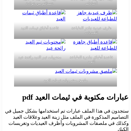
أعيادكم
عساكم من عوادة
ظرف عيدية جاهز للطباعة
قاعدة أطباق ثيمات العيد
للعيديات
قاعدة أطباق جاهزة للطباعة
محتويات ثيم العيد رائحة عيد
للعيد
ملصق مشروبات ثيمات العيد
عبارات مكتوبة في ثيمات العيد pdf
ستجدون في هذا الملف عبارات تم استخدامها بشكل جميل في
التصاميم المذكورة في الملف مثل زينة العيد وعلاقات العيد
وكذلك في ملصقات المشروبات وأظرف العيديات وتغريسات
الكيك