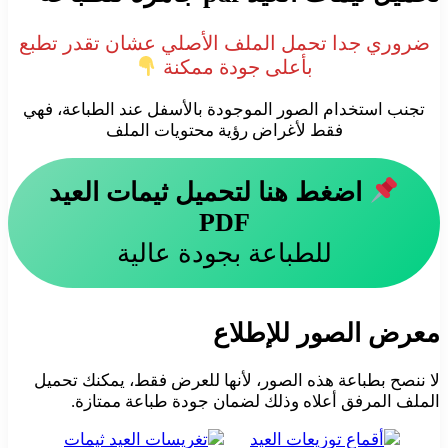
ضروري جدا تحمل الملف الأصلي عشان تقدر تطبع
بأعلى جودة ممكنة
تجنب استخدام الصور الموجودة بالأسفل عند الطباعة، فهي
فقط لأغراض رؤية محتويات الملف
اضغط هنا لتحميل ثيمات العيد
PDF
للطباعة بجودة عالية
معرض الصور للإطلاع
لا ننصح بطباعة هذه الصور، لأنها للعرض فقط، يمكنك تحميل
الملف المرفق أعلاه وذلك لضمان جودة طباعة ممتازة.