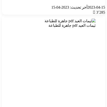
2023-04-15
آخر تحديث: 2023-04-15
3٬285
ثيمات العيد pdf جاهزة للطباعة