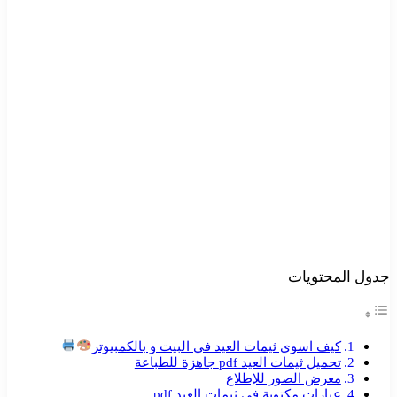
جدول المحتويات
كيف اسوي ثيمات العيد في البيت و بالكمبيوتر
تحميل ثيمات العيد pdf جاهزة للطباعة
معرض الصور للإطلاع
عبارات مكتوبة في ثيمات العيد pdf