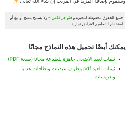
وسنقوم بإضافة المزيد في القريب إن شاء الله تعالى
جميع الحقوق محفوظة لمحبرة و
فتّو جرافكس
– ولا يسمح بنسخ أو بيع أو
استخدام التصاميم لأغراض تجارية
يمكنك أيضًا تحميل هذه النماذج مجانًا
ثيمات لعيد الاضحى جاهزة للطباعة مجانا (صيغة PDF)
ثيمات العيد pdf وظرف عيديات وبطاقات هدايا
وتغريسات…