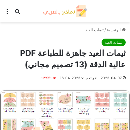
بحث عن
الق
الرئيسية
/
ثيمات العيد
ثيمات العيد
ثيمات العيد جاهزة للطباعة PDF
عالية الدقة (13 تصميم مجاني)
2023-04-07
آخر تحديث: 2023-04-16
12٬951