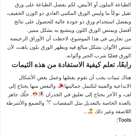
الطباعة الملون أو الأبيض، لكم يفضل الطباعة على ورق
ثقيل نوعًأ ما وليس الورق المكتبي العادي ذو الوزن الخفيف،
ويفضل استخدام ورق ذو جودة عالية للحصول على نتائج
أفضل ويمتص الورق اللون ويتشبع به بشكل مميز.
من تجاربي في هذا الموضوع، لاحظت أن الأوراق الرخيصة
تمتص الألوان بشكل مبالغ فيه ويظهر الورق بلون باهت، لأن
الورق فعليًا شرب الحبر وألوانه.
رابعًا
، تعلم كيفية الاستفادة من هذه الثيمات
هناك ثيمات يجب أن تقوم بقصّها وعمل بعض الأشكال
الابداعية والفنية لتكتمل جماليتها
، والبعض منها يحتاج إلى
لف، و الآخر يحتاج إلى تعليق في الجدران
. خلّك جاهز
بالعدة الخاصة بالتعديل مثل المقصات
والصمغ والأشرطة
اللاصقة وغير ذلك
…
Tools:
مقص