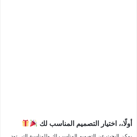
أولًا
،، اختيار التصميم المناسب لك
يمكن البحث عن التصميم المناسب لك وللمناسبة التي تود