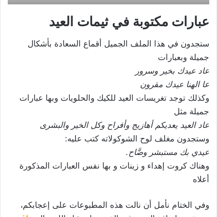
عبارات مكتوبة في ثيمات العيد
ستجدون في هذا الملف الجميل أقماع السعادة بأشكال
جميلة وبعبارات
عاد عيدك بخير وسرور
عا الهنا عيدك مقرون
وكذلك توجد تغريسات العيد للكيك والحلويات وبها عبارات
جميلة مثل
عاد العيد يعديكم أهازيج وأفراح وكل الخير والبشرى
وستجدون مغلف لوح الشوكولاته كتب عليه:
عيدي بك مستبشر وضَّاح.
وهناك كروت إهداء و زينات و بها نفس العبارات المذكورة
أعلاه
وفي الختام نأمل أن نالت هذه المطبوعات على إعجابكم،