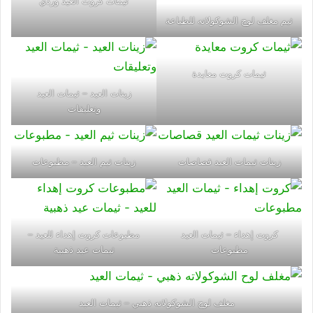
ثيمات كروت العيد وردي
ثيم مغلف لوح الشوكولاته للطباعة
ثيمات كروت معايدة
زينات العيد – ثيمات العيد
وتعليقات
زينات ثيمات العيد قصاصات
زينات ثيم العيد – مطبوعات
كروت إهداء – ثيمات العيد
مطبوعات كروت إهداء للعيد –
مطبوعات
ثيمات عيد ذهبية
مغلف لوح الشوكولاته ذهبي – ثيمات العيد