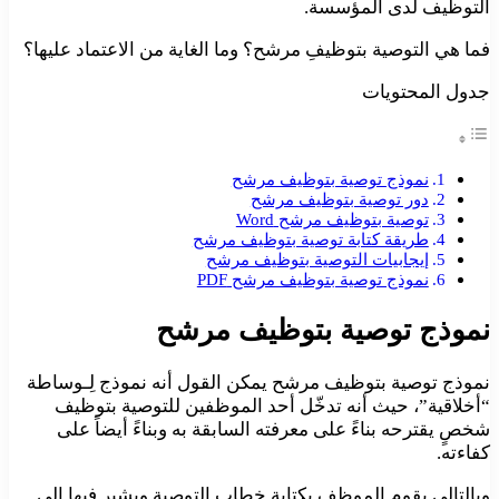
التوظيف لدى المؤسسة.
فما هي التوصية بتوظيفِ مرشح؟ وما الغاية من الاعتماد عليها؟
جدول المحتويات
نموذج توصية بتوظيف مرشح
دور توصية بتوظيف مرشح
توصية بتوظيف مرشح Word
طريقة كتابة توصية بتوظيف مرشح
إيجابيات التوصية بتوظيف مرشح
نموذج توصية بتوظيف مرشح PDF
نموذج توصية بتوظيف مرشح
نموذج توصية بتوظيف مرشح يمكن القول أنه نموذج لِـوساطة
“أخلاقية”، حيث أنه تدخّل أحد الموظفين للتوصية بتوظيف
شخصٍ يقترحه بناءً على معرفته السابقة به وبناءً أيضاً على
كفاءته.
وبالتالي يقوم الموظف بكتابة خطاب التوصية ويشير فيها إلى