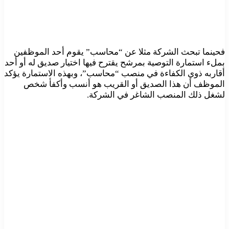
فحينما تبحث الشركة مثلا عن “محاسب” يقوم أحد الموظفين
بملء استمارة التوصية بمرشح يقترح فيها اختيار صديق له أو أحد
أقاربه ذوي الكفاءة في منصب “محاسب”، وبهذه الاستمارة يؤكد
الموظف أن هذا الصديق أو القريب هو أنسب وأكفأ شخص
لشغل ذلك المنصب الشاغر في الشركة.