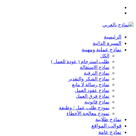
القائمة
بحث
عن
الرئيسية
السيرة الذاتية
نماذج عملية ومهنية
الكل
طلب استرحام ( عودة للعمل )
نماذج الاستقالة
نماذج الترقية
نماذج الشكر والتقدير
نماذج رسالة لا مانع
نماذج عقود العمل
نماذج فرق العمل
نماذج قانونية
نموذج طلب عمل / وظيفة
نموذج معالجة الأخطاء
نماذج طلابية
قوالب المواقع
نماذج عامة