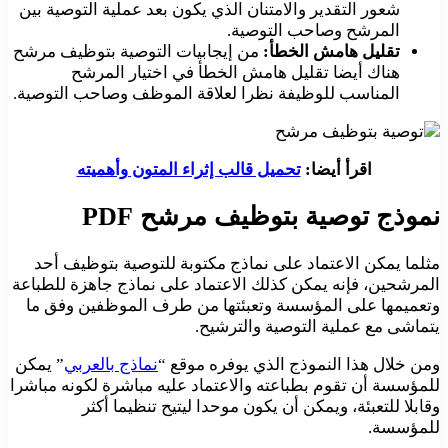
شعور التقدير والامتنان الذي يكون بعد عملية التوصية بين
المرشح وصاحب التوصية.
تقليل هامش الخطأ:
من إيجابيات التوصية بتوظيف مرشح
هناك أيضا تقليل هامش الخطأ في اختيار المرشح
المناسب للوظيفة نظرا لعلاقة الموظف وصاحب التوصية.
اقرأ أيضا:
تحميل قالب إثراء المتون وأهميته
نموذج توصية بتوظيف مرشح PDF
مثلما يمكن الاعتماد على نماذج مكتوبة للتوصية بتوظيف أحد
المرشحين، فإنه يمكن كذلك الاعتماد على نماذج جاهزة للطباعة
وتعميمها على المؤسسة وتعبئتها من طرف الموظفين وفق ما
يتماشى مع عملية التوصية والترشيح.
ومن خلال هذا النموذج الذي يوفره موقع “
نماذج بالعربي
” يمكن
للمؤسسة أن تقوم بطباعته والاعتماد عليه مباشرة لكونه مباشرا
وقابلا للتعبئة، ويمكن أن يكون موحدا ليتيح تنظيما أكثر
للمؤسسة.