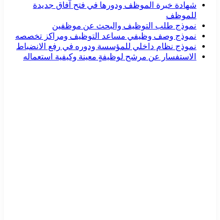
شهادة خبرة الموظف ودورها في فتح آفاق جديدة
للموظف
نموذج طلب التوظيف والبحث عن موظفين
نموذج وصف وظيفي مساعد التوظيف ومراكز تخصصه
نموذج نظام داخلي للمؤسسة ودوره في رفع الانضباط
الاستفسار عن مرشح لوظيفةٍ معينة وكيفية استعماله