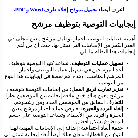
اعرف أيضا:
تحميل نموذج إخلاء طرف Word و PDF.
إيجابيات التوصية بتوظيف مرشح
أهمية خطابات التوصية باختيار توظيف مرشح معين تتجلى في
القدر الكبير من الإيجابيات التي تمتاز بها، حيث أن من أهم
إيجابيات هذا النظام ما يلي:
تسهيل عمليات التوظيف:
تساعد كثيرا التوصية بتوظيف
أحد المرشحين في تسهيل عملية التوظيف واختيار
المرشح المناسب، وهذه أهم نقطة في إيجابيات هذا النوع
من التوصية.
تعزيز تقارب فريق العمل:
من إيجابيات التوصية بتوظيف
مرشح معين هناك خلق علاقة إيجابية بين الموظفين نظرا
للتعارف السابق بين الموظفين الجدد ومن رشحوهم.
إلغاء التردد والحيرة:
تعترض عملية اختيار مرشح معين
الحيرة والتردد بين الأسماء، وتساعد التوصية على حسم
الموضوع بشكل أفضل.
خدمة أبعاد اجتماعية:
إضافة إلى الإيجابيات المهنية لهذا
النوع من الخطابات، فإن هناك أيضاً أبعاد إيجابية تتمثل في