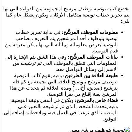
تخضع كتابة توصية توظيف مرشح لمجموعة من القواعد التي بها
يتم تحرير خطاب توصية متكامل الأركان، ويكون بشكل عام كما
يلي:
معلومات الموظف المرشِّح:
في بداية تحرير خطاب
توصية بتوظيف أحد المرشحين يتم التعريف بصاحب
التوصية بعرض معلوماته وبياناته التي بها يمكن معرفة من
قدم التوصية.
بيانات الموظف المرشَّح:
وفي هذا الشق يتم الإشارة إلى
المعلومات التي تتعلق بالموظف الذي تم ترشيحه من
الاسم إلى وسائل التواصل معه.
طبيعة العلاقة بين الطرفين:
وفيه يقوم كاتب التوصية
بتوظيف مرشح بتوضيح العلاقة التي تجمعه مع كم قام
بترشيح (صديق، أخ،…) ومدة العلاقة ثم يتحدث عن هذا
المرشح بغية إقناع من يقرأ التوصية.
فضاء خاص بالمرشح:
ويكون في أسفل وثيقة التوصية،
وفيه يتحدث الشخص الذي تم ترشيحه بالتعبير على
المنصب الذي يرغب في العمل فيه، وملاحظاته إضافة إلى
التوقيع.