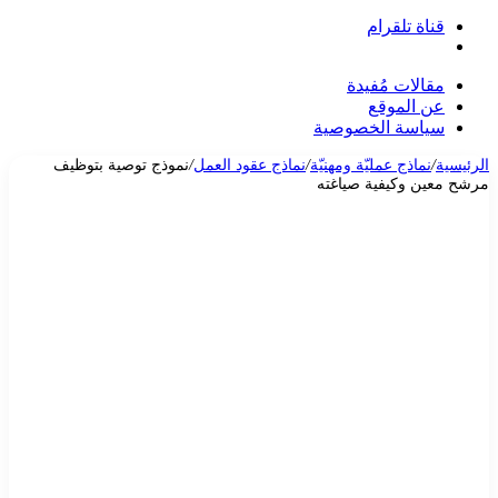
قناة تلقرام
بحث
عن
مقالات مُفيدة
عن الموقع
سياسة الخصوصية
الرئيسية
/
نماذج عمليّة ومهنيّة
/
نماذج عقود العمل
/
نموذج توصية بتوظيف
مرشح معين وكيفية صياغته