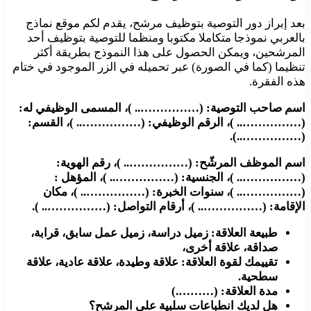
بعد إبراز دور التوصية بتوظيف مرشح، يقدم لكم موقع نماذج
بالعربي نموذجا متكاملا مكتوبا ومنظما للتوصية بتوظيف أحد
المرشحين، ويمكن الحصول على هذا النموذج بطريقة أكثر
تنظيما (كما في الصورة) عبر تحميله في الزر الموجود في ختام
هذه الفقرة.
اسم صاحب التوصية: (…………….. )، المسمى الوظيفي له:
(…………….. )، الرقم الوظيفي: (…………….. )، القسم:
(……………..).
اسم الموظف المرشّح: (…………….. )، رقم الهوية:
(…………….. )، الجنسية: (…………….. )، المؤهل :
(…………….. )، سنوات الخبرة: (…………….. )، مكان
الإقامة: (…………….. )، أرقام التواصل: (…………….. ).
طبيعة العلاقة: زميل دراسة، زميل عمل سابق، قرابة،
صداقة، علاقة أخرى،
تقييمك لقوة العلاقة: علاقة وطيدة، علاقة عادية، علاقة
سطحية.
مدة العلاقة: (……….)
هل لديك انطباعات سلبية على المرشح؟