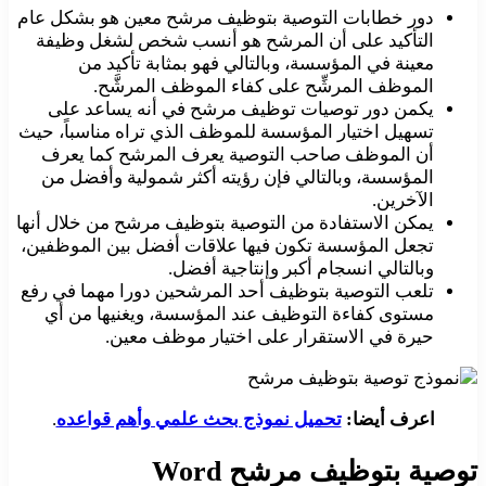
دور خطابات التوصية بتوظيف مرشح معين هو بشكل عام
التأكيد على أن المرشح هو أنسب شخص لشغل وظيفة
معينة في المؤسسة، وبالتالي فهو بمثابة تأكيد من
الموظف المرشِّح على كفاء الموظف المرشَّح.
يكمن دور توصيات توظيف مرشح في أنه يساعد على
تسهيل اختيار المؤسسة للموظف الذي تراه مناسباً، حيث
أن الموظف صاحب التوصية يعرف المرشح كما يعرف
المؤسسة، وبالتالي فإن رؤيته أكثر شمولية وأفضل من
الآخرين.
يمكن الاستفادة من التوصية بتوظيف مرشح من خلال أنها
تجعل المؤسسة تكون فيها علاقات أفضل بين الموظفين،
وبالتالي انسجام أكبر وإنتاجية أفضل.
تلعب التوصية بتوظيف أحد المرشحين دورا مهما في رفع
مستوى كفاءة التوظيف عند المؤسسة، ويغنيها من أي
حيرة في الاستقرار على اختيار موظف معين.
اعرف أيضا:
تحميل نموذج بحث علمي وأهم قواعده
.
توصية بتوظيف مرشح Word