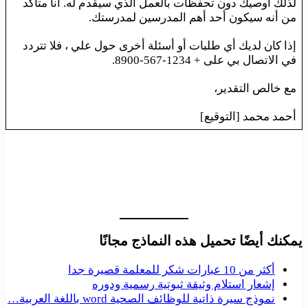
لذلك أوصيك دون تحفظات بالعمل الذي سيقدم له. أنا متأكد
من أنه سيكون أحد أهم المدرسين لمدرستك.
إذا كان لديك أي طلبات أو أسئلة أخرى حول علي ، فلا تتردد
في الاتصال بي على + 1234-567-8900.
مع خالص التقدير،
أحمد محمد [التوقيع]
يمكنك أيضًا تحميل هذه النماذج مجانًا
أكثر من 10 عبارات شكر للمعلمة قصيرة جدا
إشعار استلام وثيقة ثبوتية رسمية ودوره
نموذج سيرة ذاتية للوظائف الصحية word باللغة العربية…