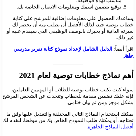
مناسب لهذه الوظيفة.
توقيع يتضمن اسمك ومعلومات الاتصال الخاصة بك.
يساعدك الحصول على معلومات إضافية للمرشح على كتابة
خطاب توصية جيد، لذلك الأفضل أن تطلب منه أن يحضر لك
سيرته الذاتية أو يخبرك بالوصف الوظيفي الذي سيقدم عليه أو
غير ذلك.
اقرأ أيضاً:
الدليل الشامل لإعداد نموذج كتابة تقرير مدرسي
جاهز
أهم نماذج خطابات توصية لعام 2021
سواء كنت تكتب خطاب توصية للطلاب أو المهنيين العاملين،
فإنه عليك تضمين مقدمة للخطاب وتتحدث عن الشخص المرشح
بشكل موجز ومن ثم بيان ختامي.
يمكنك استخدام النماذج التالي المختلفة والتعديل عليها وفق ما
تحتاجه، أو يمكنك طلب النموذج الخاص بك من موقعنا، لنقدم لك
أفضل النماذج الجاهزة
.