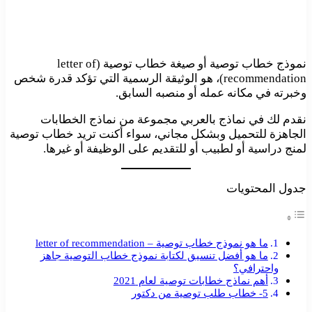
نموذج خطاب توصية أو صيغة خطاب توصية (letter of
recommendation)، هو الوثيقة الرسمية التي تؤكد قدرة شخص
وخبرته في مكانه عمله أو منصبه السابق.
نقدم لك في نماذج بالعربي مجموعة من نماذج الخطابات
الجاهزة للتحميل وبشكل مجاني، سواء أكنت تريد خطاب توصية
لمنج دراسية أو لطبيب أو للتقديم على الوظيفة أو غيرها.
جدول المحتويات
ما هو نموذج خطاب توصية – letter of recommendation
ما هو أفضل تنسيق لكتابة نموذج خطاب التوصية جاهز
واحترافي؟
أهم نماذج خطابات توصية لعام 2021
5- خطاب طلب توصية من دكتور