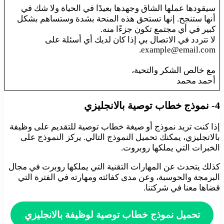
سيقودها عملها الشاق وجهدها بعيدًا في الحياة ولا شك في
أنها ستنجح. إنها تستحق هذه المنحة بشدة وستساهم بشكل
كبير في أي مجتمع تكون جزءًا منه.
لا تتردد في الاتصال بي إذا كان لديك أي أسئلة على
example@email.com.
مع خالص الشكر والتحية،
أحمد محمد
4- نموذج خطاب توصية بالانجليزي
إذا كنت تريد نموذج أو صيغة خطاب توصية للتقديم على وظيفة
بالاتجليزي، يمكنك تحميل النموذج التالي. يركز النموذج على
الخبرات التي يملكها روبروت.
كذلك يتحدث عن المهارات التقنية التي يملكها روبرت في مجال
البرمجة والحوسبة، وعن مدى كفائته ومهارته في الفترة التي
قضاها معنا في شركتنا.
تحميل نموذج خطاب توصية لوظيفة بالانجليزي