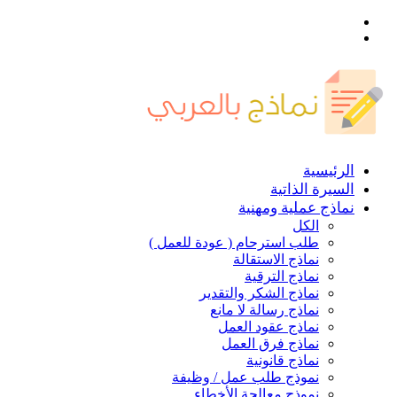
القائمة
بحث
عن
الرئيسية
السيرة الذاتية
نماذج عملية ومهنية
الكل
طلب استرحام ( عودة للعمل )
نماذج الاستقالة
نماذج الترقية
نماذج الشكر والتقدير
نماذج رسالة لا مانع
نماذج عقود العمل
نماذج فرق العمل
نماذج قانونية
نموذج طلب عمل / وظيفة
نموذج معالجة الأخطاء