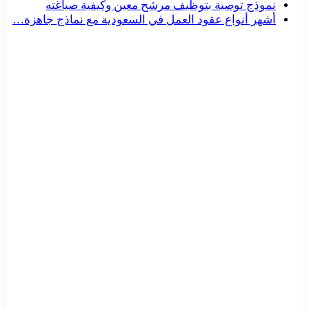
نموذج توصية بتوظيف مرشح معين وكيفية صياغته
أشهر أنواع عقود العمل في السعودية مع نماذج جاهزة…