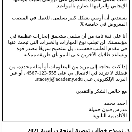
الإيجابي والتزامها الصارم بالمواعيد.
يسعدني أن أوصي بشكل كبير بسلمى، للعمل في المنصب
المعروض في جامعية X
أنا على ثقة تامة من أن سلمى ستحقق إنجازات عظيمة في
مؤسستك. لن تجلب نوع المهارات والخبرات التي تبحث عنها
في مقدم الطلب فحسب ، بل ستصبح سريعًا مصدر قوة
وتساعد طلابك الآخرين على النمو بأي طريقة ممكنة.
إذا كنت بحاجة إلى مزيد من المعلومات أو أمثلة محددة، من
فضلك لا تتردد في الاتصال بي على 555-123-4567 ، أو عبر
البريد الإلكتروني على staceyj@academy.edu.
مع خالص الشكر والتقدير،
أحمد محمد
مدرس فنون جميلة
الأكاديمية الثانوية
3- نموذج خطاب توصية لمنحة دراسية 2021