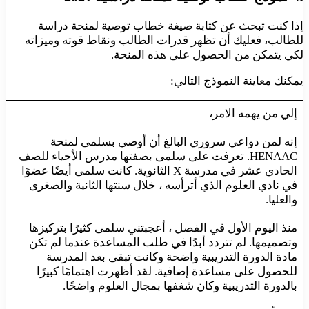
إذا كنت تبحث عن كتابة صيغة خطاب توصية لمنحة دراسة
للطالب، فعليك أن تظهر قدرات الطالب ونقاط قوته وميزاته
لكي يتمكن من الحصول على هذه المنحة.
يمكنك معاينة النموذج التالي:
إلي من يهمه الامر،
إنه لمن دواعي سروري البالغ أن أوصي بسلمى لمنحة
HENAAC. تعرفت على سلمى بصفتها مدرس الأحياء للصف
الحادي عشر في مدرسة X الثانوية. كانت سلمى أيضًا عضوًا
في نادي العلوم الذي أترأسه ، خلال سنتها الثانية والصغرى
والعليا.
منذ اليوم الأول في الفصل ، أعجبتني سلمى كثيرًا بتركيزها
وتصميمها. لم تتردد أبدًا في طلب المساعدة عندما لم تكن
مادة الدورة التدريبية واضحة وكانت تبقى بعد المدرسة
للحصول على مساعدة إضافية. لقد أظهرت اهتمامًا كبيرًا
بالدورة التدريبية وكان شغفها بمجال العلوم واضحًا.