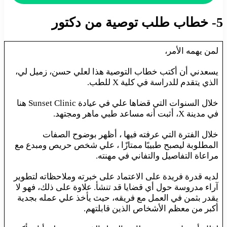
5- خطاب طلب توصية من دكتور
لمن يهمه الأمر،
يسعدني أن أكتب خطاب التوصية هذا لعلي حسن، زميل لي،
الذي يتقدم للدراسة في كلية X للطب.
خلال السنوات التي قضاها علي في عيادة Sunset Clinic هنا
في مدينة X، أثبت أنه مساعد طبي ماهر ومجتهد.
خلال الفترة التي عرفته فيها ، أظهر بوضوح الصفات
المطلوبة ليصبح طبيبًا ممتازًا ، علي شخص حريص ومبدع مع
مراعاة التفاصيل والتفاني في مهنته.
لديه قدرة فريدة على الاعتماد على خبرته وملاحظاته لتطوير
آراء مدروسة حول أي قضايا قد تنشأ. علاوة على ذلك، فهو لا
يقدر بثمن في العمل مع فريقه، حيث يأخذ علي عمله بجدية
أكبر من معظم الأشخاص الذين قابلتهم.