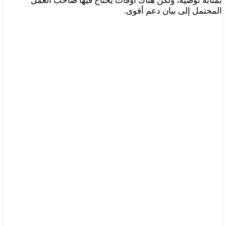
بمثابة توصية، ولكن هناك أوقات يحتاج فيها صاحب العمل
المحتمل إلى بيان دعم أقوى.