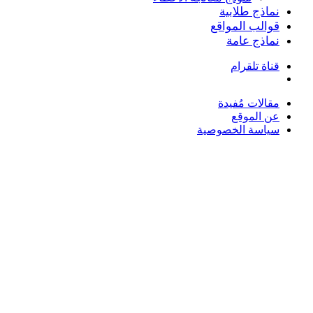
نماذج طلابية
قوالب المواقع
نماذج عامة
قناة تلقرام
بحث
عن
مقالات مُفيدة
عن الموقع
سياسة الخصوصية