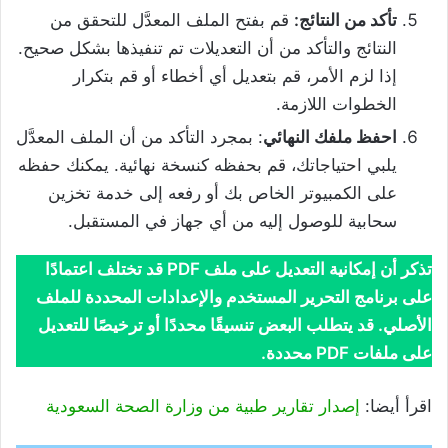
تأكد من النتائج:
قم بفتح الملف المعدَّل للتحقق من
النتائج والتأكد من أن التعديلات تم تنفيذها بشكل صحيح.
إذا لزم الأمر، قم بتعديل أي أخطاء أو قم بتكرار
الخطوات اللازمة.
احفظ ملفك النهائي
: بمجرد التأكد من أن الملف المعدَّل
يلبي احتياجاتك، قم بحفظه كنسخة نهائية. يمكنك حفظه
على الكمبيوتر الخاص بك أو رفعه إلى خدمة تخزين
سحابية للوصول إليه من أي جهاز في المستقبل.
تذكر أن إمكانية التعديل على ملف PDF قد تختلف اعتمادًا
على برنامج التحرير المستخدم والإعدادات المحددة للملف
الأصلي. قد يتطلب البعض تنسيقًا محددًا أو ترخيصًا للتعديل
على ملفات PDF محددة.
اقرأ أيضا:
إصدار تقارير طبية من وزارة الصحة السعودية