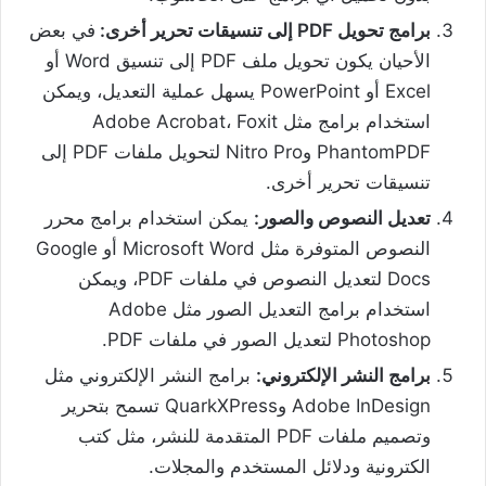
برامج تحويل PDF إلى تنسيقات تحرير أخرى:
في بعض
الأحيان يكون تحويل ملف PDF إلى تنسيق Word أو
Excel أو PowerPoint يسهل عملية التعديل، ويمكن
استخدام برامج مثل Adobe Acrobat، Foxit
PhantomPDF وNitro Pro لتحويل ملفات PDF إلى
تنسيقات تحرير أخرى.
تعديل النصوص والصور:
يمكن استخدام برامج محرر
النصوص المتوفرة مثل Microsoft Word أو Google
Docs لتعديل النصوص في ملفات PDF، ويمكن
استخدام برامج التعديل الصور مثل Adobe
Photoshop لتعديل الصور في ملفات PDF.
برامج النشر الإلكتروني:
برامج النشر الإلكتروني مثل
Adobe InDesign وQuarkXPress تسمح بتحرير
وتصميم ملفات PDF المتقدمة للنشر، مثل كتب
الكترونية ودلائل المستخدم والمجلات.