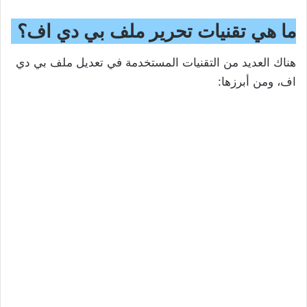
ما هي تقنيات تحرير ملف بي دي اف؟
هناك العديد من التقنيات المستخدمة في تعديل ملف بي دي
اف، ومن أبرزها: