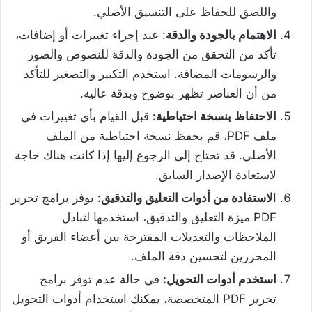
واللصق للحفاظ على التنسيق الأصلي.
الاهتمام بالجودة والدقة
: عند إجراء تغييرات أو إضافات،
تأكد من التحقق من الجودة والدقة للنصوص والصور
والرسومات المضافة. استخدم التكبير والتصغير للتأكد
من أن العناصر تظهر بوضوح وبدقة عالية.
الاحتفاظ بنسخة احتياطية:
قبل القيام بأي تغييرات في
ملف PDF، قم بحفظ نسخة احتياطية من الملف
الأصلي. قد تحتاج إلى الرجوع إليها إذا كانت هناك حاجة
لاستعادة الإصدار السابق.
ا
لاستفادة من أدوات التعليق والتدقيق:
يوفر برامج تحرير
PDF ميزة التعليق والتدقيق، استخدمها لتبادل
الملاحظات والتعديلات المقترحة بين أعضاء الفريق أو
المحررين لتحسين دقة الملف.
استخدم أدوات التحويل:
في حالة عدم توفر برامج
تحرير PDF المتخصصة، يمكنك استخدام أدوات التحويل