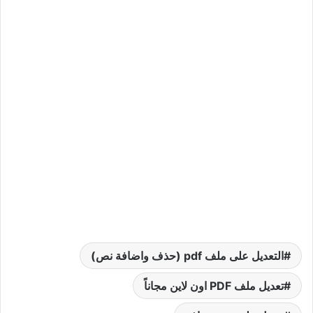
التعديل على ملف pdf (حذف واضافة نص)
تعديل ملف PDF اون لاين مجاناً