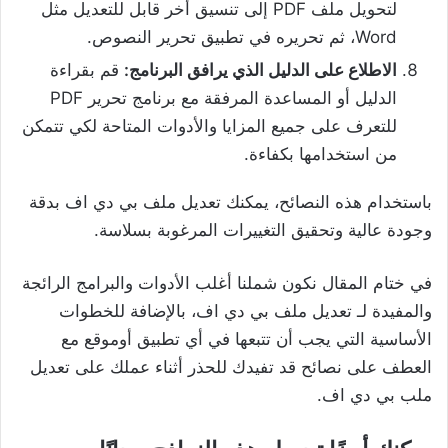
لتحويل ملف PDF إلى تنسيق أخر قابل للتعديل مثل
Word، ثم تحريره في تطبيق تحرير النصوص.
الاطلاع على الدليل الذي يرافق البرنامج:
قم بقراءة
الدليل أو المساعدة المرفقة مع برنامج تحرير PDF
للتعرف على جميع المزايا والأدوات المتاحة لكي تتمكن
من استخدامها بكفاءة.
باستخدام هذه النصائح، يمكنك تعديل ملف بي دي اف بدقة
وجودة عالية وتحقيق التغييرات المرغوبة بسلاسة.
في ختام المقال نكون شملنا أغلب الأدوات والبرامج الرائجة
والمفيدة لـ تعديل ملف بي دي اف، بالإضافة للخطوات
الأساسية التي يجب أن تتبعها في أي تطبيق أوموقع مع
العطف على نصائح قد تفيدك للحذر أثناء عملك على تعديل
ملب بي دي اف.