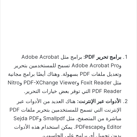
برامج تحرير PDF:
برامج مثل Adobe Acrobat
وAdobe Acrobat Pro تسمح للمستخدمين بتحرير
وتعديل ملفات PDF بسهولة. وهناك أيضًا برامج مجانية
مثل Foxit Reader وPDF-XChange Viewer وNitro
PDF Reader التي توفر بعض خيارات التحرير.
ا
لأدوات عبر الإنترنت:
هناك العديد من الأدوات عبر
الإنترنت التي تسمح للمستخدمين بتحرير ملفات PDF
مباشرة من المتصفح، مثل Smallpdf وSejda PDF
Editor وPDFescape. يمكن استخدام هذه الأدوات
بدون تحميل أي برامج على الحاسوب.