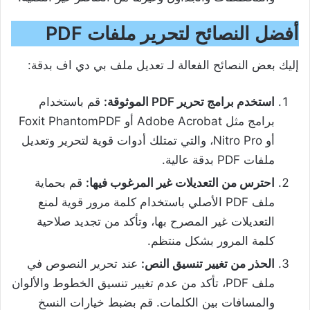
أفضل النصائح لتحرير ملفات PDF
إليك بعض النصائح الفعالة لـ تعديل ملف بي دي اف بدقة:
استخدم برامج تحرير PDF الموثوقة:
قم باستخدام
برامج مثل Adobe Acrobat أو Foxit PhantomPDF
أو Nitro Pro، والتي تمتلك أدوات قوية لتحرير وتعديل
ملفات PDF بدقة عالية.
احترس من التعديلات غير المرغوب فيها:
قم بحماية
ملف PDF الأصلي باستخدام كلمة مرور قوية لمنع
التعديلات غير المصرح بها، وتأكد من تجديد صلاحية
كلمة المرور بشكل منتظم.
الحذر من تغيير تنسيق النص:
عند تحرير النصوص في
ملف PDF، تأكد من عدم تغيير تنسيق الخطوط والألوان
والمسافات بين الكلمات. قم بضبط خيارات النسخ