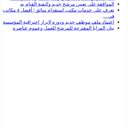
الموافقة على تعيين مرشح جديد وكيفية القيام به
تعرف على خدمات مكتب استقدام سائق | أفضل 4 مكاتب
في…
اعتماد ملف موظف جديد ودوره لإبراز احترافية المؤسسة
بيان المزايا المقترحة للمرشح للعمل وعموم عناصره