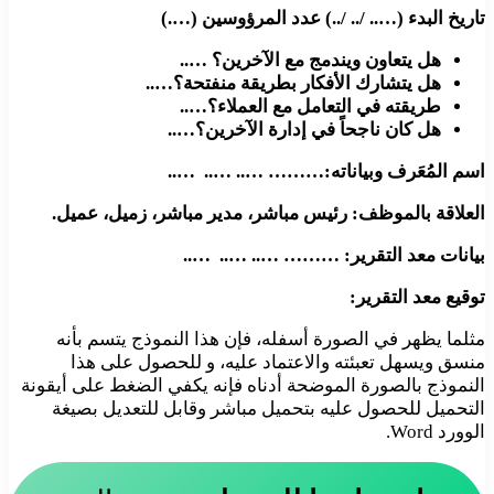
تاريخ البدء (….. /.. /..) عدد المرؤوسين (….)
هل يتعاون ويندمج مع الآخرين؟ …..
هل يتشارك الأفكار بطريقة منفتحة؟…..
طريقته في التعامل مع العملاء؟…..
هل كان ناجحاً في إدارة الآخرين؟…..
اسم المُعَرف وبياناته:……… ….. ….. …..
العلاقة بالموظف: رئيس مباشر، مدير مباشر، زميل، عميل.
بيانات معد التقرير: ……… ….. ….. …..
توقيع معد التقرير:
مثلما يظهر في الصورة أسفله، فإن هذا النموذج يتسم بأنه
منسق ويسهل تعبئته والاعتماد عليه، و للحصول على هذا
النموذج بالصورة الموضحة أدناه فإنه يكفي الضغط على أيقونة
التحميل للحصول عليه بتحميل مباشر وقابل للتعديل بصيغة
الوورد Word.