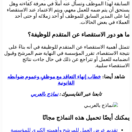
السابقة لهذا الموظف وتسأل عنه أملا في معرفة كفاءته وهل
يستحق أن يتم ضمه للعمل معهم، ويتم الاعتماد عند الاستقصاء
إما على المدير السابق للموظف أو أحد زملائه أو حتى أحد
العملاء في بعض الحالات.
ما هو دور الاستقصاء عن المتقدم للوظيفة؟
تتمثل أهمية الاستقصاء عن المتقدم للوظيفة في أنه بناءً على
نتيجة الاستقصاء، تقرر المؤسسة في النهاية ضم المرشح وقبول
انضمامه للعمل أو تتراجع عن ذلك في حال جاءت نتائج
الاستقصاء سلبية.
شاهد أيضا:
خطاب إنهاء التعاقد مع موظفٍ وعموم ضوابطه
القانونية
تابعنا عبر الفايسبوك:
نماذج بالعربي
يمكنك أيضًا تحميل هذه النماذج مجانًا
تقديم عرض العمل للمرشح وأهميته الكبرى للمؤسسة