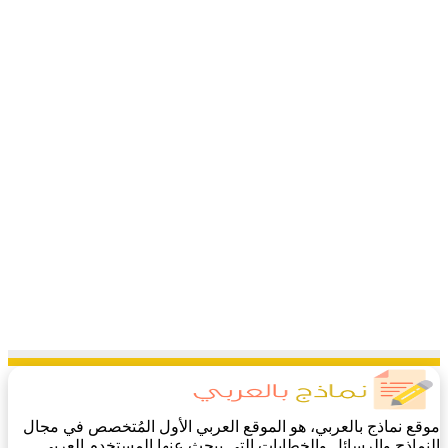
موقع نماذج بالعربي، هو الموقع العربي الأول المُتخصص في مجال
النماذج والرسائل والخطابات التي يبحث عنها المستخدم العربي.