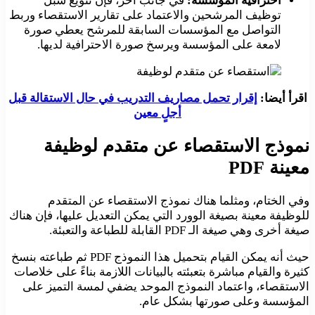
احترافية المؤسسة:
في جانب آخر، فإن تنويع سبل
توظيف المرشحين والاعتماد على تقارير الاستقصاء وربط
التواصل مع المؤسسات السابقة للمرشح يعطي صورة
لامعة على المؤسسة ويرسخ صورة الاحترافية لديها.
اقرأ أيضا:
إقرار تحمل مصاريف التدريب في حال الاستقالة قبل
أجلٍ معين
نموذج الاستقصاء عن متقدم لوظيفة
معينة PDF
وفي الختام، ومثلما هناك نموذج الاستقصاء عن المتقدم
للوظيفة معينة بصيغة الوورد التي يمكن التعديل عليها، فإن هناك
صيغة أخرى وهي صيغة الـ PDF القابلة للطباعة والتعبئة.
حيث أنه يمكن القيام بتحميل هذا النموذج PDF ثم طباعته بنسخ
كثيرة والقيام مباشرة بتعبئته بالبيانات اللازمة بناءً على خلاصات
الاستقصاء، واعتماد النموذج الموحد يضفي لمسة التميز على
المؤسسة وعلى صورتها بشكل عام.