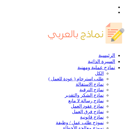
القائمة
بحث
عن
الرئيسية
السيرة الذاتية
نماذج عملية ومهنية
الكل
طلب استرحام ( عودة للعمل )
نماذج الاستقالة
نماذج الترقية
نماذج الشكر والتقدير
نماذج رسالة لا مانع
نماذج عقود العمل
نماذج فرق العمل
نماذج قانونية
نموذج طلب عمل / وظيفة
نموذج معالجة الأخطاء