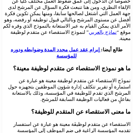
خصوصاً أن الدخول إلى عمق ضغوط العمل مختلف كليا عن
الإلقاء النظري، ومن هنا تنبعث فكرة السؤال عن المرشح لدى
جهة العمل التي اشتغل لصالحها سابقا، ومنها يمكن تكوين فكرة
أفضل عن مستوى المرشح وبالتالي قبول توظيفه أو رفضه، وهو
الأمر الذي يمكن القيام به عبر الاستعانة بالنموذج الذي وفره لكم
موقع “
نماذج بالعربي
” لنموذج الاستقصاء عن متقدم لوظيفة
معينة.
طالع أيضا:
إبرام عقد عمل محدد المدة وضوابطه ودوره
للمؤسسة
ما هو نموذج الاستقصاء عن متقدم لوظيفة معينة؟
نموذَج الاستقصاء عن متقدم لوظيفة معينة هو عبارة عن
استمارة أو تقرير تتكلف إدارة شؤون الموظفين بتجهيزه حول
المرشح الذي تقدم للوظيفة في المؤسسة، وذلك بالاستعانة
بفاعلٍ من فعاليات الوظيفة السابقة للمرشح.
ما معنى الاستقصاء عن المتقدم للوظيفة؟
الاستقصاء عن متقدم لوظيفَة معينة هو عبارة عن استفسار
تقدمه المؤسسة الراغبة في ضم الموظف إلى المؤسسة