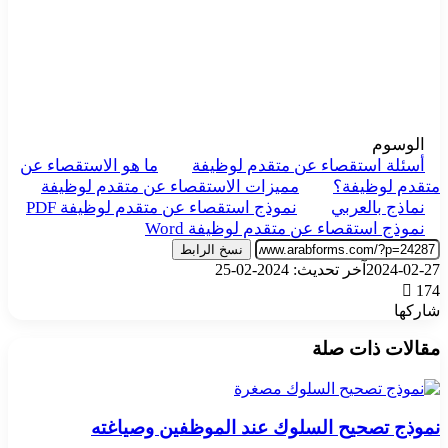
الوسوم
أسئلة استقصاء عن متقدم لوظيفة
ما هو الاستقصاء عن
متقدم لوظيفة؟
مميزات الاستقصاء عن متقدم لوظيفة
نماذج بالعربي
نموذج استقصاء عن متقدم لوظيفة PDF
نموذج استقصاء عن متقدم لوظيفة Word
نسخ الرابط
2024-02-27
آخر تحديث: 2024-02-25
174
شاركها
‫X
تيلقرام
واتساب
فيسبوك
بينتيريست
مقالات ذات صلة
نموذج تصحيح السلوك عند الموظفين وصياغته