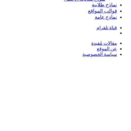
نماذج طلابية
قوالب المواقع
نماذج عامة
قناة تلقرام
بحث
عن
مقالات مُفيدة
عن الموقع
سياسة الخصوصية