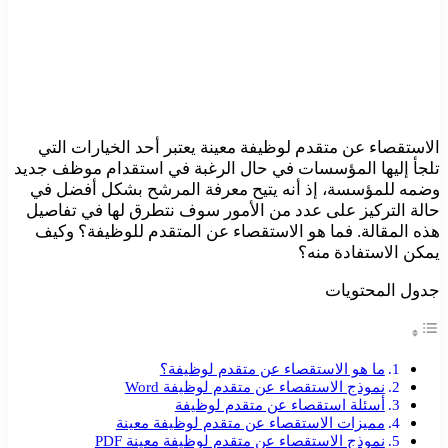
الاستقصاء عن متقدم لوظيفة معينة يعتبر أحد الخيارات التي
تلجأ إليها المؤسسات في حال الرغبة في استقدام موظف جديد
وضمه للمؤسسة، إذ أنه يتيح معرفة المرشح بشكل أفضل في
حالة التركيز على عدد من الأمور سوف نتطرق لها في تفاصيل
هذه المقالة. فما هو الاستقصاء عن المتقدم للوظيفة؟ وكيف
يمكن الاستفادة منه؟
جدول المحتويات
ما هو الاستقصاء عن متقدم لوظيفة؟
نموذج الاستقصاء عن متقدم لوظيفة Word
أسئلة استقصاء عن متقدم لوظيفة
مميزات الاستقصاء عن متقدم لوظيفة معينة
نموذج الاستقصاء عن متقدم لوظيفة معينة PDF