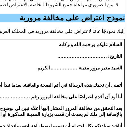
من الضروري مراعاة جميع الشروط الخاصة بالاعتراض لضمان
نموذج اعتراض على مخالفة مرورية
إليك نموذجًا عامًا لاعتراض على مخالفة مرورية في المملكة العربي
السلام عليكم ورحمة الله وبركاته
التاريخ: ………………………….
السيد مدير مرور مدينة …………….. الكريم
أتمنى أن تجدك هذه الرسالة في أتم الصحة والعافية. بعدما نبدأ 
أنا أود أن أقدم اعتراضًا على مخالفة المرور رقم ……………
بعد التحقق من مخالفة المرور المشار إليها أعلاه تبين لي بوضوح 
بالإضافة إلى ذلك لم يحدث أن قمت بزيارة المدينة المذكورة أو الق
أناشد سيادتكم بكل احترام أن تقوموا بقبول اعتراضي واتخاذ جم