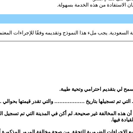
 الاستفادة من هذه الخدمة بسهولة.
ة السعودية. يجب ملء هذا النموذج وتقديمه وفقًا للإجراءات المعتم
أسمح لي بتقديم احترامي وتحية طيبة.
….. التي تم تسجيلها بتاريخ ……………… والتي تقدر قيمتها بح
أن هذه المخالفة غير صحيحة. لم أكن في المدينة التي تم تسجيل المخ
يادة فيها.
يع الإجراءات الضرورية للتحقق من صحة مخالفة المرور المذكورة أع