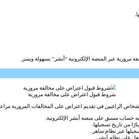
.
مرورية عبر المنصة الإلكترونية “أبشر” بسهولة ويسر.
شروط قبول اعتراض على مخالفة مرورية
خاص الراغبين في تقديم اعتراض على المخالفات المرورية مراعا
 حساب مسبق على منصة أبشر الإلكترونية.
رًا من تاريخ تسجيلها.
جيلها عبر نظام ساهر.
فعل على نظام أبشر.