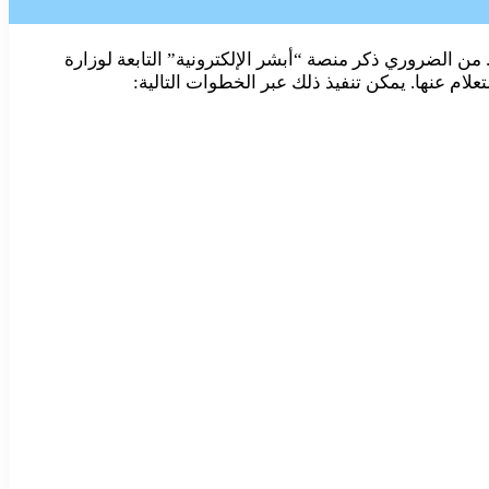
ن الضروري ذكر منصة “أبشر الإلكترونية” التابعة لوزارة
م عنها. يمكن تنفيذ ذلك عبر الخطوات التالية: