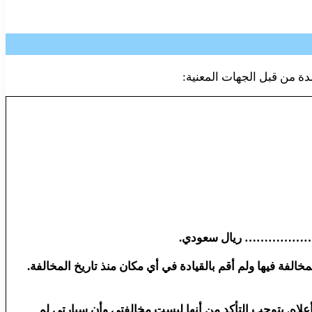
دة من قبل الجهات المعنية:
والي ……………… ريال سعودي.
الفة فيها ولم أقم بالقيادة في أي مكان منذ تاريخ المخالفة.
لاه. يتوجب التأكد من أنها ليست مخالفتي وأن سيارتي لم