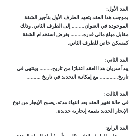
البند الأول:
بموجب هذا العقد يتعهد الطرف الأول بتأجير الشقة
الموجودة في العنوان……… إلى الطرف الثاني. وذلك
مقابل مبلغ مالي قدره……… بغرض استخدام الشقة
كمسكن خاص للطرف الثاني.
البند الثاني:
يبدأ سريان هذا العقد اعتبارًا من تاريخ……… وينتهي في
تاريخ…………. مع إمكانية التجديد في تاريخ ……….
البند الثالث:
في حالة تغيير العقد بعد انتهاء مدته، يصبح الإيجار من نوع
الإيجار الجديد بقيمة إيجاريه جديدة.
البند الرابع: