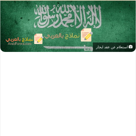
استعلام عن عقد ايجار