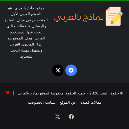
موقع نماذج بالعربي، هو
الموقع العربي الأول
المُتخصص في مجال النماذج
والرسائل والخطابات التي
يبحث عنها المستخدم
العربي. هدف الموقع هو
إثراء المحتوى العربي
وتسهيل مهمة البحث
للمحتاج.
‫X
فيسبوك
© حقوق النشر 2026 - جميع الحقوق محفوظة لموقع نماذج بالعربي |
مقالات مُفيدة
عن الموقع
سياسة الخصوصية
فيسبوك
‫X