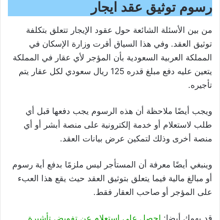
رسوم توثيق عقد ايجار
من بين الأسئلة الشائعة حول عقود الإيجار تتعلق بتكلفة
توثيق العقد. وفي هذا السياق أقرت وزارة الإسكان في
المملكة العربية السعودية بأن المؤجر لأي عقار في المملكة
يتعين عليه دفع مبلغ قدره 125 ريال سعودي لكل عقار يتم
تأجيره.
ويجب أيضًا ملاحظة أن هذه الرسوم يجب دفعها قبل أي
طلب لاستعلام أو خدمة إلكترونية على منصة أبشر أو أي
منصة أخرى وذلك لتمكين عرض بيانات العقد.
وينبغي أيضًا معرفة أن المستأجر ليس ملزمًا بدفع أية رسوم
أو مبالغ مالية فيما يتعلق بتوثيق العقد حيث يقع هذا العبء
على المؤجر أو صاحب العقار فقط.
قد يهمك أيضا:
احصل على استعلام عن تفويض تأشيرة