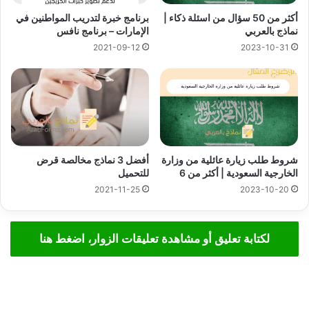
أكثر من 50 سؤال من اسئلة ذكاء |
برنامج خبرة لتدريب المواطنين في
نماذج بالعربي
الإمارات – برنامج نافس
2021-09-12
2023-10-31
شروط طلب زيارة عائلية من وزارة
أفضل 3 نماذج مخالصة قرض
الخارجية السعودية | أكثر من 6
للتحميل
2021-11-25
2023-10-20
لكتابة تعليق أو مشاهدة تعليقات الزوار، اضغط هنا