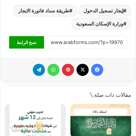
إيجار تسجيل الدخول
طريقة سداد فاتورة الايجار
وزارة الإسكان السعودية
نسخ الرابط
فيسبوك
‫X
بينتيريست
واتساب
تيلقرام
مقالات ذات صلة