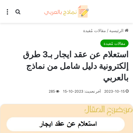
بحث عن
الق
الرئيسية
/
مقالات مُفيدة
مقالات مُفيدة
استعلام عن عقد ايجار بـ3 طرق
إلكترونية دليل شامل من نماذج
بالعربي
2023-10-15
آخر تحديث: 2023-10-15
285