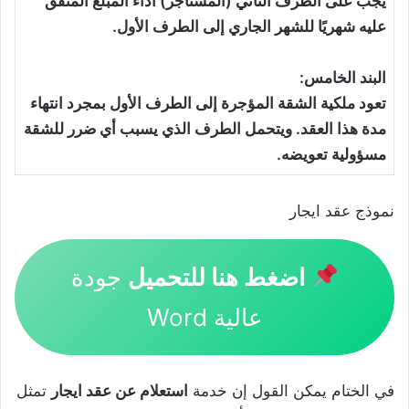
يجب على الطرف الثاني (المستأجر) أداء المبلغ المتفق
عليه شهريًا للشهر الجاري إلى الطرف الأول.
البند الخامس:
تعود ملكية الشقة المؤجرة إلى الطرف الأول بمجرد انتهاء
مدة هذا العقد. ويتحمل الطرف الذي يسبب أي ضرر للشقة
مسؤولية تعويضه.
نموذج عقد ايجار
اضغط هنا للتحميل
جودة
عالية Word
في الختام يمكن القول إن خدمة
استعلام عن عقد ايجار
تمثل