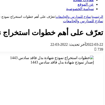
عن الموقع
سياسة الخصوصية
الرئيسية
/
نماذج للمدارس والجامعات
/
تعرّف على أهم خطوات استخراج نموذج شها
نماذج للمدارس والجامعات
تعرّف على أهم خطوات استخراج نمو
2022-03-22
آخر تحديث: 2022-03-22
739
إصدار نموذج شهادة بدل فاقد سادس 1443