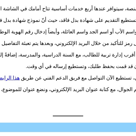
ة، سيتوافر عندها أربع خدمات أساسية تتاح أمامك في الشاشة الرئي
تطيع التقديم على شهادة بدل فاقد، حيث أنّ نموذج شهادة بدل فا
الأب أو اسم الجد واسم العائلة، وأيضاً إدخال رقم الهوية الوطنية
 رمز للتأكيد من خلال البريد الإلكتروني، وبعدها يتم تعبئة التفاصيل ا
 أقرب إدارة تربية للطالب، مع السنة الدراسية، والمدرسة، إضافةً 
كون قد قمت بحفظ طلبك، وتستطيع إرساله في أي وقت.
، تستطيع الآن التواصل مع فريق الدعم الفني عن طريق
هذا الرابط
م الجوال، مع كتابة عنوان البريد الإلكتروني، ونضع عنوان للموضو