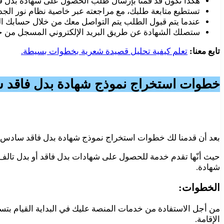
هكذا نكون قد قمنا بإرسال طلب الحصول على شهادة بدل فا
تستطيع متابعة طلبك، مع مراجعته عبر خاصية نظام نور الجدي
عندما يتم قبول الطلب يتم التواصل معك من خلال حسابك 
ستصلك الشهادة عن طريق البريد الإلكتروني المسجل من خلاله
تابع معنا:
تعلم كيفية تحليل قصيدة شعرية بخطوات بسيطة.
خطوات استخراج نموذج شهادة بدل فاقد سادس 1443 منص
بعد أن قدمنا لك خطوات استخراج نموذج شهادة بدل فاقد سادس 1443عن طريق منصة نتائجي، إلّا أنّ هذه المنصة لا تقتصر على خدمات النتائج فقط
حيث أنّها تقدم خدمة للحصول على شهادات بدل فاقد أو بدل تالف، 
شهادة.
الخطوات:
من أجل الاستفادة من خدمات المنصة عليك في البداية القيام بت
الإقامة.