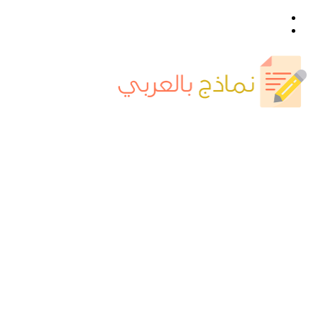
القائمة
بحث
عن