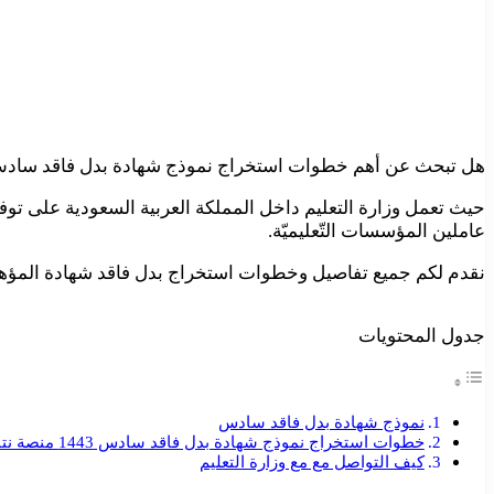
هل تبحث عن أهم خطوات استخراج نموذج شهادة بدل فاقد سادس 1443؟ الذي يعد من أشيع النماذج الحكوميّة طلباً وأكثرها أهم
حيث تعمل وزارة التعليم داخل المملكة العربية السعودية على تو
عاملين المؤسسات التّعليميّة.
نقدم لكم جميع تفاصيل وخطوات استخراج بدل فاقد شهادة المؤهل، إضافةً إلى 
جدول المحتويات
نموذج شهادة بدل فاقد سادس
خطوات استخراج نموذج شهادة بدل فاقد سادس 1443 منصة نتائجي
كيف التواصل مع مع وزارة التعليم