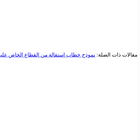
مقالات ذات الصلة:
نموذج خطاب استقالة من القطاع الخاص على وورد doc تحميل مباش