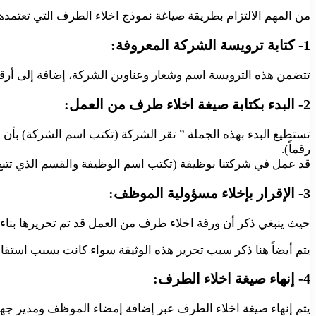
من المهم الالتزام بطريقة صياغة نموذج اخلاء الطرف التي تعتمدها
1- كتابة ترويسة الشركة المعروفة:
تتضمن هذه الترويسة اسم وشعار وعناوين الشركة، إضافة إلى أرقام
2- البدء بكتابة صيغة اخلاء طرف من العمل:
رقماً).
قد عمل في شركتنا بوظيفة (تكتب اسم الوظيفة والقسم الذي تتبع ل
3- الإقرار بإخلاء مسؤولية الموظف:
حيث ينبغي ذكر أن ورقة اخلاء طرف من العمل قد تم تحريرها بناء 
يتم أيضاً هنا ذكر سبب تحرير هذه الوثيقة سواء كانت بسبب استقالة
4- إنهاء صيغة اخلاء الطرف:
يتم إنهاء صيغة اخلاء الطرف عبر إضافة إمضاء الموظف ومدير جه