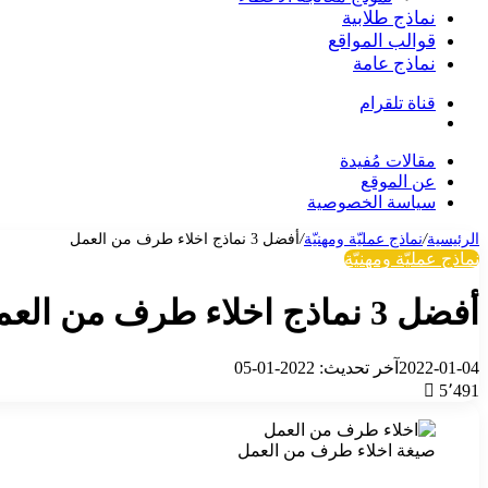
نماذج طلابية
قوالب المواقع
نماذج عامة
قناة تلقرام
بحث
عن
مقالات مُفيدة
عن الموقع
سياسة الخصوصية
الرئيسية
/
نماذج عمليّة ومهنيّة
/
أفضل 3 نماذج اخلاء طرف من العمل
نماذج عمليّة ومهنيّة
أفضل 3 نماذج اخلاء طرف من العمل
2022-01-04
آخر تحديث: 2022-01-05
5٬491
صيغة اخلاء طرف من العمل