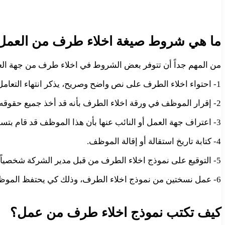
ما هي شروط صيغة اخلاء طرف من العمل
من المهم جداً أن تتوفر بعض الشروط في اخلاء طرف من جهة العمل
1- احتواء اخلاء الطرف على نص واضح وصريح، يذكر انتهاء التعامل بين الموظف والمكان الذي يعمل به.
2- إقرار الموظف في ورقة اخلاء الطرف بأنه قد أخذ جميع حقوقه الأدبية والمادية.
3- اعتراف جهة العمل أو النائب عنها بأن هذا الموظف قد قام بتسليم جميع العهد التي كانت بحوزته، سواء كانت مبالغاً مالية أو أجهزة.
4- كتابة تاريخ استقالة أو إقالة الموظف.
5- التوقيع على نموذج اخلاء الطرف من قبل مدير الشركة شخصياً، أو من قبل الموظف المسؤول في قسم الموارد البشرية.
6- عمل نسختين من نموذج اخلاء الطرف، وذلك كي يحتفظ الموظف بتسخة وجهة العمل بالنسخة الثانية.
كيف تكتب نموذج اخلاء طرف من عمل؟