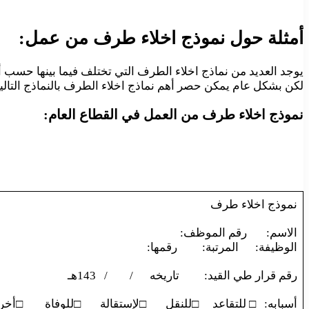
أمثلة حول نموذج اخلاء طرف من عمل:
يوجد العديد من نماذج اخلاء الطرف التي تختلف فيما بينها حسب أس
لكن بشكل عام يمكن حصر أهم نماذج اخلاء الطرف بالنماذج التالية
نموذج اخلاء طرف من العمل في القطاع العام:
نموذج اخلاء طرف
الاسم: رقم الموظف:
الوظيفة: المرتبة: رقمها:
رقم قرار طي القيد: تاريخه / / 143هـ
أسبابه: □ للتقاعد □للنقل □لإستقالة □للوفاة □أخر