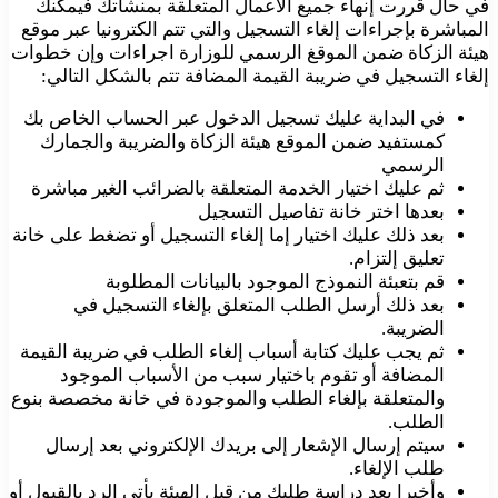
في حال قررت إنهاء جميع الأعمال المتعلقة بمنشأتك فيمكنك
المباشرة بإجراءات إلغاء التسجيل والتي تتم الكترونيا عبر موقع
هيئة الزكاة ضمن الموقغ الرسمي للوزارة اجراءات وإن خطوات
إلغاء التسجيل في ضريبة القيمة المضافة تتم بالشكل التالي:
في البداية عليك تسجيل الدخول عبر الحساب الخاص بك
كمستفيد ضمن الموقع هيئة الزكاة والضريبة والجمارك
الرسمي
ثم عليك اختيار الخدمة المتعلقة بالضرائب الغير مباشرة
بعدها اختر خانة تفاصيل التسجيل
بعد ذلك عليك اختيار إما إلغاء التسجيل أو تضغط على خانة
تعليق إلتزام.
قم بتعبئة النموذج الموجود بالبيانات المطلوبة
بعد ذلك أرسل الطلب المتعلق بإلغاء التسجيل في
الضريبة.
ثم يجب عليك كتابة أسباب إلغاء الطلب في ضريبة القيمة
المضافة أو تقوم باختيار سبب من الأسباب الموجود
والمتعلقة بإلغاء الطلب والموجودة في خانة مخصصة بنوع
الطلب.
سيتم إرسال الإشعار إلى بريدك الإلكتروني بعد إرسال
طلب الإلغاء.
وأخيرا بعد دراسة طلبك من قبل الهيئة يأتي الرد بالقبول أو