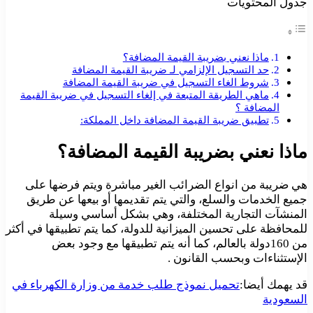
جدول المحتويات
ماذا نعني بضريبة القيمة المضافة؟
حد التسجيل الإلزامي لـ ضريبة القيمة المضافة
شروط الغاء التسجيل في ضريبة القيمة المضافة
ماهي الطريقة المتبعة في إلغاء التسجيل في ضريبة القيمة
المضافة ؟
تطبيق ضريبة القيمة المضافة داخل المملكة:
ماذا نعني بضريبة القيمة المضافة؟
هي ضريبة من انواع الضرائب الغير مباشرة ويتم فرضها على
جميع الخدمات والسلع، والتي يتم تقديمها أو بيعها عن طريق
المنشآت التجارية المختلفة، وهي بشكل أساسي وسيلة
للمحافظة على تحسين الميزانية للدولة، كما يتم تطبيقها في أكثر
من 160دولة بالعالم، كما أنه يتم تطبيقها مع وجود بعض
الإستثناءات وبحسب القانون .
قد يهمك أيضا:
تحميل نموذج طلب خدمة من وزارة الكهرباء في
السعودية