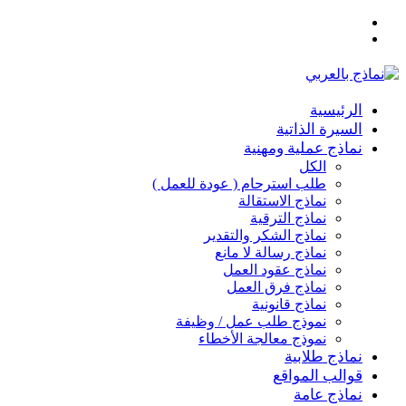
القائمة
بحث
عن
الرئيسية
السيرة الذاتية
نماذج عملية ومهنية
الكل
طلب استرحام ( عودة للعمل )
نماذج الاستقالة
نماذج الترقية
نماذج الشكر والتقدير
نماذج رسالة لا مانع
نماذج عقود العمل
نماذج فرق العمل
نماذج قانونية
نموذج طلب عمل / وظيفة
نموذج معالجة الأخطاء
نماذج طلابية
قوالب المواقع
نماذج عامة