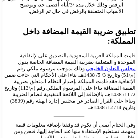
الرفض وذلك خلال مدة /3/أيام أقصى حد، وتوضيح
الأسباب المتعلقة بالرفض في حال تم الرفض.
تطبيق ضريبة القيمة المضافة داخل
المملكة:
قامت المملكة العربية السعودية بالتصديق على لإاتفاقية
الموحدة و المتعلقة بضريبة القيمة المضافة الخاصة بدول
مجلس التعاون الخليجي
وذلك بموجب مرسوم ملكي رقم
(م/51) وتاريخ 3/ 5/ 1438هـ، بناءا على الأحكام التي جاءت ضمن
الإتفاقية فقد قامت المملكة بإصدار النظام المتعلق بضريبة
القيمة المضافة بناءا على المرسوم الملكي رقم (م/113) وتاريخ
2/ 11/ 1438هـ، بالإضافة إلى اللائحة التنفيذية لنظام الضريبة
وبناءا على القرار الصادر عن مجلس إدارة الهيئة رقم (3839)
وتاريخ 14/ 12/ 1438هـ.
وفي الختام أتمنى أن نكوم قد وفقنا بإضافة معلومات قيمة
ومهمة، تستطيع الإستفادة منها عند الحاجة إليها، فنحن ومن
خلال موقعنا حريصون دائما على تقديم الأفضل.