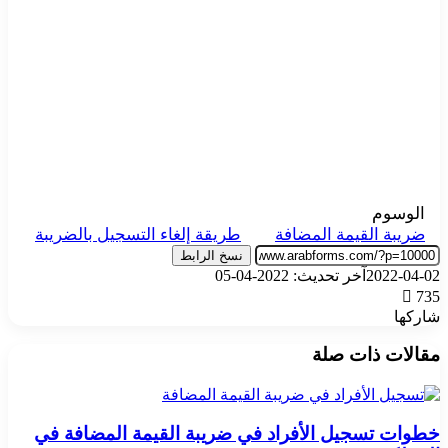
الوسوم
ضريبة القيمة المضافة
طريقة إلغاء التسجيل بالضريبة
نسخ الرابط
2022-04-02
آخر تحديث: 2022-04-05
735
شاركها
‫X
تيلقرام
واتساب
فيسبوك
بينتيريست
مقالات ذات صلة
خطوات تسجيل الأفراد في ضريبة القيمة المضافة في