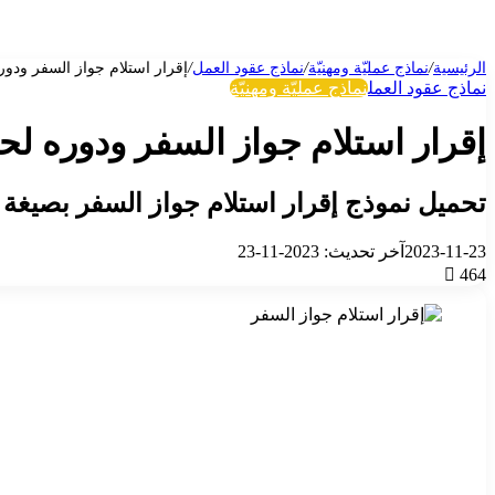
الرئيسية
/
نماذج عمليّة ومهنيّة
/
نماذج عقود العمل
/
إقرار استلام جواز السفر ودو
نماذج عقود العمل
نماذج عمليّة ومهنيّة
إقرار استلام جواز السفر ودوره ل
تحميل نموذج إقرار استلام جواز السفر بصيغة PDF و Doc
2023-11-23
آخر تحديث: 2023-11-23
464