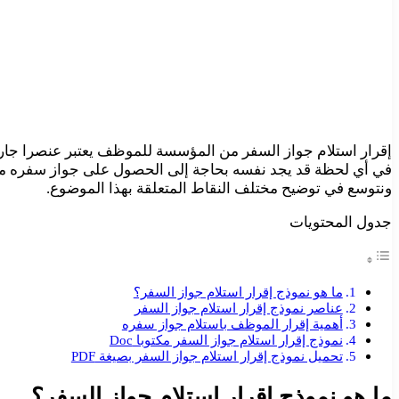
إقرار استلام جواز السفر من المؤسسة للموظف يعتبر عنصرا جار
في أي لحظة قد يجد نفسه بحاجة إلى الحصول على جواز سفره مؤق
ونتوسع في توضيح مختلف النقاط المتعلقة بهذا الموضوع.
جدول المحتويات
ما هو نموذج إقرار استلام جواز السفر؟
عناصر نموذج إقرار استلام جواز السفر
أهمية إقرار الموظف باستلام جواز سفره
نموذج إقرار استلام جواز السفر مكتوبا Doc
تحميل نموذج إقرار استلام جواز السفر بصيغة PDF
ما هو نموذج إقرار استلام جواز السفر؟