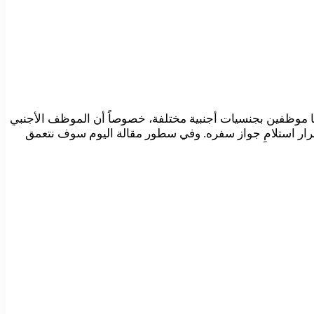
 موظفين بجنسيات أجنبية مختلفة، خصوصاً أن الموظف الأجنبي
ار استلامِ جواز سفره. وفي سطور مقالة اليوم سوف نتعمق