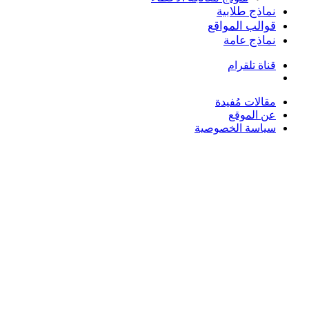
نماذج طلابية
قوالب المواقع
نماذج عامة
قناة تلقرام
بحث
عن
مقالات مُفيدة
عن الموقع
سياسة الخصوصية