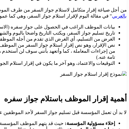
من أجل صياغة إقرار متكامل لاستلام جواز السفر من طرف الموظف، 
بالعربي
” في مقالة اليوم لإقرار استلام جواز السفر، وهي كما عموماً
بيانات الموظف الراغب في الحصول على جواز سفره (الاسم ا
تاريخ تسليم جواز السفر، ويكتب التاريخ واضحا باليوم والشه
الغرض من التسليم، أي الغرض الذي تقدم من أجله الموظف
نص الإقرار، وهو نص إقرار استلام جواز السفر من الموظف (أ
من إجراءات المعاملة ، كما وأتعهد بأنني سوف لن أستخدم 
تامة عنه.)
التوقيعات والاعتماد، وهو آخر ما يكون في إقرار استلام الجو
أهمية إقرار الموظف باستلام جواز سفره
لا بد أن تعمل المؤسسة قبل تسليم جواز السفر لأحد الموظفين ع
إخلاء مسؤولية المؤسسة:
حيث قد يتهم الموظف المؤسسة ظلم