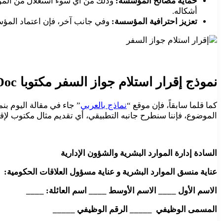
حماية مصالح المؤسسة:
وذلك من أي سوء استغلال من المو
أشكاله.
تعزيز احترافية المؤسسة:
وفي جانب آخر، فإن اعتماد المؤس
نموذج إقرار استلام جواز السفر مكتوبا Doc
كما قلما سابقاً، فإن موقع “
نماذج بالعربي
” جاء في مقالة اليوم بن
الموضوع، فإننا سنطرح جانبه التطبيقي، أي تقديم مثال مكتوب لإق
السادة إدارة الموارد البشرية والشؤون الإدارية
عناية منسق الموارد البشرية و عناية مسؤول العلاقات الحكومية:
الاسم الأول ____ الاسم الأوسط ____ اسم العائلة: ____
المسمى الوظيفي _____ الرقم الوظيفي _____